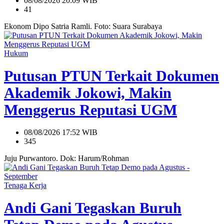
08/08/2026 20:09 WIB
41
Ekonom Dipo Satria Ramli. Foto: Suara Surabaya
Hukum
Putusan PTUN Terkait Dokumen
Akademik Jokowi, Makin
Menggerus Reputasi UGM
08/08/2026 17:52 WIB
345
Juju Purwantoro. Dok: Harum/Rohman
Tenaga Kerja
Andi Gani Tegaskan Buruh