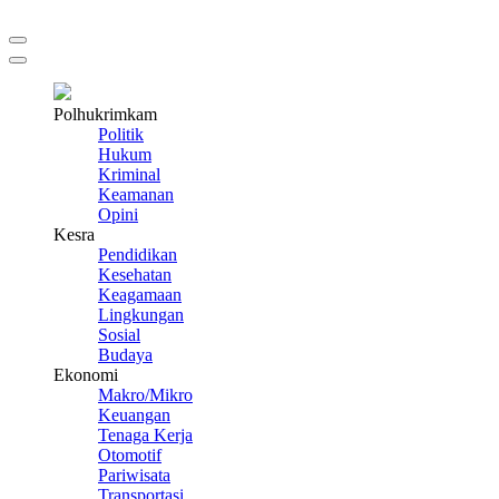
Polhukrimkam
Politik
Hukum
Kriminal
Keamanan
Opini
Kesra
Pendidikan
Kesehatan
Keagamaan
Lingkungan
Sosial
Budaya
Ekonomi
Makro/Mikro
Keuangan
Tenaga Kerja
Otomotif
Pariwisata
Transportasi