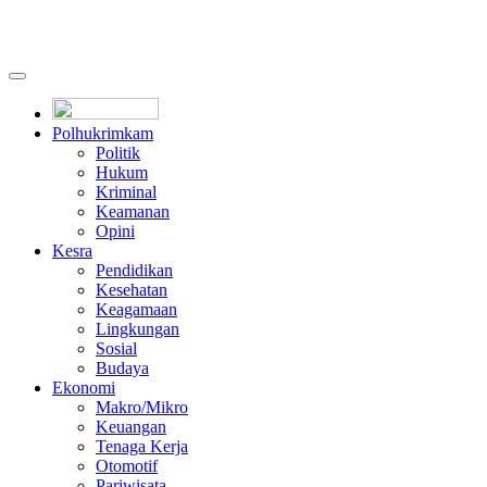
Polhukrimkam
Politik
Hukum
Kriminal
Keamanan
Opini
Kesra
Pendidikan
Kesehatan
Keagamaan
Lingkungan
Sosial
Budaya
Ekonomi
Makro/Mikro
Keuangan
Tenaga Kerja
Otomotif
Pariwisata