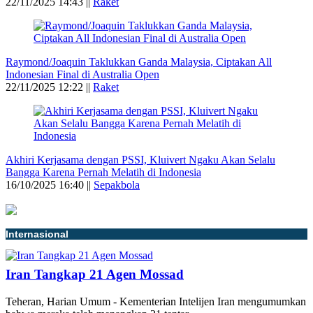
22/11/2025 14:43 ||
Raket
Raymond/Joaquin Taklukkan Ganda Malaysia, Ciptakan All
Indonesian Final di Australia Open
22/11/2025 12:22 ||
Raket
Akhiri Kerjasama dengan PSSI, Kluivert Ngaku Akan Selalu
Bangga Karena Pernah Melatih di Indonesia
16/10/2025 16:40 ||
Sepakbola
Internasional
Iran Tangkap 21 Agen Mossad
Teheran, Harian Umum - Kementerian Intelijen Iran mengumumkan