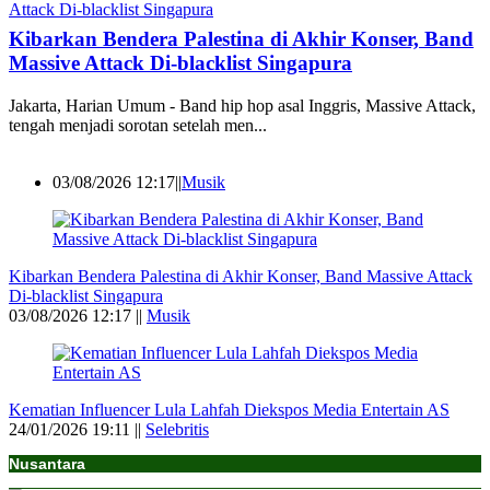
Kibarkan Bendera Palestina di Akhir Konser, Band
Massive Attack Di-blacklist Singapura
Jakarta, Harian Umum - Band hip hop asal Inggris, Massive Attack,
tengah menjadi sorotan setelah men...
03/08/2026 12:17||
Musik
Kibarkan Bendera Palestina di Akhir Konser, Band Massive Attack
Di-blacklist Singapura
03/08/2026 12:17 ||
Musik
Kematian Influencer Lula Lahfah Diekspos Media Entertain AS
24/01/2026 19:11 ||
Selebritis
Nusantara