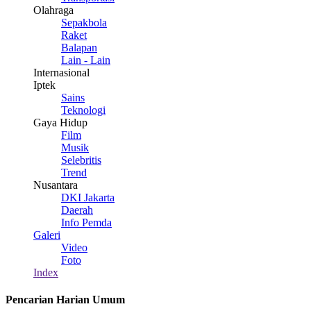
Olahraga
Sepakbola
Raket
Balapan
Lain - Lain
Internasional
Iptek
Sains
Teknologi
Gaya Hidup
Film
Musik
Selebritis
Trend
Nusantara
DKI Jakarta
Daerah
Info Pemda
Galeri
Video
Foto
Index
Pencarian Harian Umum