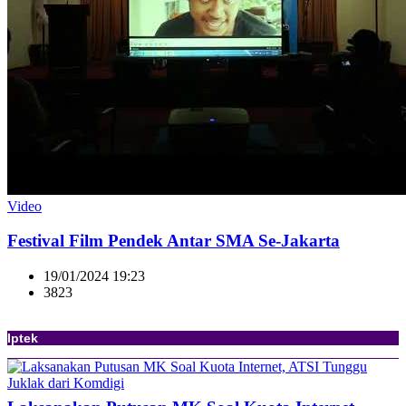
Video
Festival Film Pendek Antar SMA Se-Jakarta
19/01/2024 19:23
3823
Iptek