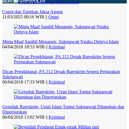
BERITA TERPOPULER
Copot dan Tangkap Jaksa Agung
11/03/2025 09:16 WIB ||
Opini
Minta Maaf Sambil Menangis, Sukmawati Ngaku Dirinya Islam
04/04/2018 18:53 WIB ||
Kriminal
Dicap Pengkhianat, PA 212 Desak Bareskrim Segera Penjarakan
Sukmawati
06/04/2018 17:33 WIB ||
Kriminal
Geruduk Bareskrim, Umat Islam Tuntut Sukmawati Ditangkap dan
Dipenjarakan
06/04/2018 13:02 WIB ||
Kriminal