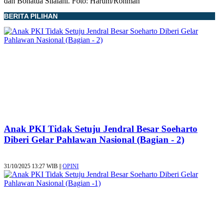
dan Bonatua Silalahi. Foto: Harum/Rohman
BERITA PILIHAN
Anak PKI Tidak Setuju Jendral Besar Soeharto
Diberi Gelar Pahlawan Nasional (Bagian - 2)
31/10/2025 13:27 WIB ||
OPINI