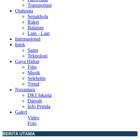
Transportasi
Olahraga
Sepakbola
Raket
Balapan
Lain - Lain
Internasional
Iptek
Sains
Teknologi
Gaya Hidup
Film
Musik
Selebritis
Trend
Nusantara
DKI Jakarta
Daerah
Info Pemda
Galeri
Video
Foto
BERITA UTAMA