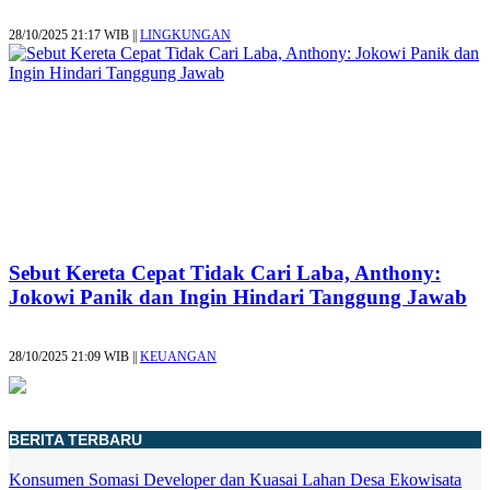
28/10/2025 21:17 WIB ||
LINGKUNGAN
Sebut Kereta Cepat Tidak Cari Laba, Anthony:
Jokowi Panik dan Ingin Hindari Tanggung Jawab
28/10/2025 21:09 WIB ||
KEUANGAN
BERITA TERBARU
Konsumen Somasi Developer dan Kuasai Lahan Desa Ekowisata