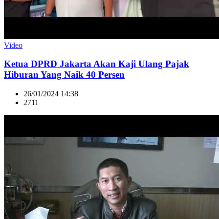
Video
Ketua DPRD Jakarta Akan Kaji Ulang Pajak
Hiburan Yang Naik 40 Persen
26/01/2024 14:38
2711