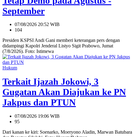
Tetap Demo pada Agustus -
September
07/08/2026 20:52 WIB
104
Presiden KSPSI Andi Gani memberi keterangan pers dengan
didampingi Kapolri Jenderal Listyo Sigit Prabowo, Jumat
(7/8/2026). Foto: Istimewa
Hukum
Terkait Ijazah Jokowi, 3
Gugatan Akan Diajukan ke PN
Jakpus dan PTUN
07/08/2026 19:06 WIB
95
Dari kanan ke kiri: Soenarko, Moeryono Aladin, Marwan Batubara