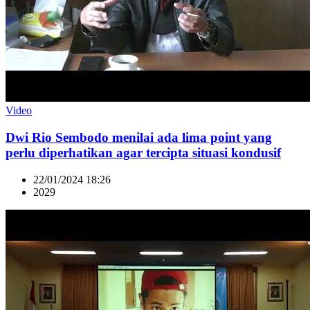
Video
Dwi Rio Sembodo menilai ada lima point yang
perlu diperhatikan agar tercipta situasi kondusif
22/01/2024 18:26
2029