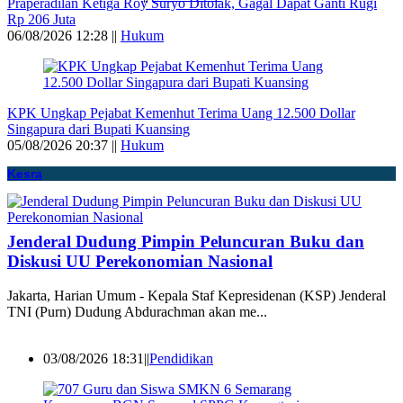
Praperadilan Ketiga Roy Suryo Ditolak, Gagal Dapat Ganti Rugi
Rp 206 Juta
06/08/2026 12:28 ||
Hukum
KPK Ungkap Pejabat Kemenhut Terima Uang 12.500 Dollar
Singapura dari Bupati Kuansing
05/08/2026 20:37 ||
Hukum
Kesra
Jenderal Dudung Pimpin Peluncuran Buku dan
Diskusi UU Perekonomian Nasional
Jakarta, Harian Umum - Kepala Staf Kepresidenan (KSP) Jenderal
TNI (Purn) Dudung Abdurachman akan me...
03/08/2026 18:31||
Pendidikan