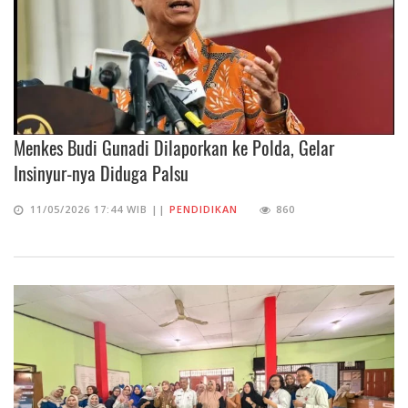
Menkes Budi Gunadi Dilaporkan ke Polda, Gelar
Insinyur-nya Diduga Palsu
11/05/2026 17:44 WIB ||
PENDIDIKAN
860