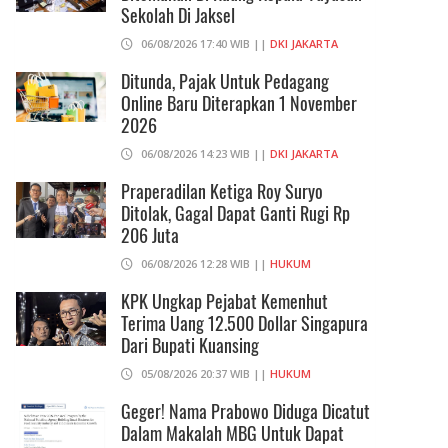
Sekolah Di Jaksel
06/08/2026 17:40 WIB ||
DKI JAKARTA
Ditunda, Pajak Untuk Pedagang
Online Baru Diterapkan 1 November
2026
06/08/2026 14:23 WIB ||
DKI JAKARTA
Praperadilan Ketiga Roy Suryo
Ditolak, Gagal Dapat Ganti Rugi Rp
206 Juta
06/08/2026 12:28 WIB ||
HUKUM
KPK Ungkap Pejabat Kemenhut
Terima Uang 12.500 Dollar Singapura
Dari Bupati Kuansing
05/08/2026 20:37 WIB ||
HUKUM
Geger! Nama Prabowo Diduga Dicatut
Dalam Makalah MBG Untuk Dapat