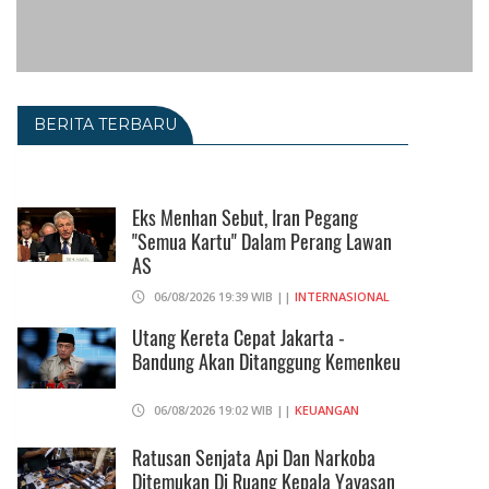
BERITA TERBARU
Eks Menhan Sebut, Iran Pegang
"Semua Kartu" Dalam Perang Lawan
AS
06/08/2026 19:39 WIB ||
INTERNASIONAL
Utang Kereta Cepat Jakarta -
Bandung Akan Ditanggung Kemenkeu
06/08/2026 19:02 WIB ||
KEUANGAN
Ratusan Senjata Api Dan Narkoba
Ditemukan Di Ruang Kepala Yayasan