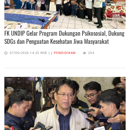
FK UNDIP Gelar Program Dukungan Psikososial, Dukung
SDGs dan Penguatan Kesehatan Jiwa Masyarakat
07/05/2026 14:25 WIB ||
PENDIDIKAN
254