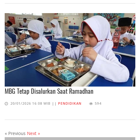
MBG Tetap Disalurkan Saat Ramadhan
20/01/2026 16:08 WIB ||
PENDIDIKAN
594
« Previous
Next »