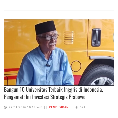
Bangun 10 Universitas Terbaik Inggris di Indonesia,
Pengamat: Ini Investasi Strategis Prabowo
22/01/2026 10:18 WIB ||
PENDIDIKAN
571