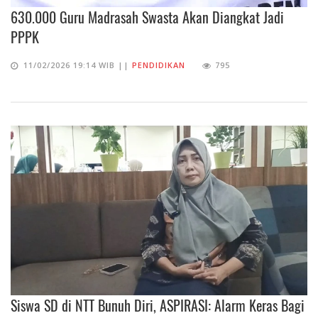
630.000 Guru Madrasah Swasta Akan Diangkat Jadi
PPPK
11/02/2026 19:14 WIB ||
PENDIDIKAN
795
Siswa SD di NTT Bunuh Diri, ASPIRASI: Alarm Keras Bagi