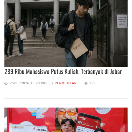
289 Ribu Mahasiswa Putus Kuliah, Terbanyak di Jabar
25/05/2026 13:28 WIB ||
PENDIDIKAN
269