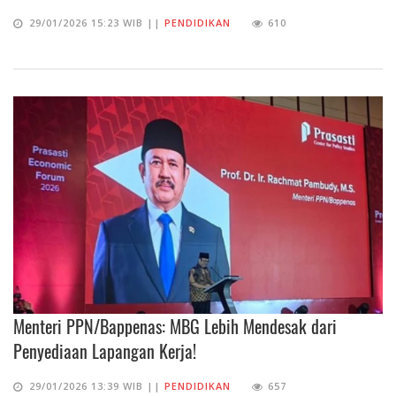
29/01/2026 15:23 WIB ||
PENDIDIKAN
610
Menteri PPN/Bappenas: MBG Lebih Mendesak dari
Penyediaan Lapangan Kerja!
29/01/2026 13:39 WIB ||
PENDIDIKAN
657