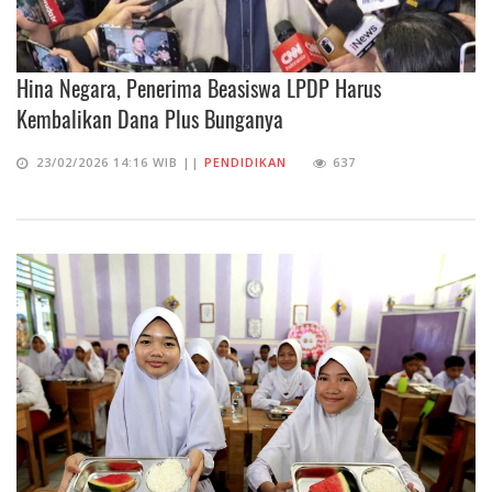
Hina Negara, Penerima Beasiswa LPDP Harus
Kembalikan Dana Plus Bunganya
23/02/2026 14:16 WIB ||
PENDIDIKAN
637