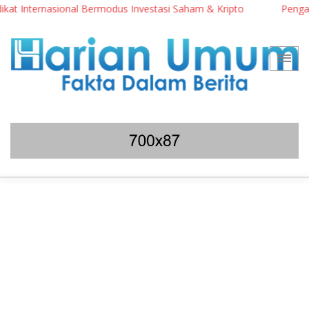
nal Bermodus Investasi Saham & Kripto
Pengamat Ingatkan Prab