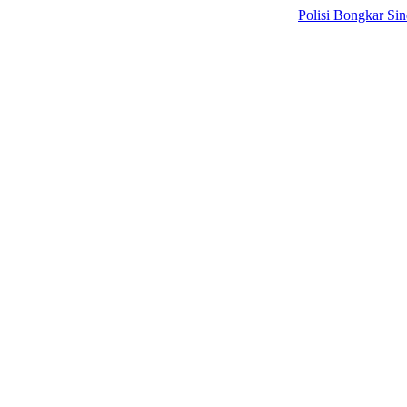
Polisi Bongkar Sindikat In