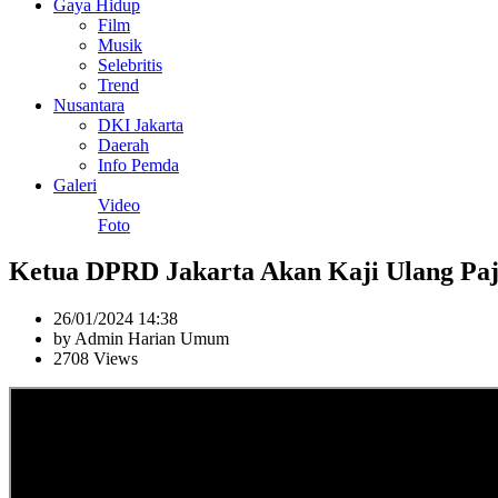
Gaya Hidup
Film
Musik
Selebritis
Trend
Nusantara
DKI Jakarta
Daerah
Info Pemda
Galeri
Video
Foto
Ketua DPRD Jakarta Akan Kaji Ulang Paj
26/01/2024 14:38
by Admin Harian Umum
2708 Views