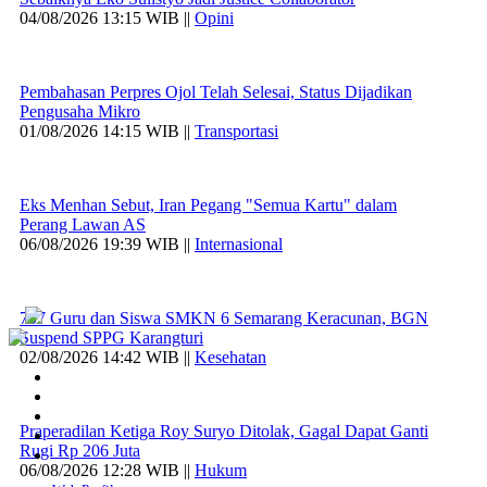
04/08/2026 13:15 WIB ||
Opini
Pembahasan Perpres Ojol Telah Selesai, Status Dijadikan
Pengusaha Mikro
01/08/2026 14:15 WIB ||
Transportasi
Eks Menhan Sebut, Iran Pegang "Semua Kartu" dalam
Perang Lawan AS
06/08/2026 19:39 WIB ||
Internasional
707 Guru dan Siswa SMKN 6 Semarang Keracunan, BGN
Suspend SPPG Karangturi
02/08/2026 14:42 WIB ||
Kesehatan
Praperadilan Ketiga Roy Suryo Ditolak, Gagal Dapat Ganti
Rugi Rp 206 Juta
06/08/2026 12:28 WIB ||
Hukum