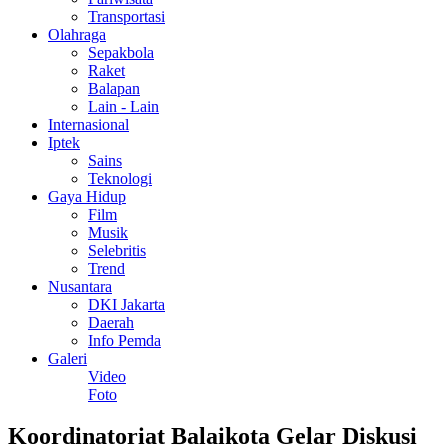
Transportasi
Olahraga
Sepakbola
Raket
Balapan
Lain - Lain
Internasional
Iptek
Sains
Teknologi
Gaya Hidup
Film
Musik
Selebritis
Trend
Nusantara
DKI Jakarta
Daerah
Info Pemda
Galeri
Video
Foto
Koordinatoriat Balaikota Gelar Diskusi