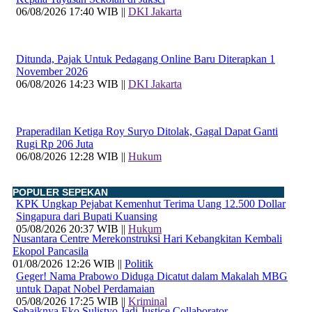
06/08/2026 17:40 WIB ||
DKI Jakarta
Ditunda, Pajak Untuk Pedagang Online Baru Diterapkan 1
November 2026
06/08/2026 14:23 WIB ||
DKI Jakarta
Praperadilan Ketiga Roy Suryo Ditolak, Gagal Dapat Ganti
Rugi Rp 206 Juta
06/08/2026 12:28 WIB ||
Hukum
POPULER SEPEKAN
KPK Ungkap Pejabat Kemenhut Terima Uang 12.500 Dollar
Singapura dari Bupati Kuansing
05/08/2026 20:37 WIB ||
Hukum
Nusantara Centre Merekonstruksi Hari Kebangkitan Kembali
Ekopol Pancasila
01/08/2026 12:26 WIB ||
Politik
Geger! Nama Prabowo Diduga Dicatut dalam Makalah MBG
untuk Dapat Nobel Perdamaian
05/08/2026 17:25 WIB ||
Kriminal
Sebaiknya Eko Sulistyo Jadi Justice Collaborator