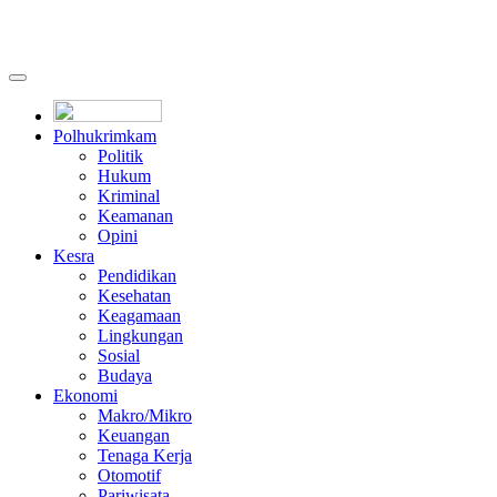
Polhukrimkam
Politik
Hukum
Kriminal
Keamanan
Opini
Kesra
Pendidikan
Kesehatan
Keagamaan
Lingkungan
Sosial
Budaya
Ekonomi
Makro/Mikro
Keuangan
Tenaga Kerja
Otomotif
Pariwisata