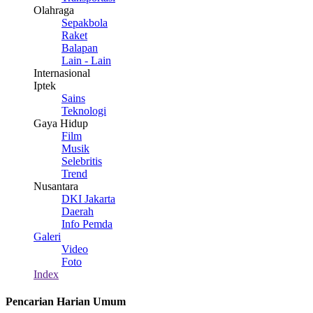
Olahraga
Sepakbola
Raket
Balapan
Lain - Lain
Internasional
Iptek
Sains
Teknologi
Gaya Hidup
Film
Musik
Selebritis
Trend
Nusantara
DKI Jakarta
Daerah
Info Pemda
Galeri
Video
Foto
Index
Pencarian Harian Umum