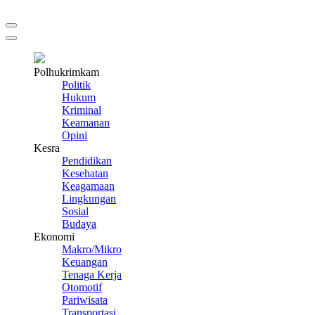
Polhukrimkam
Politik
Hukum
Kriminal
Keamanan
Opini
Kesra
Pendidikan
Kesehatan
Keagamaan
Lingkungan
Sosial
Budaya
Ekonomi
Makro/Mikro
Keuangan
Tenaga Kerja
Otomotif
Pariwisata
Transportasi