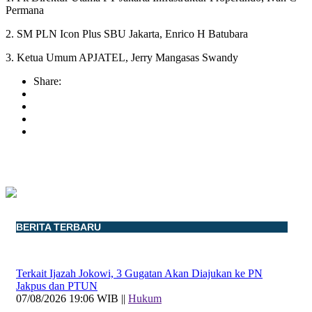
Permana
2. SM PLN Icon Plus SBU Jakarta, Enrico H Batubara
3. Ketua Umum APJATEL, Jerry Mangasas Swandy
Share:
BERITA TERBARU
Terkait Ijazah Jokowi, 3 Gugatan Akan Diajukan ke PN
Jakpus dan PTUN
07/08/2026 19:06 WIB ||
Hukum