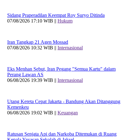
Sidang Praperadilan Keempat Roy Suryo Ditinda
07/08/2026 17:10 WIB ||
Hukum
Iran Tangkap 21 Agen Mossad
07/08/2026 10:32 WIB ||
Internasional
Eks Menhan Sebut, Iran Pegang "Semua Kartu" dalam
Perang Lawan AS
06/08/2026 19:39 WIB ||
Internasional
Utang Kereta Cepat Jakarta - Bandung Akan Ditanggung
Kemenkeu
06/08/2026 19:02 WIB ||
Keuangan
Ratusan Senjata Api dan Narkoba Ditemukan di Ruang
Kepala Yayasan Sekolah di Jaksel