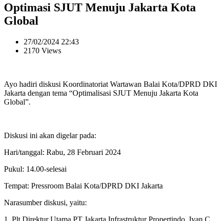
Optimasi SJUT Menuju Jakarta Kota
Global
27/02/2024 22:43
2170 Views
Ayo hadiri diskusi Koordinatoriat Wartawan Balai Kota/DPRD DKI
Jakarta dengan tema “Optimalisasi SJUT Menuju Jakarta Kota
Global”.
Diskusi ini akan digelar pada:
Hari/tanggal: Rabu, 28 Februari 2024
Pukul: 14.00-selesai
Tempat: Pressroom Balai Kota/DPRD DKI Jakarta
Narasumber diskusi, yaitu:
1. Plt Direktur Utama PT Jakarta Infrastruktur Propertindo, Ivan C