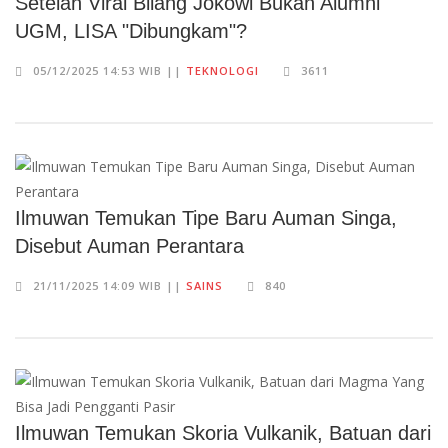
Setelah Viral Bilang Jokowi Bukan Alumni
UGM, LISA "Dibungkam"?
05/12/2025 14:53 WIB ||
TEKNOLOGI
3611
Ilmuwan Temukan Tipe Baru Auman Singa,
Disebut Auman Perantara
21/11/2025 14:09 WIB ||
SAINS
840
Ilmuwan Temukan Skoria Vulkanik, Batuan dari