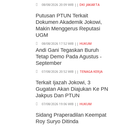
08/08/2026 20:09 WIB ||
DKI JAKARTA
Putusan PTUN Terkait
Dokumen Akademik Jokowi,
Makin Menggerus Reputasi
UGM
08/08/2026 17:52 WIB ||
HUKUM
Andi Gani Tegaskan Buruh
Tetap Demo Pada Agustus -
September
07/08/2026 20:52 WIB ||
TENAGA KERJA
Terkait Ijazah Jokowi, 3
Gugatan Akan Diajukan Ke PN
Jakpus Dan PTUN
07/08/2026 19:06 WIB ||
HUKUM
Sidang Praperadilan Keempat
Roy Suryo Ditinda