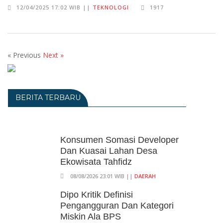
12/04/2025 17:02 WIB ||
TEKNOLOGI
1917
« Previous
Next »
BERITA TERBARU
Konsumen Somasi Developer
Dan Kuasai Lahan Desa
Ekowisata Tahfidz
08/08/2026 23:01 WIB ||
DAERAH
Dipo Kritik Definisi
Pengangguran Dan Kategori
Miskin Ala BPS