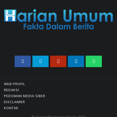
Centre Hasilkan Maklumat
Merdeka Barat
04/08/2026 22:54 WIB ||
MAKRO/MIKRO
WEB PROFIL
REDAKSI
PEDOMAN MEDIA SIBER
DISCLAIMER
KONTAK
© Copyright Harian Umum 2018