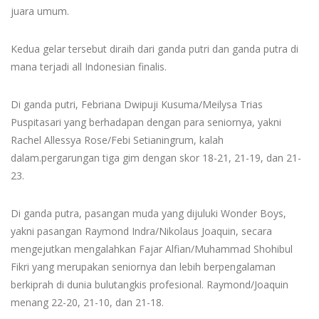
juara umum.
Kedua gelar tersebut diraih dari ganda putri dan ganda putra di
mana terjadi all Indonesian finalis.
Di ganda putri, Febriana Dwipuji Kusuma/Meilysa Trias
Puspitasari yang berhadapan dengan para seniornya, yakni
Rachel Allessya Rose/Febi Setianingrum, kalah
dalam.pergarungan tiga gim dengan skor 18-21, 21-19, dan 21-
23.
Di ganda putra, pasangan muda yang dijuluki Wonder Boys,
yakni pasangan Raymond Indra/Nikolaus Joaquin, secara
mengejutkan mengalahkan Fajar Alfian/Muhammad Shohibul
Fikri yang merupakan seniornya dan lebih berpengalaman
berkiprah di dunia bulutangkis profesional. Raymond/Joaquin
menang 22-20, 21-10, dan 21-18.