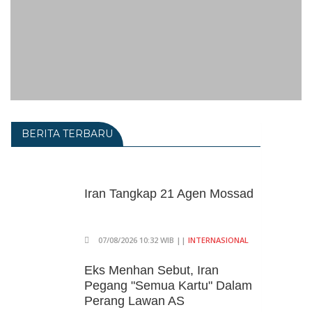
BERITA TERBARU
Iran Tangkap 21 Agen Mossad
07/08/2026 10:32 WIB ||
INTERNASIONAL
Eks Menhan Sebut, Iran
Pegang "Semua Kartu" Dalam
Perang Lawan AS