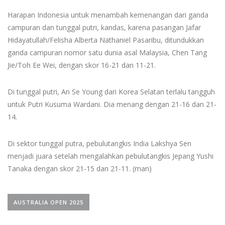
Harapan Indonesia untuk menambah kemenangan dari ganda
campuran dan tunggal putri, kandas, karena pasangan Jafar
Hidayatullah/Felisha Alberta Nathaniel Pasaribu, ditundukkan
ganda campuran nomor satu dunia asal Malaysia, Chen Tang
Jie/Toh Ee Wei, dengan skor 16-21 dan 11-21.
Di tunggal putri, An Se Young dari Korea Selatan terlalu tangguh
untuk Putri Kusuma Wardani. Dia menang dengan 21-16 dan 21-
14.
Di sektor tunggal putra, pebulutangkis India Lakshya Sen
menjadi juara setelah mengalahkan pebulutangkis Jepang Yushi
Tanaka dengan skor 21-15 dan 21-11. (man)
AUSTRALIA OPEN 2025