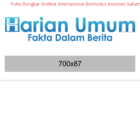
Polisi Bongkar Sindikat Internasional Bermodus Investasi Saham & Kr