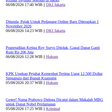
Kepala Yayasan Sekolah di Jaksel
06/08/2026 17:40 WIB ||
DKI Jakarta
Ditunda, Pajak Untuk Pedagang Online Baru Diterapkan 1
November 2026
06/08/2026 14:23 WIB ||
DKI Jakarta
Praperadilan Ketiga Roy Suryo Ditolak, Gagal Dapat Ganti
Rugi Rp 206 Juta
06/08/2026 12:28 WIB ||
Hukum
KPK Ungkap Pejabat Kemenhut Terima Uang 12.500 Dollar
Singapura dari Bupati Kuansing
05/08/2026 20:37 WIB ||
Hukum
Geger! Nama Prabowo Diduga Dicatut dalam Makalah MBG
untuk Dapat Nobel Perdamaian
05/08/2026 17:25 WIB ||
Kriminal