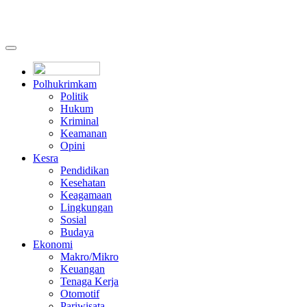
Polhukrimkam
Politik
Hukum
Kriminal
Keamanan
Opini
Kesra
Pendidikan
Kesehatan
Keagamaan
Lingkungan
Sosial
Budaya
Ekonomi
Makro/Mikro
Keuangan
Tenaga Kerja
Otomotif
Pariwisata