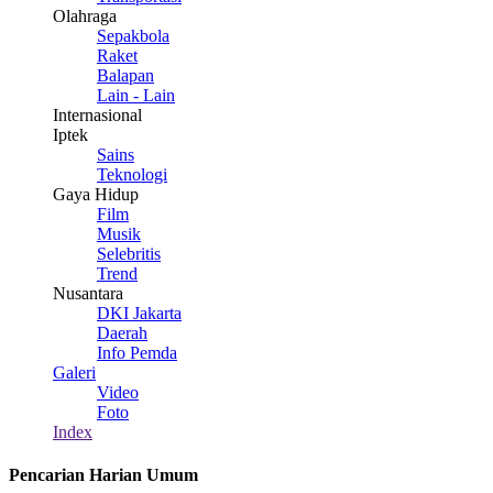
Olahraga
Sepakbola
Raket
Balapan
Lain - Lain
Internasional
Iptek
Sains
Teknologi
Gaya Hidup
Film
Musik
Selebritis
Trend
Nusantara
DKI Jakarta
Daerah
Info Pemda
Galeri
Video
Foto
Index
Pencarian Harian Umum