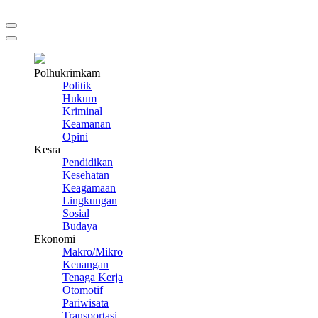
Polhukrimkam
Politik
Hukum
Kriminal
Keamanan
Opini
Kesra
Pendidikan
Kesehatan
Keagamaan
Lingkungan
Sosial
Budaya
Ekonomi
Makro/Mikro
Keuangan
Tenaga Kerja
Otomotif
Pariwisata
Transportasi