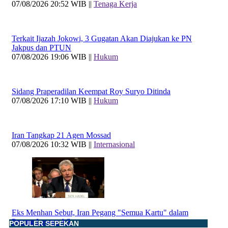
07/08/2026 20:52 WIB ||
Tenaga Kerja
Terkait Ijazah Jokowi, 3 Gugatan Akan Diajukan ke PN
Jakpus dan PTUN
07/08/2026 19:06 WIB ||
Hukum
Sidang Praperadilan Keempat Roy Suryo Ditinda
07/08/2026 17:10 WIB ||
Hukum
Iran Tangkap 21 Agen Mossad
07/08/2026 10:32 WIB ||
Internasional
Eks Menhan Sebut, Iran Pegang "Semua Kartu" dalam
Perang Lawan AS
POPULER SEPEKAN