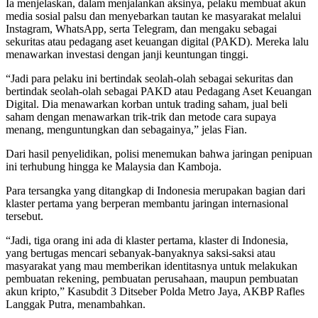
Ia menjelaskan, dalam menjalankan aksinya, pelaku membuat akun
media sosial palsu dan menyebarkan tautan ke masyarakat melalui
Instagram, WhatsApp, serta Telegram, dan mengaku sebagai
sekuritas atau pedagang aset keuangan digital (PAKD). Mereka lalu
menawarkan investasi dengan janji keuntungan tinggi.
“Jadi para pelaku ini bertindak seolah-olah sebagai sekuritas dan
bertindak seolah-olah sebagai PAKD atau Pedagang Aset Keuangan
Digital. Dia menawarkan korban untuk trading saham, jual beli
saham dengan menawarkan trik-trik dan metode cara supaya
menang, menguntungkan dan sebagainya,” jelas Fian.
Dari hasil penyelidikan, polisi menemukan bahwa jaringan penipuan
ini terhubung hingga ke Malaysia dan Kamboja.
Para tersangka yang ditangkap di Indonesia merupakan bagian dari
klaster pertama yang berperan membantu jaringan internasional
tersebut.
“Jadi, tiga orang ini ada di klaster pertama, klaster di Indonesia,
yang bertugas mencari sebanyak-banyaknya saksi-saksi atau
masyarakat yang mau memberikan identitasnya untuk melakukan
pembuatan rekening, pembuatan perusahaan, maupun pembuatan
akun kripto,” Kasubdit 3 Ditseber Polda Metro Jaya, AKBP Rafles
Langgak Putra, menambahkan.