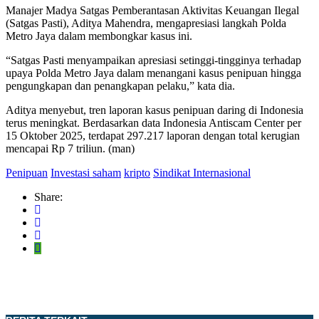
Manajer Madya Satgas Pemberantasan Aktivitas Keuangan Ilegal
(Satgas Pasti), Aditya Mahendra, mengapresiasi langkah Polda
Metro Jaya dalam membongkar kasus ini.
“Satgas Pasti menyampaikan apresiasi setinggi-tingginya terhadap
upaya Polda Metro Jaya dalam menangani kasus penipuan hingga
pengungkapan dan penangkapan pelaku,” kata dia.
Aditya menyebut, tren laporan kasus penipuan daring di Indonesia
terus meningkat. Berdasarkan data Indonesia Antiscam Center per
15 Oktober 2025, terdapat 297.217 laporan dengan total kerugian
mencapai Rp 7 triliun. (man)
Penipuan
Investasi saham
kripto
Sindikat Internasional
Share: