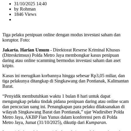
31/10/2025 14:40
by Rohman
1846 Views
Tiga pelaku penipuan online dengan modus investasi saham dan
koruptor. Foto:
Jakarta. Harian Umum
- Direktorat Reserse Kriminal Khusus
(Ditreskrimsus) Polda Metro Jaya membongkar kasus penipuan
daring atau online scamming bermodus investasi saham dan aset
kripto.
Kasus ini merugikan korbannya hingga sebesar Rp3,05 miliar, dan
tiga pelakunya ditangkap di Singkawang dan Pontianak, Kalimantan
Barat.
“Penyidik membutuhkan waktu 1 bulan 8 hari untuk dapat
mengungkap pelaku tindak pidana penipuan daring atau online scam
dan pencucian uang ini. Penangkapan para pelaku dilaksanakan di
wilayah Singkawang Barat dan Pontianak,” ujar Wadirsiber Polda
Metro Jaya, AKBP Fian Yunus dalam konferensi pers di Polda
Metro Jaya, Jumat (31/10/2025), dikutip dari
Kumparan
.