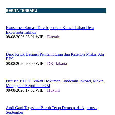
BERITA TERBARU
Konsumen Somasi Developer dan Kuasai Lahan Desa
Ekowisata Tahfidz
08/08/2026 23:01 WIB ||
Daerah
Dipo Kritik Definisi Pengangguran dan Kategori Miskin Ala
BPS
08/08/2026 20:09 WIB ||
DKI Jakarta
Putusan PTUN Terkait Dokumen Akademik Jokowi, Makin
Menggerus Reputasi UGM
08/08/2026 17:52 WIB ||
Hukum
Andi Gani Tegaskan Buruh Tetap Demo pada Agustus -
September