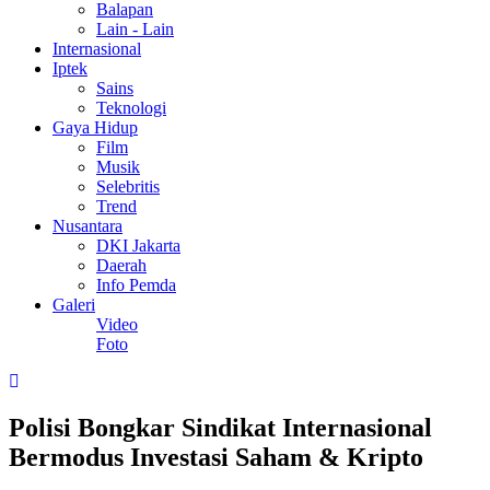
Balapan
Lain - Lain
Internasional
Iptek
Sains
Teknologi
Gaya Hidup
Film
Musik
Selebritis
Trend
Nusantara
DKI Jakarta
Daerah
Info Pemda
Galeri
Video
Foto
Polisi Bongkar Sindikat Internasional
Bermodus Investasi Saham & Kripto