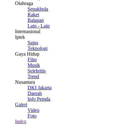
Olahraga
Sepakbola
Raket
Balapan
Lain - Lain
Internasional
Iptek
Sains
Teknologi
Gaya Hidup
Film
Musik
Selebritis
Trend
Nusantara
DKI Jakarta
Daerah
Info Pemda
Galeri
Video
Foto
Index