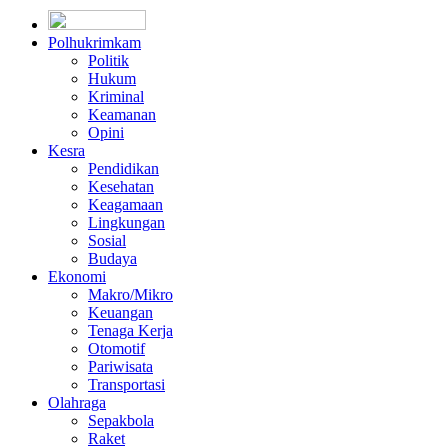
Polhukrimkam
Politik
Hukum
Kriminal
Keamanan
Opini
Kesra
Pendidikan
Kesehatan
Keagamaan
Lingkungan
Sosial
Budaya
Ekonomi
Makro/Mikro
Keuangan
Tenaga Kerja
Otomotif
Pariwisata
Transportasi
Olahraga
Sepakbola
Raket