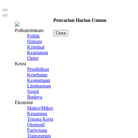
Pencarian Harian Umum
Polhukrimkam
Close
Politik
Hukum
Kriminal
Keamanan
Opini
Kesra
Pendidikan
Kesehatan
Keagamaan
Lingkungan
Sosial
Budaya
Ekonomi
Makro/Mikro
Keuangan
Tenaga Kerja
Otomotif
Pariwisata
Transportasi