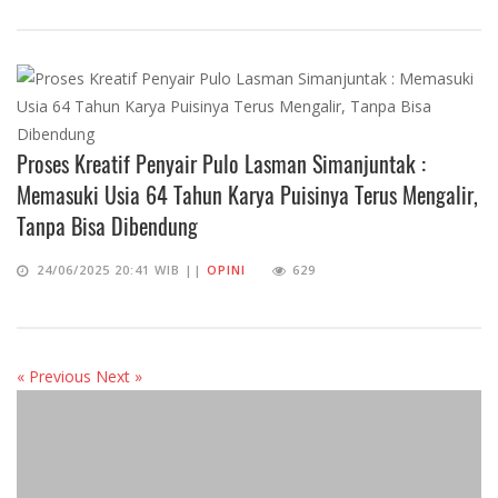
Proses Kreatif Penyair Pulo Lasman Simanjuntak :
Memasuki Usia 64 Tahun Karya Puisinya Terus Mengalir,
Tanpa Bisa Dibendung
24/06/2025 20:41 WIB ||
OPINI
629
« Previous
Next »