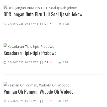
DPR Jangan Buta Bisu Tuli Soal Ijazah Jokowi
27/06/2025 20:37 WIB ||
OPINI
1126
Kesadaran Tipis-tipis Prabowo
26/06/2025 10:56 WIB ||
OPINI
664
Paiman Oh Paiman, Widodo Oh Widodo
25/06/2025 15:58 WIB ||
OPINI
842