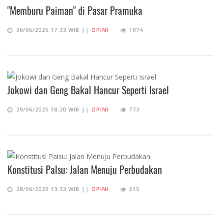
"Memburu Paiman" di Pasar Pramuka
30/06/2025 17:33 WIB ||
OPINI
1074
Jokowi dan Geng Bakal Hancur Seperti Israel
29/06/2025 18:20 WIB ||
OPINI
773
Konstitusi Palsu: Jalan Menuju Perbudakan
28/06/2025 13:33 WIB ||
OPINI
615