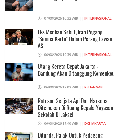
07/08/2026 10:32 WIB ||
INTERNASIONAL
Eks Menhan Sebut, Iran Pegang
"Semua Kartu" Dalam Perang Lawan
AS
06/08/2026 19:39 WIB ||
INTERNASIONAL
Utang Kereta Cepat Jakarta -
Bandung Akan Ditanggung Kemenkeu
06/08/2026 19:02 WIB ||
KEUANGAN
Ratusan Senjata Api Dan Narkoba
Ditemukan Di Ruang Kepala Yayasan
Sekolah Di Jaksel
06/08/2026 17:40 WIB ||
DKI JAKARTA
Ditunda, Pajak Untuk Pedagang