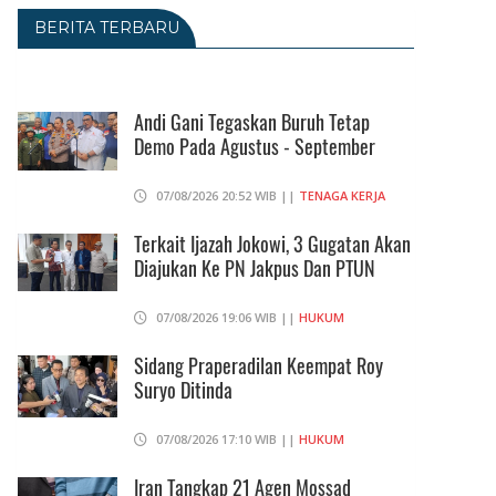
BERITA TERBARU
Andi Gani Tegaskan Buruh Tetap
Demo Pada Agustus - September
07/08/2026 20:52 WIB ||
TENAGA KERJA
Terkait Ijazah Jokowi, 3 Gugatan Akan
Diajukan Ke PN Jakpus Dan PTUN
07/08/2026 19:06 WIB ||
HUKUM
Sidang Praperadilan Keempat Roy
Suryo Ditinda
07/08/2026 17:10 WIB ||
HUKUM
Iran Tangkap 21 Agen Mossad