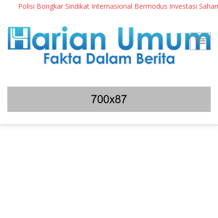
Polisi Bongkar Sindikat Internasional Bermodus Investasi Saham & K