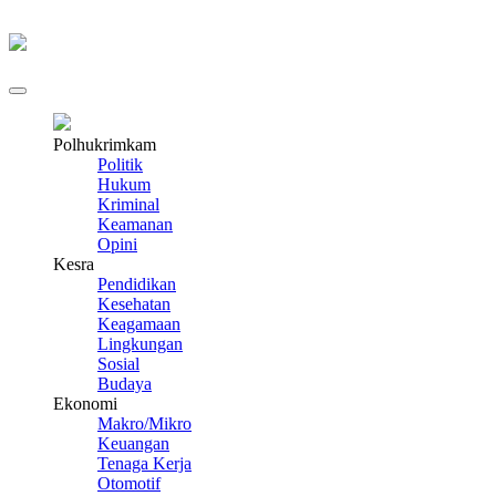
Polhukrimkam
Politik
Hukum
Kriminal
Keamanan
Opini
Kesra
Pendidikan
Kesehatan
Keagamaan
Lingkungan
Sosial
Budaya
Ekonomi
Makro/Mikro
Keuangan
Tenaga Kerja
Otomotif