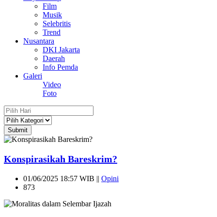
Film
Musik
Selebritis
Trend
Nusantara
DKI Jakarta
Daerah
Info Pemda
Galeri
Video
Foto
Submit
Konspirasikah Bareskrim?
01/06/2025 18:57 WIB ||
Opini
873