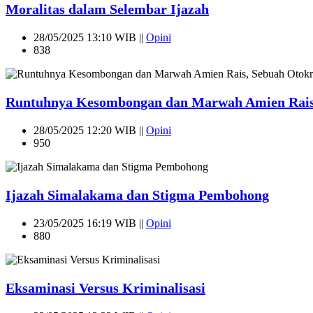
Moralitas dalam Selembar Ijazah
28/05/2025 13:10 WIB ||
Opini
838
Runtuhnya Kesombongan dan Marwah Amien Rais, 
28/05/2025 12:20 WIB ||
Opini
950
Ijazah Simalakama dan Stigma Pembohong
23/05/2025 16:19 WIB ||
Opini
880
Eksaminasi Versus Kriminalisasi