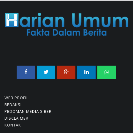
Korupsi Kuota Haji Ke
Pengadilan Tipikor
31/07/2026 18:56 WIB ||
HUKUM
WEB PROFIL
REDAKSI
PEDOMAN MEDIA SIBER
DISCLAIMER
KONTAK