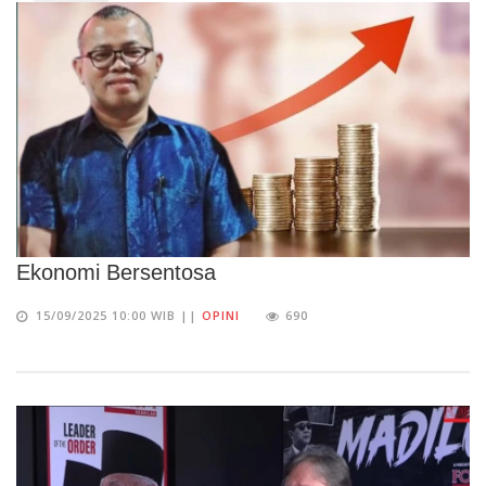
Ekonomi Bersentosa
15/09/2025 10:00 WIB ||
OPINI
690