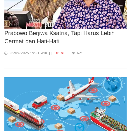
Prabowo Berjiwa Ksatria, Tapi Harus Lebih
Cermat dan Hati-Hati
05/09/2025 19:51 WIB ||
OPINI
621