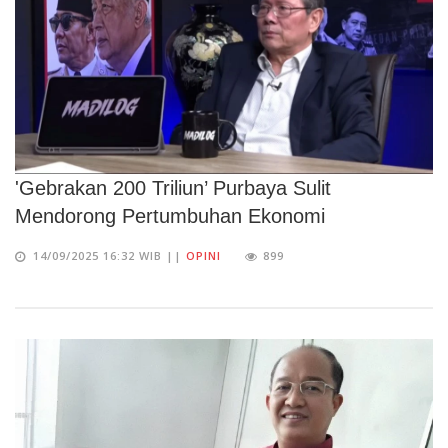
'Gebrakan 200 Triliun’ Purbaya Sulit
Mendorong Pertumbuhan Ekonomi
14/09/2025 16:32 WIB ||
OPINI
899