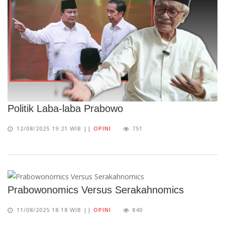
Politik Laba-laba Prabowo
12/08/2025 19:21 WIB ||
OPINI
751
Prabowonomics Versus Serakahnomics
11/08/2025 18:18 WIB ||
OPINI
840