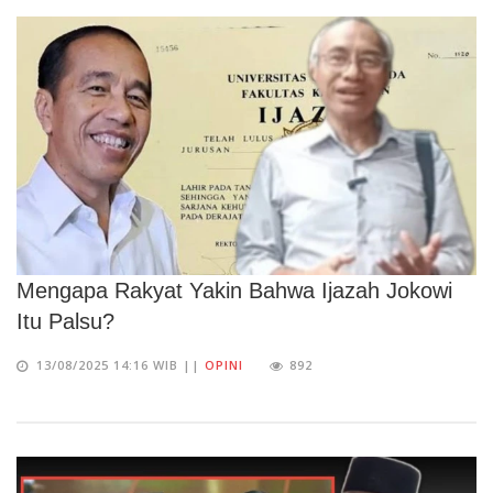
Mengapa Rakyat Yakin Bahwa Ijazah Jokowi
Itu Palsu?
13/08/2025 14:16 WIB ||
OPINI
892