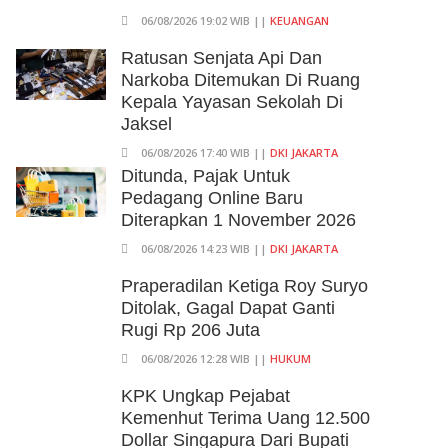
06/08/2026 19:02 WIB ||
KEUANGAN
Ratusan Senjata Api Dan
Narkoba Ditemukan Di Ruang
Kepala Yayasan Sekolah Di
Jaksel
06/08/2026 17:40 WIB ||
DKI JAKARTA
Ditunda, Pajak Untuk
Pedagang Online Baru
Diterapkan 1 November 2026
06/08/2026 14:23 WIB ||
DKI JAKARTA
Praperadilan Ketiga Roy Suryo
Ditolak, Gagal Dapat Ganti
Rugi Rp 206 Juta
06/08/2026 12:28 WIB ||
HUKUM
KPK Ungkap Pejabat
Kemenhut Terima Uang 12.500
Dollar Singapura Dari Bupati