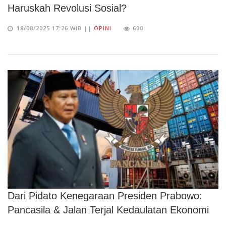
Haruskah Revolusi Sosial?
18/08/2025 17:26 WIB ||
OPINI
600
Dari Pidato Kenegaraan Presiden Prabowo:
Pancasila & Jalan Terjal Kedaulatan Ekonomi