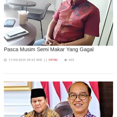
Pasca Musim Semi Makar Yang Gagal
11/09/2025 09:02 WIB ||
OPINI
655