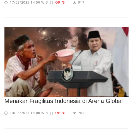
17/08/2025 14:50 WIB ||
OPINI
917
Menakar Fragilitas Indonesia di Arena Global
14/08/2025 18:00 WIB ||
OPINI
761