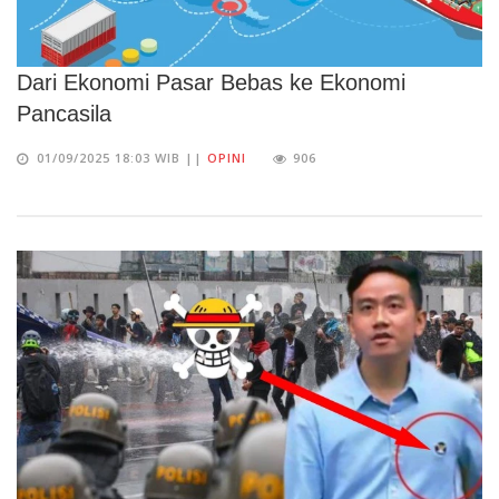
Dari Ekonomi Pasar Bebas ke Ekonomi
Pancasila
01/09/2025 18:03 WIB ||
OPINI
906