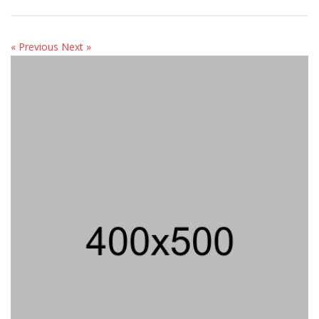
« Previous
Next »