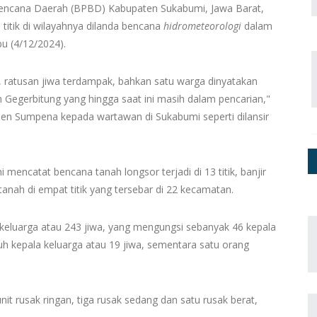
ncana Daerah (BPBD) Kabupaten Sukabumi, Jawa Barat,
titik di wilayahnya dilanda bencana
hidrometeorologi
dalam
bu (4/12/2024).
, ratusan jiwa terdampak, bahkan satu warga dinyatakan
 Gegerbitung yang hingga saat ini masih dalam pencarian,"
n Sumpena kepada wartawan di Sukabumi seperti dilansir
encatat bencana tanah longsor terjadi di 13 titik, banjir
 tanah di empat titik yang tersebar di 22 kecamatan.
keluarga atau 243 jiwa, yang mengungsi sebanyak 46 kepala
uh kepala keluarga atau 19 jiwa, sementara satu orang
it rusak ringan, tiga rusak sedang dan satu rusak berat,