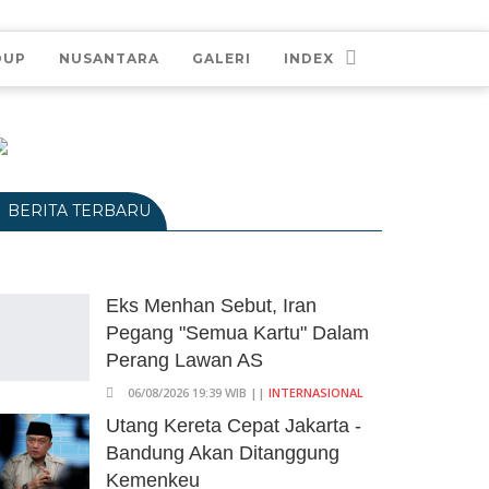
DUP
NUSANTARA
GALERI
INDEX
BERITA TERBARU
Eks Menhan Sebut, Iran
Pegang "Semua Kartu" Dalam
Perang Lawan AS
06/08/2026 19:39 WIB ||
INTERNASIONAL
Utang Kereta Cepat Jakarta -
Bandung Akan Ditanggung
Kemenkeu