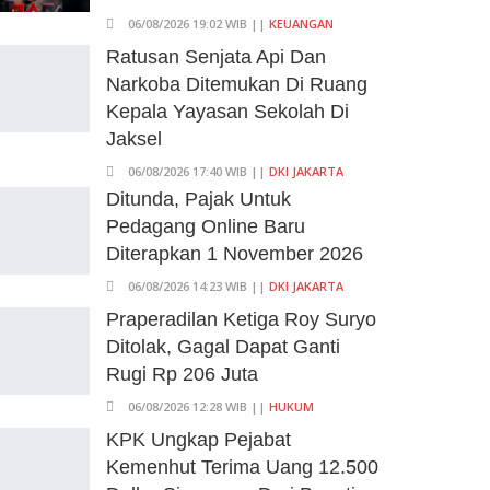
06/08/2026 19:02 WIB ||
KEUANGAN
Ratusan Senjata Api Dan
Narkoba Ditemukan Di Ruang
Kepala Yayasan Sekolah Di
Jaksel
06/08/2026 17:40 WIB ||
DKI JAKARTA
Ditunda, Pajak Untuk
Pedagang Online Baru
Diterapkan 1 November 2026
06/08/2026 14:23 WIB ||
DKI JAKARTA
Praperadilan Ketiga Roy Suryo
Ditolak, Gagal Dapat Ganti
Rugi Rp 206 Juta
06/08/2026 12:28 WIB ||
HUKUM
KPK Ungkap Pejabat
Kemenhut Terima Uang 12.500