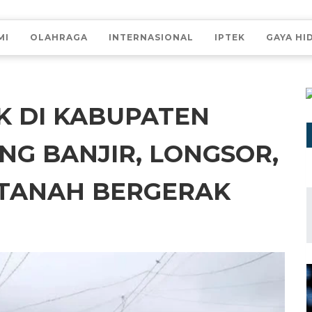
MI
OLAHRAGA
INTERNASIONAL
IPTEK
GAYA HI
IK DI KABUPATEN
NG BANJIR, LONGSOR,
 TANAH BERGERAK