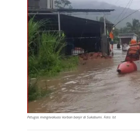
Petugas mengevakuasi korban banjir di Sukabumi. Foto: Ist