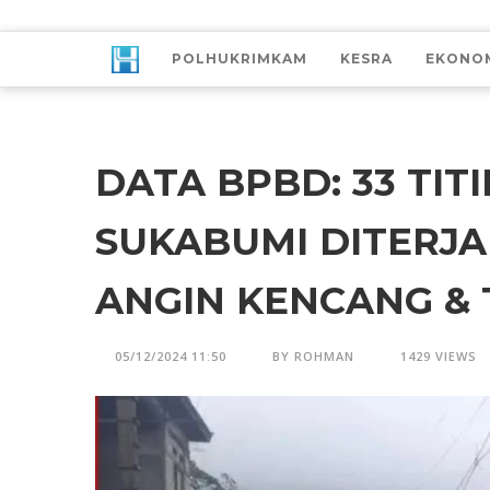
POLHUKRIMKAM
KESRA
EKONO
DATA BPBD: 33 TIT
SUKABUMI DITERJA
ANGIN KENCANG &
05/12/2024 11:50
BY ROHMAN
1429 VIEWS