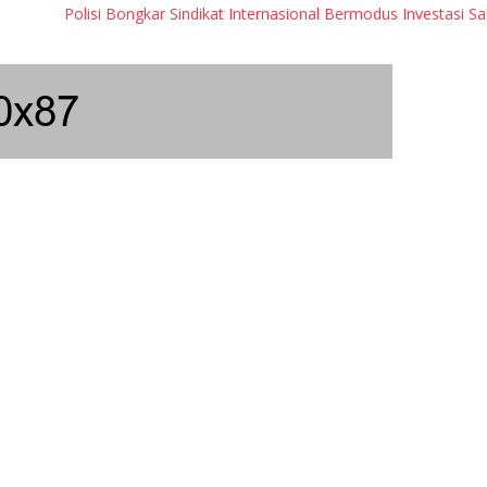
olisi Bongkar Sindikat Internasional Bermodus Investasi Saham & Kri