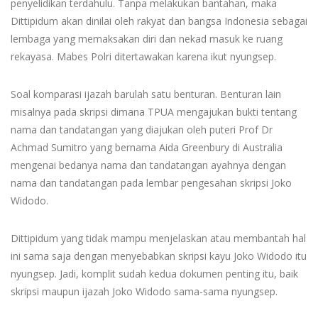
penyelidikan terdahulu. Tanpa melakukan bantahan, maka
Dittipidum akan dinilai oleh rakyat dan bangsa Indonesia sebagai
lembaga yang memaksakan diri dan nekad masuk ke ruang
rekayasa. Mabes Polri ditertawakan karena ikut nyungsep.
Soal komparasi ijazah barulah satu benturan. Benturan lain
misalnya pada skripsi dimana TPUA mengajukan bukti tentang
nama dan tandatangan yang diajukan oleh puteri Prof Dr
Achmad Sumitro yang bernama Aida Greenbury di Australia
mengenai bedanya nama dan tandatangan ayahnya dengan
nama dan tandatangan pada lembar pengesahan skripsi Joko
Widodo.
Dittipidum yang tidak mampu menjelaskan atau membantah hal
ini sama saja dengan menyebabkan skripsi kayu Joko Widodo itu
nyungsep. Jadi, komplit sudah kedua dokumen penting itu, baik
skripsi maupun ijazah Joko Widodo sama-sama nyungsep.