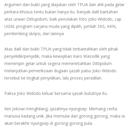
Argumen dan bukti yang diajukan oleh TPUA dan ahli pada gelar
perkara khusus tentu bukan hanya itu. Banyak dalil bantahan
atas uraian Dittupidum, baik penolakan foto Joko Widodo, cap
UGM, program sarjana muda yang dipilih, jumlah SKS, KKN,
pembimbing skripsi, dan lainnya.
Atas dalil dan bukti TPUA yang tidak terbantahkan oleh pihak
penyelidik/penyidik, maka kewajiban Karo Wassidik yang
memimpin gelar untuk segera memerintahkan Dittipidum
melanjutkan pemeriksaan dugaan ijazah palsu Joko Widodo
tersebut ke tingkat penyidikan, lalu proses peradilan.
Paksa Joko Widodo keluar bersama ijazah bututnya itu.
Kini Jokowi menghilang, ijazahnya nyungsep. Memang cerita
manusia kadang unik. Jika memulai dari gorong-gorong, maka ia
akan berakhir nyungsep di gorong-gorong pula.