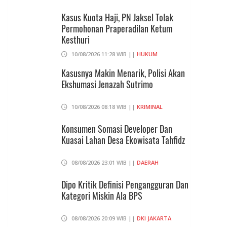
Kasus Kuota Haji, PN Jaksel Tolak
Permohonan Praperadilan Ketum
Kesthuri
10/08/2026 11:28 WIB ||
HUKUM
Kasusnya Makin Menarik, Polisi Akan
Ekshumasi Jenazah Sutrimo
10/08/2026 08:18 WIB ||
KRIMINAL
Konsumen Somasi Developer Dan
Kuasai Lahan Desa Ekowisata Tahfidz
08/08/2026 23:01 WIB ||
DAERAH
Dipo Kritik Definisi Pengangguran Dan
Kategori Miskin Ala BPS
08/08/2026 20:09 WIB ||
DKI JAKARTA