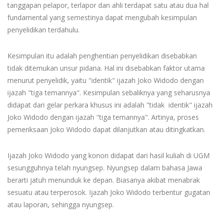
tanggapan pelapor, terlapor dan ahli terdapat satu atau dua hal
fundamental yang semestinya dapat mengubah kesimpulan
penyelidikan terdahulu.
Kesimpulan itu adalah penghentian penyelidikan disebabkan
tidak ditemukan unsur pidana. Hal ini disebabkan faktor utama
menurut penyelidik, yaitu "identik" ijazah Joko Widodo dengan
ijazah "tiga temannya". Kesimpulan sebaliknya yang seharusnya
didapat dari gelar perkara khusus ini adalah "tidak identik" ijazah
Joko Widodo dengan ijazah "tiga temannya". Artinya, proses
pemeriksaan Joko Widodo dapat dilanjutkan atau ditingkatkan.
Ijazah Joko Widodo yang konon didapat dari hasil kuliah di UGM
sesungguhnya telah nyungsep. Nyungsep dalam bahasa Jawa
berarti jatuh menunduk ke depan. Biasanya akibat menabrak
sesuatu atau terperosok. Ijazah Joko Widodo terbentur gugatan
atau laporan, sehingga nyungsep.