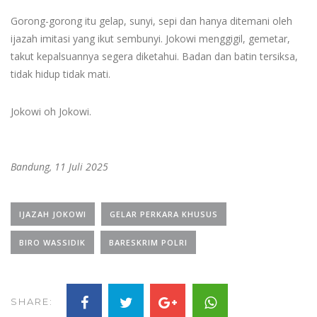
Gorong-gorong itu gelap, sunyi, sepi dan hanya ditemani oleh
ijazah imitasi yang ikut sembunyi. Jokowi menggigil, gemetar,
takut kepalsuannya segera diketahui. Badan dan batin tersiksa,
tidak hidup tidak mati.
Jokowi oh Jokowi.
Bandung, 11 Juli 2025
IJAZAH JOKOWI
GELAR PERKARA KHUSUS
BIRO WASSIDIK
BARESKRIM POLRI
SHARE: