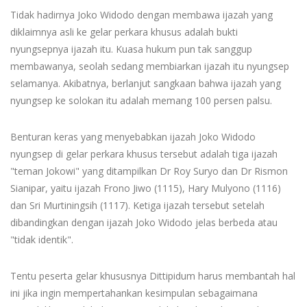
Tidak hadirnya Joko Widodo dengan membawa ijazah yang
diklaimnya asli ke gelar perkara khusus adalah bukti
nyungsepnya ijazah itu. Kuasa hukum pun tak sanggup
membawanya, seolah sedang membiarkan ijazah itu nyungsep
selamanya. Akibatnya, berlanjut sangkaan bahwa ijazah yang
nyungsep ke solokan itu adalah memang 100 persen palsu.
Benturan keras yang menyebabkan ijazah Joko Widodo
nyungsep di gelar perkara khusus tersebut adalah tiga ijazah
"teman Jokowi" yang ditampilkan Dr Roy Suryo dan Dr Rismon
Sianipar, yaitu ijazah Frono Jiwo (1115), Hary Mulyono (1116)
dan Sri Murtiningsih (1117). Ketiga ijazah tersebut setelah
dibandingkan dengan ijazah Joko Widodo jelas berbeda atau
"tidak identik".
Tentu peserta gelar khususnya Dittipidum harus membantah hal
ini jika ingin mempertahankan kesimpulan sebagaimana