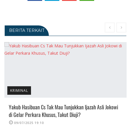
BERITA TERKAIT
KRIMINAL
Yakub Hasibuan Cs Tak Mau Tunjukkan Ijazah Asli Jokowi
di Gelar Perkara Khusus, Takut Diuji?
09/07/2025 19:10