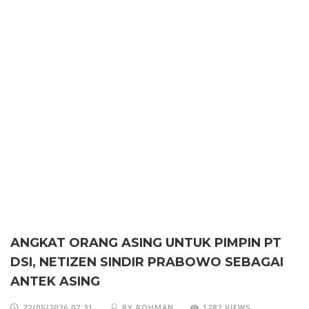
ANGKAT ORANG ASING UNTUK PIMPIN PT
DSI, NETIZEN SINDIR PRABOWO SEBAGAI
ANTEK ASING
22/05/2026 07:31
BY ROHMAN
1282 VIEWS