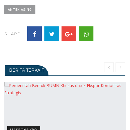
ANTEK ASING
SHARE:
BERITA TERKAIT
MAKRO/MIKRO