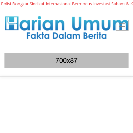
i Bongkar Sindikat Internasional Bermodus Investasi Saham & Kripto