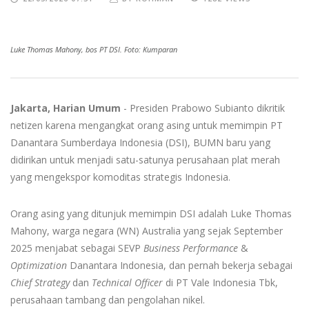
Luke Thomas Mahony, bos PT DSI. Foto: Kumparan
Jakarta, Harian Umum
- Presiden Prabowo Subianto dikritik
netizen karena mengangkat orang asing untuk memimpin PT
Danantara Sumberdaya Indonesia (DSI), BUMN baru yang
didirikan untuk menjadi satu-satunya perusahaan plat merah
yang mengekspor komoditas strategis Indonesia.
Orang asing yang ditunjuk memimpin DSI adalah Luke Thomas
Mahony, warga negara (WN) Australia yang sejak September
2025 menjabat sebagai SEVP
Business Performance
&
Optimization
Danantara Indonesia, dan pernah bekerja sebagai
Chief Strategy
dan
Technical
Officer
di PT Vale Indonesia Tbk,
perusahaan tambang dan pengolahan nikel.