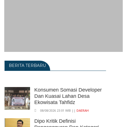
BERITA TERBARU
Konsumen Somasi Developer
Dan Kuasai Lahan Desa
Ekowisata Tahfidz
08/08/2026 23:01 WIB ||
DAERAH
Dipo Kritik Definisi