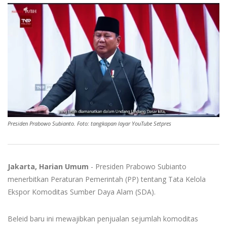
Presiden Prabowo Subianto. Foto: tangkapan layar YouTube Setpres
Jakarta, Harian Umum
- Presiden Prabowo Subianto
menerbitkan Peraturan Pemerintah (PP) tentang Tata Kelola
Ekspor Komoditas Sumber Daya Alam (SDA).
Beleid baru ini mewajibkan penjualan sejumlah komoditas