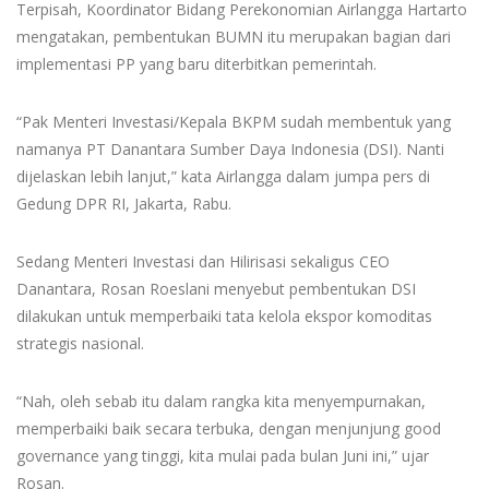
Terpisah, Koordinator Bidang Perekonomian Airlangga Hartarto
mengatakan, pembentukan BUMN itu merupakan bagian dari
implementasi PP yang baru diterbitkan pemerintah.
“Pak Menteri Investasi/Kepala BKPM sudah membentuk yang
namanya PT Danantara Sumber Daya Indonesia (DSI). Nanti
dijelaskan lebih lanjut,” kata Airlangga dalam jumpa pers di
Gedung DPR RI, Jakarta, Rabu.
Sedang Menteri Investasi dan Hilirisasi sekaligus CEO
Danantara, Rosan Roeslani menyebut pembentukan DSI
dilakukan untuk memperbaiki tata kelola ekspor komoditas
strategis nasional.
“Nah, oleh sebab itu dalam rangka kita menyempurnakan,
memperbaiki baik secara terbuka, dengan menjunjung good
governance yang tinggi, kita mulai pada bulan Juni ini,” ujar
Rosan.