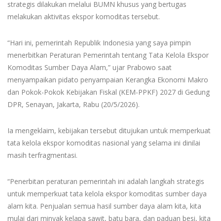
strategis dilakukan melalui BUMN khusus yang bertugas
melakukan aktivitas ekspor komoditas tersebut.
“Hari ini, pemerintah Republik Indonesia yang saya pimpin
menerbitkan Peraturan Pemerintah tentang Tata Kelola Ekspor
Komoditas Sumber Daya Alam,” ujar Prabowo saat
menyampaikan pidato penyampaian Kerangka Ekonomi Makro
dan Pokok-Pokok Kebijakan Fiskal (KEM-PPKF) 2027 di Gedung
DPR, Senayan, Jakarta, Rabu (20/5/2026).
Ia mengeklaim, kebijakan tersebut ditujukan untuk memperkuat
tata kelola ekspor komoditas nasional yang selama ini dinilai
masih terfragmentasi.
“Penerbitan peraturan pemerintah ini adalah langkah strategis
untuk memperkuat tata kelola ekspor komoditas sumber daya
alam kita. Penjualan semua hasil sumber daya alam kita, kita
mulai dari minyak kelapa sawit, batu bara, dan paduan besi, kita