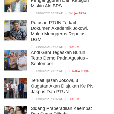
Pengangguran Dan Kategori
Miskin Ala BPS
08/08/2026 20:09 WIB ||
DKI JAKARTA
Putusan PTUN Terkait
Dokumen Akademik Jokowi,
Makin Menggerus Reputasi
UGM
08/08/2026 17:52 WIB ||
HUKUM
Andi Gani Tegaskan Buruh
Tetap Demo Pada Agustus -
September
07/08/2026 20:52 WIB ||
TENAGA KERJA
Terkait Ijazah Jokowi, 3
Gugatan Akan Diajukan Ke PN
Jakpus Dan PTUN
07/08/2026 19:06 WIB ||
HUKUM
Sidang Praperadilan Keempat