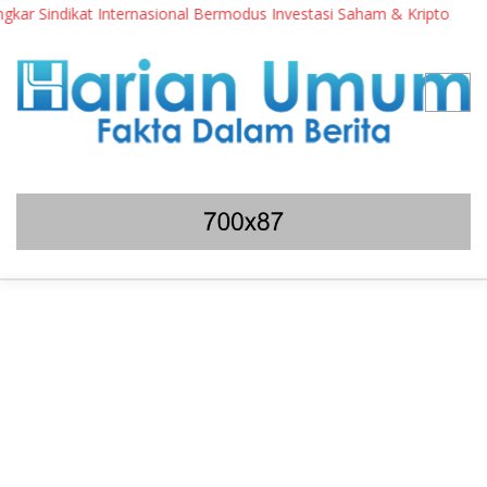
 Sindikat Internasional Bermodus Investasi Saham & Kripto
Pe