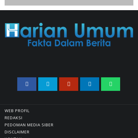
Jenderal Dudung Pimpin
Peluncuran Buku Dan Diskusi
UU Perekonomian Nasional
03/08/2026 18:31 WIB ||
PENDIDIKAN
WEB PROFIL
REDAKSI
PEDOMAN MEDIA SIBER
DISCLAIMER