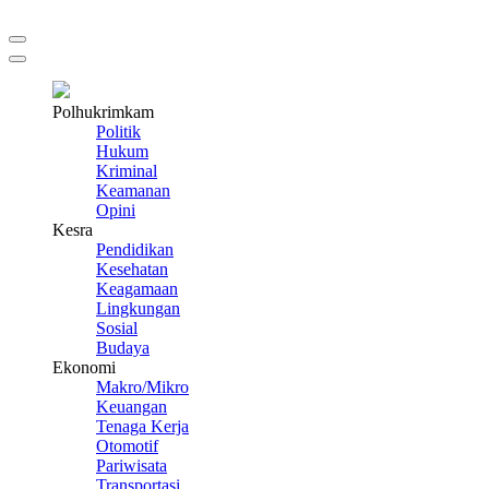
Polhukrimkam
Politik
Hukum
Kriminal
Keamanan
Opini
Kesra
Pendidikan
Kesehatan
Keagamaan
Lingkungan
Sosial
Budaya
Ekonomi
Makro/Mikro
Keuangan
Tenaga Kerja
Otomotif
Pariwisata
Transportasi