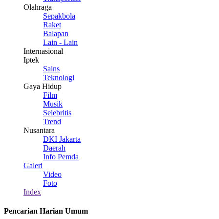
Olahraga
Sepakbola
Raket
Balapan
Lain - Lain
Internasional
Iptek
Sains
Teknologi
Gaya Hidup
Film
Musik
Selebritis
Trend
Nusantara
DKI Jakarta
Daerah
Info Pemda
Galeri
Video
Foto
Index
Pencarian Harian Umum