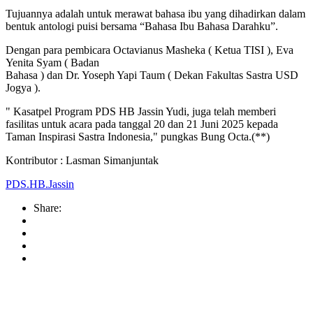
Tujuannya adalah untuk merawat bahasa ibu yang dihadirkan dalam
bentuk antologi puisi bersama “Bahasa Ibu Bahasa Darahku”.
Dengan para pembicara Octavianus Masheka ( Ketua TISI ), Eva
Yenita Syam ( Badan
Bahasa ) dan Dr. Yoseph Yapi Taum ( Dekan Fakultas Sastra USD
Jogya ).
" Kasatpel Program PDS HB Jassin Yudi, juga telah memberi
fasilitas untuk acara pada tanggal 20 dan 21 Juni 2025 kepada
Taman Inspirasi Sastra Indonesia," pungkas Bung Octa.(**)
Kontributor : Lasman Simanjuntak
PDS.HB.Jassin
Share: