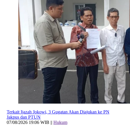
Terkait Ijazah Jokowi, 3 Gugatan Akan Diajukan ke PN
Jakpus dan PTUN
07/08/2026 19:06 WIB ||
Hukum