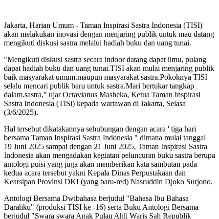
Jakarta, Harian Umum - Taman Inspirasi Sastra Indonesia (TISI)
akan melakukan inovasi dengan menjaring publik untuk mau datang
mengikuti diskusi sastra melalui hadiah buku dan uang tunai.
"Mengikuti diskusi sastra secara indoor datang dapat ilmu, pulang
dapat hadiah buku dan uang tunai.TISI akan mulai menjaring publik
baik masyarakat umum.maupun masyarakat sastra.Pokoknya TISI
selalu mencari publik baru untuk sastra.Mari bertukar tangkap
dalam.sastra," ujar Octavianus Masheka, Ketua Taman Inspirasi
Sastra Indonesia (TISi) kepada wartawan di Jakarta, Selasa
(3/6/2025).
Hal tersebut dikatakannya sehubungan dengan acara ' tiga hari
bersama Taman Inspirasi Sastra Indonesia " dimana mulai tanggal
19 Juni 2025 sampai dengan 21 Juni 2025, Taman Inspirasi Sastra
Indonesia akan mengadakan kegiatan peluncuran buku sastra berupa
antologi puisi yang juga akan memberikan kata sambutan pada
kedua acara tersebut yakni Kepala Dinas Perpustakaan dan
Kearsipan Provinsi DKI (yang baru-red) Nasruddin Djoko Surjono.
Antologi Bersama Dwibahasa berjudul "Bahasa Ibu Bahasa
Darahku" (produksi TISI ke -16) serta Buku Antologi Bersama
berjudul "Swara swara Anak Pulau Ahli Waris Sah Republik