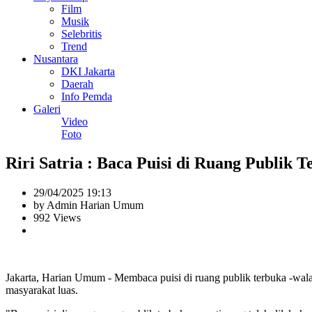
Film
Musik
Selebritis
Trend
Nusantara
DKI Jakarta
Daerah
Info Pemda
Galeri
Video
Foto
Riri Satria : Baca Puisi di Ruang Publi
29/04/2025 19:13
by Admin Harian Umum
992 Views
Jakarta, Harian Umum - Membaca puisi di ruang publik terbuka -walaup
masyarakat luas.