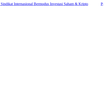
 Internasional Bermodus Investasi Saham & Kripto
Pengamat In