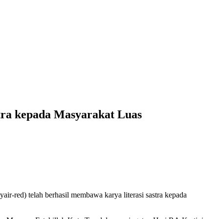
stra kepada Masyarakat Luas
air-red) telah berhasil membawa karya literasi sastra kepada