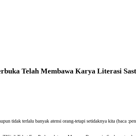
k Terbuka Telah Membawa Karya Literasi Sa
un tidak terlalu banyak atensi orang-tetapi setidaknya kita (baca :peny