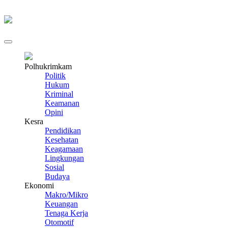
Polhukrimkam
Politik
Hukum
Kriminal
Keamanan
Opini
Kesra
Pendidikan
Kesehatan
Keagamaan
Lingkungan
Sosial
Budaya
Ekonomi
Makro/Mikro
Keuangan
Tenaga Kerja
Otomotif