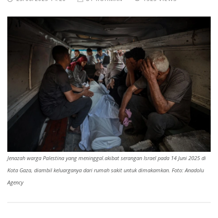
Jenazah warga Palestina yang meninggal.akibat serangan Israel pada 14 Juni 2025 di
Kota Gaza, diambil keluarganya dari rumah sakit untuk dimakamkan. Foto: Anadolu
Agency