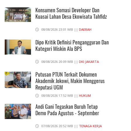
Konsumen Somasi Developer Dan
Kuasai Lahan Desa Ekowisata Tahfidz
08/08/2026 23:01 WIB ||
DAERAH
Dipo Kritik Definisi Pengangguran Dan
Kategori Miskin Ala BPS
08/08/2026 20:09 WIB ||
DKI JAKARTA
Putusan PTUN Terkait Dokumen
Akademik Jokowi, Makin Menggerus
Reputasi UGM
08/08/2026 17:52 WIB ||
HUKUM
Andi Gani Tegaskan Buruh Tetap
Demo Pada Agustus - September
07/08/2026 20:52 WIB ||
TENAGA KERJA