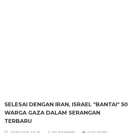
SELESAI DENGAN IRAN, ISRAEL "BANTAI" 50
WARGA GAZA DALAM SERANGAN
TERBARU
25/06/2025 14:20
BY ROHMAN
1525 VIEWS