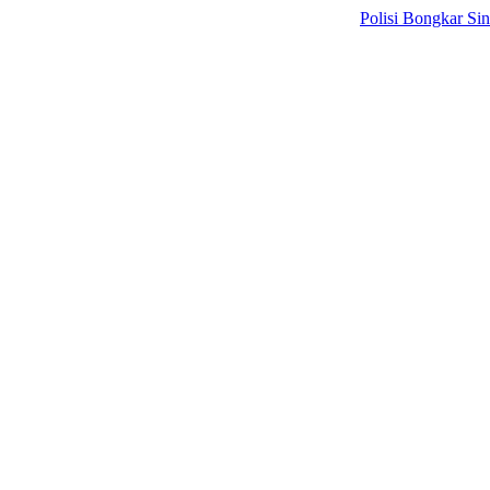
Polisi Bongkar Sindikat In