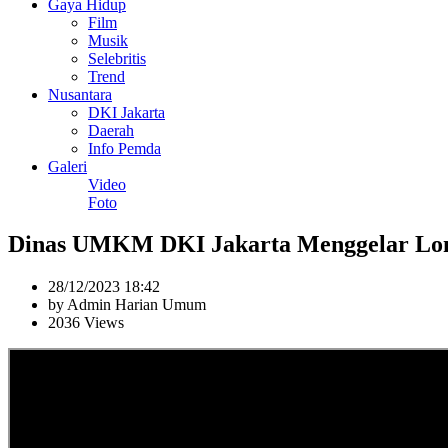
Gaya Hidup
Film
Musik
Selebritis
Trend
Nusantara
DKI Jakarta
Daerah
Info Pemda
Galeri
Video
Foto
Dinas UMKM DKI Jakarta Menggelar Lo
28/12/2023 18:42
by Admin Harian Umum
2036 Views