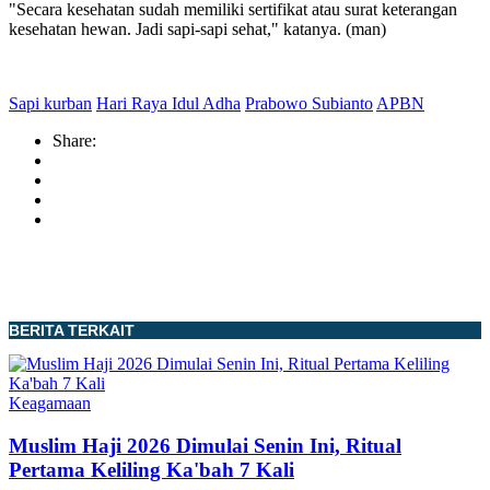
"Secara kesehatan sudah memiliki sertifikat atau surat keterangan
kesehatan hewan. Jadi sapi-sapi sehat," katanya. (man)
Sapi kurban
Hari Raya Idul Adha
Prabowo Subianto
APBN
Share:
BERITA TERKAIT
Keagamaan
Muslim Haji 2026 Dimulai Senin Ini, Ritual
Pertama Keliling Ka'bah 7 Kali