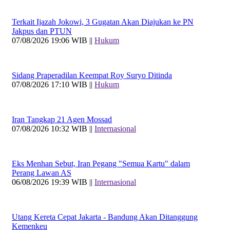
Terkait Ijazah Jokowi, 3 Gugatan Akan Diajukan ke PN
Jakpus dan PTUN
07/08/2026 19:06 WIB ||
Hukum
Sidang Praperadilan Keempat Roy Suryo Ditinda
07/08/2026 17:10 WIB ||
Hukum
Iran Tangkap 21 Agen Mossad
07/08/2026 10:32 WIB ||
Internasional
Eks Menhan Sebut, Iran Pegang "Semua Kartu" dalam
Perang Lawan AS
06/08/2026 19:39 WIB ||
Internasional
Utang Kereta Cepat Jakarta - Bandung Akan Ditanggung
Kemenkeu