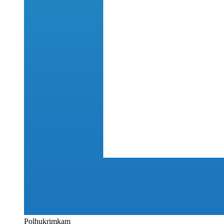
Polhukrimkam