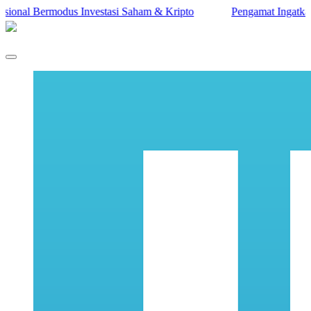
al Bermodus Investasi Saham & Kripto
Pengamat Ingatkan Prabo