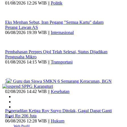
01/08/2026 12:26 WIB ||
Politik
Eks Menhan Sebut, Iran Pegang "Semua Kartu" dalam
Perang Lawan AS
06/08/2026 19:39 WIB ||
Internasional
Pembahasan Perpres Ojol Telah Selesai, Status Dijadikan
Pengusaha Mikro
01/08/2026 14:15 WIB ||
Transportasi
707 Guru dan Siswa SMKN 6 Semarang Keracunan, BGN
Suspend SPPG Karangturi
02/08/2026 14:42 WIB ||
Kesehatan
Praperadilan Ketiga Roy Suryo Ditolak, Gagal Dapat Ganti
Rugi Rp 206 Juta
06/08/2026 12:28 WIB ||
Hukum
Web Profil