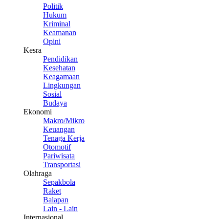
Politik
Hukum
Kriminal
Keamanan
Opini
Kesra
Pendidikan
Kesehatan
Keagamaan
Lingkungan
Sosial
Budaya
Ekonomi
Makro/Mikro
Keuangan
Tenaga Kerja
Otomotif
Pariwisata
Transportasi
Olahraga
Sepakbola
Raket
Balapan
Lain - Lain
Internasional