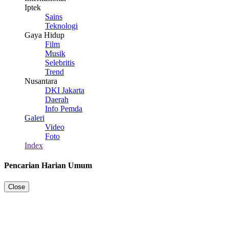
Iptek
Sains
Teknologi
Gaya Hidup
Film
Musik
Selebritis
Trend
Nusantara
DKI Jakarta
Daerah
Info Pemda
Galeri
Video
Foto
Index
Pencarian Harian Umum
Close