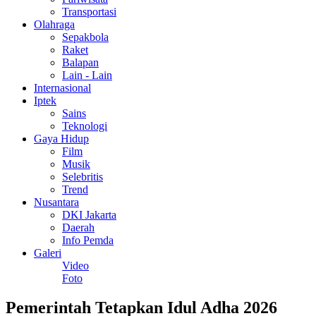
Transportasi
Olahraga
Sepakbola
Raket
Balapan
Lain - Lain
Internasional
Iptek
Sains
Teknologi
Gaya Hidup
Film
Musik
Selebritis
Trend
Nusantara
DKI Jakarta
Daerah
Info Pemda
Galeri
Video
Foto
Pemerintah Tetapkan Idul Adha 2026