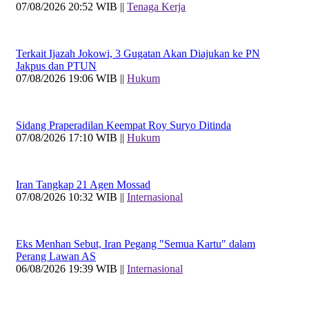
07/08/2026 20:52 WIB ||
Tenaga Kerja
Terkait Ijazah Jokowi, 3 Gugatan Akan Diajukan ke PN
Jakpus dan PTUN
07/08/2026 19:06 WIB ||
Hukum
Sidang Praperadilan Keempat Roy Suryo Ditinda
07/08/2026 17:10 WIB ||
Hukum
Iran Tangkap 21 Agen Mossad
07/08/2026 10:32 WIB ||
Internasional
Eks Menhan Sebut, Iran Pegang "Semua Kartu" dalam
Perang Lawan AS
06/08/2026 19:39 WIB ||
Internasional