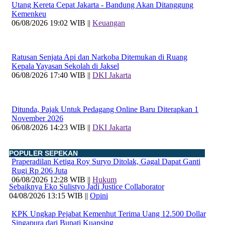
Utang Kereta Cepat Jakarta - Bandung Akan Ditanggung
Kemenkeu
06/08/2026 19:02 WIB ||
Keuangan
Ratusan Senjata Api dan Narkoba Ditemukan di Ruang
Kepala Yayasan Sekolah di Jaksel
06/08/2026 17:40 WIB ||
DKI Jakarta
Ditunda, Pajak Untuk Pedagang Online Baru Diterapkan 1
November 2026
06/08/2026 14:23 WIB ||
DKI Jakarta
POPULER SEPEKAN
Praperadilan Ketiga Roy Suryo Ditolak, Gagal Dapat Ganti
Rugi Rp 206 Juta
06/08/2026 12:28 WIB ||
Hukum
Sebaiknya Eko Sulistyo Jadi Justice Collaborator
04/08/2026 13:15 WIB ||
Opini
KPK Ungkap Pejabat Kemenhut Terima Uang 12.500 Dollar
Singapura dari Bupati Kuansing