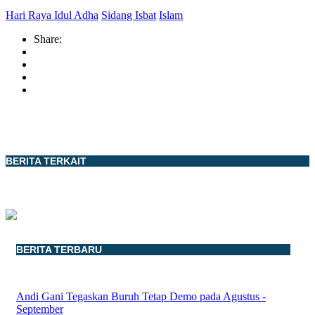
Hari Raya Idul Adha
Sidang Isbat
Islam
Share:
BERITA TERKAIT
BERITA TERBARU
Andi Gani Tegaskan Buruh Tetap Demo pada Agustus -
September