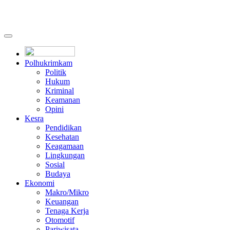
Polhukrimkam
Politik
Hukum
Kriminal
Keamanan
Opini
Kesra
Pendidikan
Kesehatan
Keagamaan
Lingkungan
Sosial
Budaya
Ekonomi
Makro/Mikro
Keuangan
Tenaga Kerja
Otomotif
Pariwisata