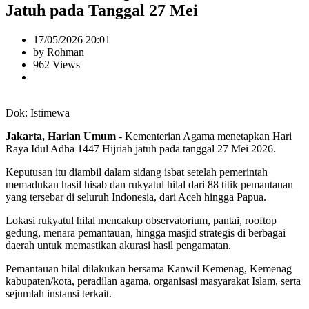
Jatuh pada Tanggal 27 Mei
17/05/2026 20:01
by Rohman
962 Views
Dok: Istimewa
Jakarta, Harian Umum
- Kementerian Agama menetapkan Hari
Raya Idul Adha 1447 Hijriah jatuh pada tanggal 27 Mei 2026.
Keputusan itu diambil dalam sidang isbat setelah pemerintah
memadukan hasil hisab dan rukyatul hilal dari 88 titik pemantauan
yang tersebar di seluruh Indonesia, dari Aceh hingga Papua.
Lokasi rukyatul hilal mencakup observatorium, pantai, rooftop
gedung, menara pemantauan, hingga masjid strategis di berbagai
daerah untuk memastikan akurasi hasil pengamatan.
Pemantauan hilal dilakukan bersama Kanwil Kemenag, Kemenag
kabupaten/kota, peradilan agama, organisasi masyarakat Islam, serta
sejumlah instansi terkait.