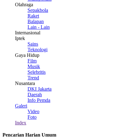
Olahraga
Sepakbola
Raket
Balapan
Lain - Lain
Internasional
Iptek
Sains
Teknologi
Gaya Hidup
Film
Musik
Selebritis
Trend
Nusantara
DKI Jakarta
Daerah
Info Pemda
Galeri
Video
Foto
Index
Pencarian Harian Umum