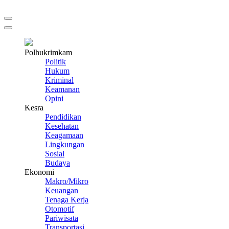
Polhukrimkam
Politik
Hukum
Kriminal
Keamanan
Opini
Kesra
Pendidikan
Kesehatan
Keagamaan
Lingkungan
Sosial
Budaya
Ekonomi
Makro/Mikro
Keuangan
Tenaga Kerja
Otomotif
Pariwisata
Transportasi