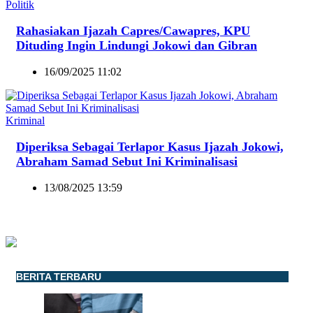
Politik
Rahasiakan Ijazah Capres/Cawapres, KPU
Dituding Ingin Lindungi Jokowi dan Gibran
16/09/2025 11:02
Kriminal
Diperiksa Sebagai Terlapor Kasus Ijazah Jokowi,
Abraham Samad Sebut Ini Kriminalisasi
13/08/2025 13:59
BERITA TERBARU