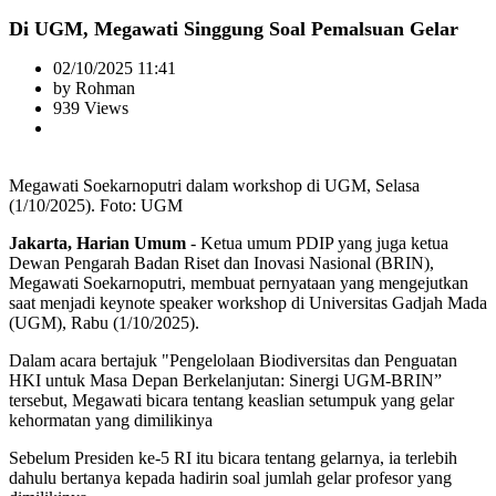
Di UGM, Megawati Singgung Soal Pemalsuan Gelar
02/10/2025 11:41
by Rohman
939 Views
Megawati Soekarnoputri dalam workshop di UGM, Selasa
(1/10/2025). Foto: UGM
Jakarta, Harian Umum
- Ketua umum PDIP yang juga ketua
Dewan Pengarah Badan Riset dan Inovasi Nasional (BRIN),
Megawati Soekarnoputri, membuat pernyataan yang mengejutkan
saat menjadi keynote speaker workshop di Universitas Gadjah Mada
(UGM), Rabu (1/10/2025).
Dalam acara bertajuk "Pengelolaan Biodiversitas dan Penguatan
HKI untuk Masa Depan Berkelanjutan: Sinergi UGM-BRIN”
tersebut, Megawati bicara tentang keaslian setumpuk yang gelar
kehormatan yang dimilikinya
Sebelum Presiden ke-5 RI itu bicara tentang gelarnya, ia terlebih
dahulu bertanya kepada hadirin soal jumlah gelar profesor yang