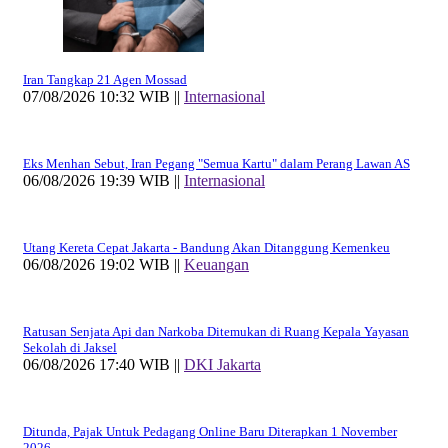
Iran Tangkap 21 Agen Mossad
07/08/2026 10:32 WIB ||
Internasional
Eks Menhan Sebut, Iran Pegang "Semua Kartu" dalam Perang Lawan AS
06/08/2026 19:39 WIB ||
Internasional
Utang Kereta Cepat Jakarta - Bandung Akan Ditanggung Kemenkeu
06/08/2026 19:02 WIB ||
Keuangan
Ratusan Senjata Api dan Narkoba Ditemukan di Ruang Kepala Yayasan
Sekolah di Jaksel
06/08/2026 17:40 WIB ||
DKI Jakarta
Ditunda, Pajak Untuk Pedagang Online Baru Diterapkan 1 November
2026