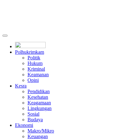
Polhukrimkam
Politik
Hukum
Kriminal
Keamanan
Opini
Kesra
Pendidikan
Kesehatan
Keagamaan
Lingkungan
Sosial
Budaya
Ekonomi
Makro/Mikro
Keuangan