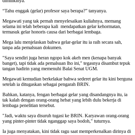
dimilikinya.
“Tahu enggak (gelar) profesor saya berapa?” tanyanya.
Megawati yang tak pernah menyelesaikan kuliahnya, memang
selama ini telah beberapa kali mendapatkan gelar kehormatan,
termasuk gelar honoris causa dari berbagai lembaga.
Mega lalu menjelaskan bahwa gelar-gelar itu ia raih secara sah,
tanpa ada pemalsuan dokumen.
"Saya sendiri juga heran ngopo kok akeh men (kenapa banyak
banget), tapi tidak ada pemalsuan lho ini," tegasnya disambut tepuk
tangan hadirin yang memenuhi Balai Senat UGM.
Megawati kemudian berkelakar bahwa sederet gelar itu kini berguna
setelah ia ditugaskan sebagai pengarah BRIN.
Bahkan, katanya, fengan berbagai gelar yang disandangnya itu, ia
tak kalah dengan orang-orang hebat yang lebih dulu bekerja di
lembaga penelitian tersebut.
"Jadi, waktu saya disuruh tugasi ke BRIN. Karyawan orang-orang
yang pinter-pinter tidak nganggap saya bodoh," tuturnya.
Ia juga menyatakan, kini tidak ragu saat memperkenalkan dirinya di