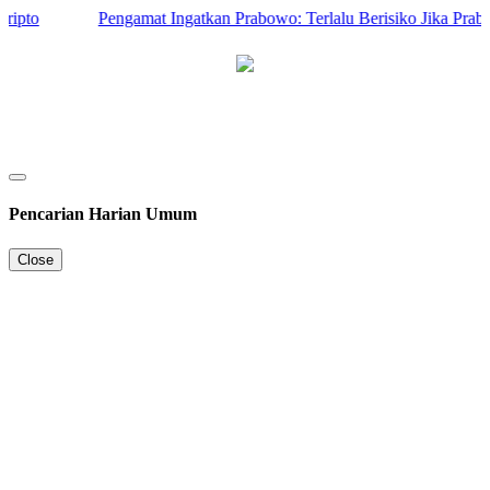
to
Pengamat Ingatkan Prabowo: Terlalu Berisiko Jika Prabowo
Pencarian Harian Umum
Close