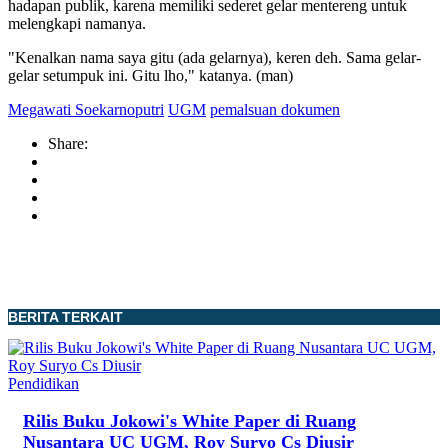
hadapan publik, karena memiliki sederet gelar mentereng untuk
melengkapi namanya.
"Kenalkan nama saya gitu (ada gelarnya), keren deh. Sama gelar-
gelar setumpuk ini. Gitu lho," katanya. (man)
Megawati Soekarnoputri
UGM
pemalsuan dokumen
Share:
BERITA TERKAIT
Pendidikan
Rilis Buku Jokowi's White Paper di Ruang
Nusantara UC UGM, Roy Suryo Cs Diusir