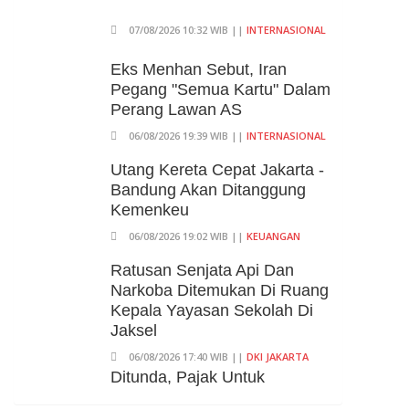
07/08/2026 10:32 WIB ||
INTERNASIONAL
Eks Menhan Sebut, Iran
Pegang "Semua Kartu" Dalam
Perang Lawan AS
06/08/2026 19:39 WIB ||
INTERNASIONAL
Utang Kereta Cepat Jakarta -
Bandung Akan Ditanggung
Kemenkeu
06/08/2026 19:02 WIB ||
KEUANGAN
Ratusan Senjata Api Dan
Narkoba Ditemukan Di Ruang
Kepala Yayasan Sekolah Di
Jaksel
06/08/2026 17:40 WIB ||
DKI JAKARTA
Ditunda, Pajak Untuk
Pedagang Online Baru