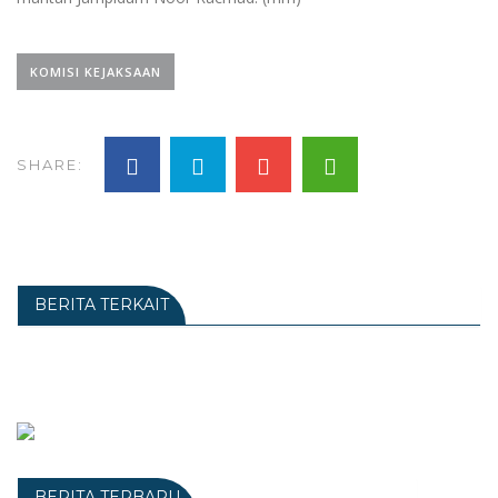
KOMISI KEJAKSAAN
SHARE:
BERITA TERKAIT
BERITA TERBARU