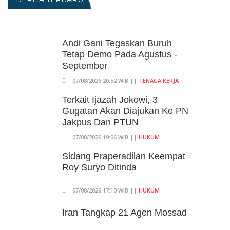
Andi Gani Tegaskan Buruh
Tetap Demo Pada Agustus -
September
07/08/2026 20:52 WIB ||
TENAGA KERJA
Terkait Ijazah Jokowi, 3
Gugatan Akan Diajukan Ke PN
Jakpus Dan PTUN
07/08/2026 19:06 WIB ||
HUKUM
Sidang Praperadilan Keempat
Roy Suryo Ditinda
07/08/2026 17:10 WIB ||
HUKUM
Iran Tangkap 21 Agen Mossad