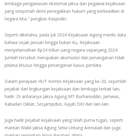
lembaga pengawasan eksternal jaksa dan pegawai kejaksaan
yang Istiqomah demi penegakkan hukum yang berkeadilan di
negara kita," pungkas Kaspudin.
Seperti diketahui, pada Juli 2024 Kejaksaan Agung merilis data
bahwa sejak Januari hingga bukan itu, Kejaksaan
menyelamatkan Rp24 triliun uang negara sepanjang 2024.
Jumlah tersebut merupakan akumulasi dari penanganan tidak
pidana khusus hingga penanganan kasus perdata.
Dalam perayaan HUT Komisi Kejaksaan yang ke-20, sejumlah
pejabat dari lingkungan kejaksaan dan lembaga terkait lain,
hadir. Di antaranya Jaksa Agung MT Burhanuddin, Jamwas,
Kabadan Diklat, Sesjampidun, Kajati DKI dan lain-lain.
Juga hadir pejabat kejaksaan yang telah purna tugas, seperti
mantan Wakil Jaksa Agung Setia Untung Arimuladi dan juga
mantan Jampidum Noor Racmad. (rhm)