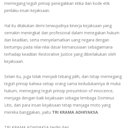
memegang teguh prinsip penegakkan etika dan kode etik
perilaku insan kejaksaan.
Hal itu dilakukan demi terwujudnya kinerja kejaksaan yang
semakin meningkat dan profesional dalam menegakan hukum
dan keadilan, serta menyelamatkan uang negara dengan
bertumpu pada nilai-nilai dasar kemanusiaan sebagaimana
terhadap keadilan Restorative Justice yang diberlakukan oleh
kejaksaan.
Selain itu, juga tidak menjadi tebang pilih, dan tetap memegang
teguh prinsip bahwa setiap orang sama kedudukannya di muka
hukum, memegang teguh prinsip presumtion of innocence,
menjaga dengan baik kejaksaan sebagai lembaga Dominus
Litis, dan para insan kejaksaan tetap menjaga moto yang
mereka banggakan, yaitu
TRI KRAMA ADHIYAKSA
.
TRI KRAMA ADHIYAKSA terdiri dari: