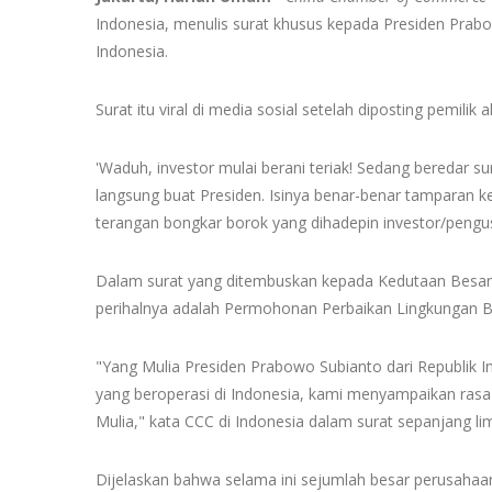
Indonesia, menulis surat khusus kepada Presiden Prab
Indonesia.
Surat itu viral di media sosial setelah diposting pemilik 
'Waduh, investor mulai berani teriak! Sedang beredar 
langsung buat Presiden. Isinya benar-benar tamparan ke
terangan bongkar borok yang dihadepin investor/pengusa
Dalam surat yang ditembuskan kepada Kedutaan Besar R
perihalnya adalah Permohonan Perbaikan Lingkungan Bi
"Yang Mulia Presiden Prabowo Subianto dari Republik I
yang beroperasi di Indonesia, kami menyampaikan rasa
Mulia," kata CCC di Indonesia dalam surat sepanjang lim
Dijelaskan bahwa selama ini sejumlah besar perusahaa