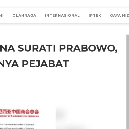
MI
OLAHRAGA
INTERNASIONAL
IPTEK
GAYA HI
INA SURATI PRABOWO,
YA PEJABAT