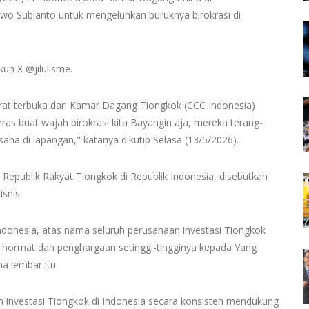
owo Subianto untuk mengeluhkan buruknya birokrasi di
akun X @jilulisme.
surat terbuka dari Kamar Dagang Tiongkok (CCC Indonesia)
ras buat wajah birokrasi kita Bayangin aja, mereka terang-
ha di lapangan," katanya dikutip Selasa (13/5/2026).
epublik Rakyat Tiongkok di Republik Indonesia, disebutkan
snis.
ndonesia, atas nama seluruh perusahaan investasi Tiongkok
 hormat dan penghargaan setinggi-tingginya kepada Yang
a lembar itu.
n investasi Tiongkok di Indonesia secara konsisten mendukung