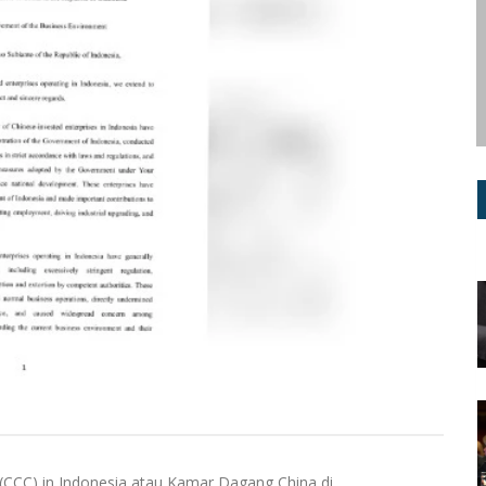
(CCC) in Indonesia atau Kamar Dagang China di