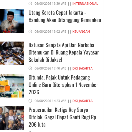
06/08/2026 19:39 WIB ||
INTERNASIONAL
Utang Kereta Cepat Jakarta -
Bandung Akan Ditanggung Kemenkeu
06/08/2026 19:02 WIB ||
KEUANGAN
Ratusan Senjata Api Dan Narkoba
Ditemukan Di Ruang Kepala Yayasan
Sekolah Di Jaksel
06/08/2026 17:40 WIB ||
DKI JAKARTA
Ditunda, Pajak Untuk Pedagang
Online Baru Diterapkan 1 November
2026
06/08/2026 14:23 WIB ||
DKI JAKARTA
Praperadilan Ketiga Roy Suryo
Ditolak, Gagal Dapat Ganti Rugi Rp
206 Juta