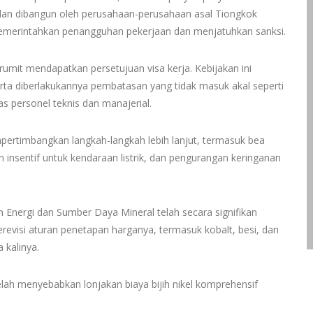
an dan dibangun oleh perusahaan-perusahaan asal Tiongkok
emerintahkan penangguhan pekerjaan dan menjatuhkan sanksi.
rumit mendapatkan persetujuan visa kerja. Kebijakan ini
erta diberlakukannya pembatasan yang tidak masuk akal seperti
s personel teknis dan manajerial.
pertimbangkan langkah-langkah lebih lanjut, termasuk bea
 insentif untuk kendaraan listrik, dan pengurangan keringanan
Energi dan Sumber Daya Mineral telah secara signifikan
revisi aturan penetapan harganya, termasuk kobalt, besi, dan
 kalinya.
telah menyebabkan lonjakan biaya bijih nikel komprehensif