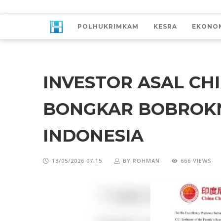
POLHUKRIMKAM
KESRA
EKONO
INVESTOR ASAL CH
BONGKAR BOBROKN
INDONESIA
13/05/2026 07:15
BY ROHMAN
666 VIEWS