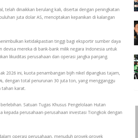
l, telah dinaikkan berulang kali, disertai dengan peningkatan
uluhan juta dolar AS, menciptakan kepanikan di kalangan
nimbulkan ketidakpastian tinggi bagi eksportir sumber daya
 devisa mereka di bank-bank milik negara Indonesia untuk
kan likuiditas perusahaan dan operasi jangka panjang.
sejak 2026 ini, kuota penambangan bijih nikel dipangkas tajam,
, dengan total penurunan 30 juta ton, yang mengganggu
 tahan karat.
 berlebihan. Satuan Tugas Khusus Pengelolaan Hutan
ta kepada perusahaan-perusahaan investasi Tiongkok dengan
 dalam operasi perusahaan, menuduh proyek-proyek