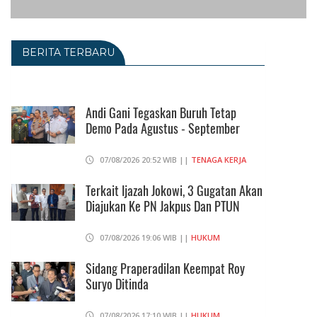
BERITA TERBARU
Andi Gani Tegaskan Buruh Tetap
Demo Pada Agustus - September
07/08/2026 20:52 WIB ||
TENAGA KERJA
Terkait Ijazah Jokowi, 3 Gugatan Akan
Diajukan Ke PN Jakpus Dan PTUN
07/08/2026 19:06 WIB ||
HUKUM
Sidang Praperadilan Keempat Roy
Suryo Ditinda
07/08/2026 17:10 WIB ||
HUKUM