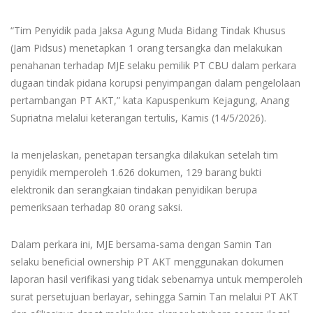
“Tim Penyidik pada Jaksa Agung Muda Bidang Tindak Khusus
(Jam Pidsus) menetapkan 1 orang tersangka dan melakukan
penahanan terhadap MJE selaku pemilik PT CBU dalam perkara
dugaan tindak pidana korupsi penyimpangan dalam pengelolaan
pertambangan PT AKT,” kata Kapuspenkum Kejagung, Anang
Supriatna melalui keterangan tertulis, Kamis (14/5/2026).
Ia menjelaskan, penetapan tersangka dilakukan setelah tim
penyidik memperoleh 1.626 dokumen, 129 barang bukti
elektronik dan serangkaian tindakan penyidikan berupa
pemeriksaan terhadap 80 orang saksi.
Dalam perkara ini, MJE bersama-sama dengan Samin Tan
selaku beneficial ownership PT AKT menggunakan dokumen
laporan hasil verifikasi yang tidak sebenarnya untuk memperoleh
surat persetujuan berlayar, sehingga Samin Tan melalui PT AKT