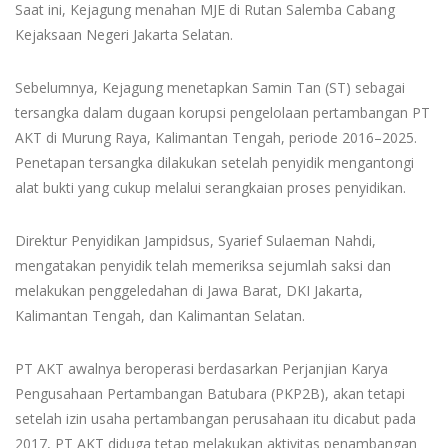
Saat ini, Kejagung menahan MJE di Rutan Salemba Cabang
Kejaksaan Negeri Jakarta Selatan.
Sebelumnya, Kejagung menetapkan Samin Tan (ST) sebagai
tersangka dalam dugaan korupsi pengelolaan pertambangan PT
AKT di Murung Raya, Kalimantan Tengah, periode 2016–2025.
Penetapan tersangka dilakukan setelah penyidik mengantongi
alat bukti yang cukup melalui serangkaian proses penyidikan.
Direktur Penyidikan Jampidsus, Syarief Sulaeman Nahdi,
mengatakan penyidik telah memeriksa sejumlah saksi dan
melakukan penggeledahan di Jawa Barat, DKI Jakarta,
Kalimantan Tengah, dan Kalimantan Selatan.
PT AKT awalnya beroperasi berdasarkan Perjanjian Karya
Pengusahaan Pertambangan Batubara (PKP2B), akan tetapi
setelah izin usaha pertambangan perusahaan itu dicabut pada
2017, PT AKT diduga tetap melakukan aktivitas penambangan