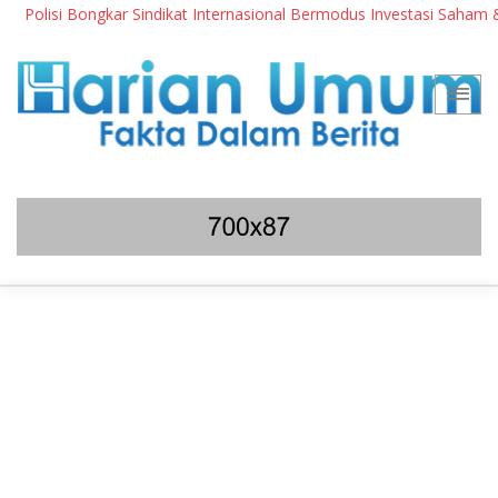
olisi Bongkar Sindikat Internasional Bermodus Investasi Saham & Kri