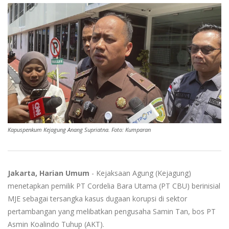
Kapuspenkum Kejagung Anang Supriatna. Foto: Kumparan
Jakarta, Harian Umum
- Kejaksaan Agung (Kejagung)
menetapkan pemilik PT Cordelia Bara Utama (PT CBU) berinisial
MJE sebagai tersangka kasus dugaan korupsi di sektor
pertambangan yang melibatkan pengusaha Samin Tan, bos PT
Asmin Koalindo Tuhup (AKT).