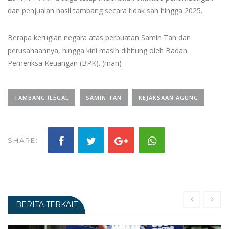
dan penjualan hasil tambang secara tidak sah hingga 2025.
Berapa kerugian negara atas perbuatan Samin Tan dan
perusahaannya, hingga kini masih dihitung oleh Badan
Pemeriksa Keuangan (BPK). (man)
TAMBANG ILEGAL
SAMIN TAN
KEJAKSAAN AGUNG
SHARE:
BERITA TERKAIT