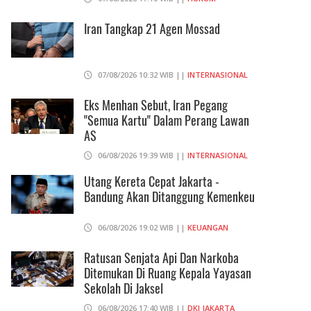
Iran Tangkap 21 Agen Mossad
07/08/2026 10:32 WIB ||
INTERNASIONAL
Eks Menhan Sebut, Iran Pegang
"Semua Kartu" Dalam Perang Lawan
AS
06/08/2026 19:39 WIB ||
INTERNASIONAL
Utang Kereta Cepat Jakarta -
Bandung Akan Ditanggung Kemenkeu
06/08/2026 19:02 WIB ||
KEUANGAN
Ratusan Senjata Api Dan Narkoba
Ditemukan Di Ruang Kepala Yayasan
Sekolah Di Jaksel
06/08/2026 17:40 WIB ||
DKI JAKARTA