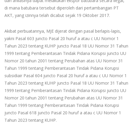
dan afiliasinya dapat melakukan ekspor batubara secara ilegal,
di mana batubara tersebut diperoleh dari pertambangan PT
AKT, yang izinnya telah dicabut sejak 19 Oktober 2017.
Akibat perbuatannya, MJE dijerat dengan pasal berlapis-lapis,
yakni Pasal 603 juncto Pasal 20 huruf a atau c UU Nomor 1
Tahun 2023 tentang KUHP juncto Pasal 18 UU Nomor 31 Tahun
1999 tentang Pemberantasan Tindak Pidana Korupsi juncto UU
Nomor 20 tahun 2001 tentang Perubahan atas UU Nomor 31
Tahun 1999 tentang Pemberantasan Tindak Pidana Korupsi
subsidiair Pasal 604 juncto Pasal 20 huruf a atau c UU Nomor 1
Tahun 2023 tentang KUHP juncto Pasal 18 UU Nomor 31 Tahun
1999 tentang Pemberantasan Tindak Pidana Korupsi juncto UU
Nomor 20 tahun 2001 tentang Perubahan atas UU Nomor 31
Tahun 1999 tentang Pemberantasan Tindak Pidana Korupsi
juncto Pasal 618 juncto Pasal 20 huruf a atau c UU Nomor 1
Tahun 2023 tentang KUHP.