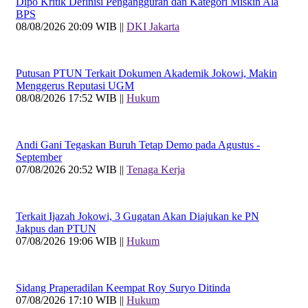
Dipo Kritik Definisi Pengangguran dan Kategori Miskin Ala
BPS
08/08/2026 20:09 WIB ||
DKI Jakarta
Putusan PTUN Terkait Dokumen Akademik Jokowi, Makin
Menggerus Reputasi UGM
08/08/2026 17:52 WIB ||
Hukum
Andi Gani Tegaskan Buruh Tetap Demo pada Agustus -
September
07/08/2026 20:52 WIB ||
Tenaga Kerja
Terkait Ijazah Jokowi, 3 Gugatan Akan Diajukan ke PN
Jakpus dan PTUN
07/08/2026 19:06 WIB ||
Hukum
Sidang Praperadilan Keempat Roy Suryo Ditinda
07/08/2026 17:10 WIB ||
Hukum