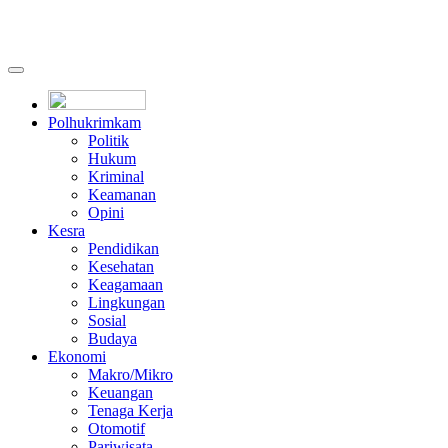
Polhukrimkam
Politik
Hukum
Kriminal
Keamanan
Opini
Kesra
Pendidikan
Kesehatan
Keagamaan
Lingkungan
Sosial
Budaya
Ekonomi
Makro/Mikro
Keuangan
Tenaga Kerja
Otomotif
Pariwisata