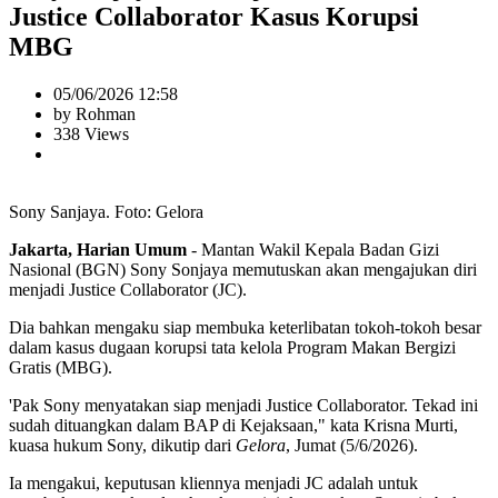
Justice Collaborator Kasus Korupsi
MBG
05/06/2026 12:58
by Rohman
338 Views
Sony Sanjaya. Foto: Gelora
Jakarta, Harian Umum
- Mantan Wakil Kepala Badan Gizi
Nasional (BGN) Sony Sonjaya memutuskan akan mengajukan diri
menjadi Justice Collaborator (JC).
Dia bahkan mengaku siap membuka keterlibatan tokoh-tokoh besar
dalam kasus dugaan korupsi tata kelola Program Makan Bergizi
Gratis (MBG).
'Pak Sony menyatakan siap menjadi Justice Collaborator. Tekad ini
sudah dituangkan dalam BAP di Kejaksaan," kata Krisna Murti,
kuasa hukum Sony, dikutip dari
Gelora
, Jumat (5/6/2026).
Ia mengakui, keputusan kliennya menjadi JC adalah untuk