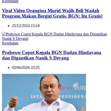
Kesehatan
Viral Video Orangtua Murid Wajib Beli Wadah
Program Makan Bergizi Gratis, BGN: Itu Gratis!
25/12/2024 15:18
Kesehatan
Prabowo Copot Kepala BGN Dadan Hindayana
dan Digantikan Nanik S Deyang
02/06/2026 22:25