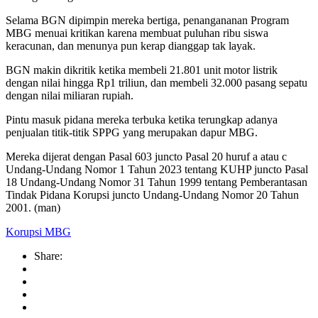
Selama BGN dipimpin mereka bertiga, penangananan Program
MBG menuai kritikan karena membuat puluhan ribu siswa
keracunan, dan menunya pun kerap dianggap tak layak.
BGN makin dikritik ketika membeli 21.801 unit motor listrik
dengan nilai hingga Rp1 triliun, dan membeli 32.000 pasang sepatu
dengan nilai miliaran rupiah.
Pintu masuk pidana mereka terbuka ketika terungkap adanya
penjualan titik-titik SPPG yang merupakan dapur MBG.
Mereka dijerat dengan Pasal 603 juncto Pasal 20 huruf a atau c
Undang-Undang Nomor 1 Tahun 2023 tentang KUHP juncto Pasal
18 Undang-Undang Nomor 31 Tahun 1999 tentang Pemberantasan
Tindak Pidana Korupsi juncto Undang-Undang Nomor 20 Tahun
2001. (man)
Korupsi MBG
Share: