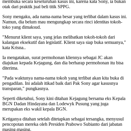
membuka secara keseluruhan kasus ini, karena kata Sony, ia bukan
otak dari praktik jual beli titik SPPG.
Sony mengaku, ada nama-nama besar yang terlibat dalam kasus ini.
Namun, dia belum mau mengungkap secara rinci identitas tokoh-
toko yang dimaksud.
"Menurut klient saya, yang jelas melibatkan tokoh-tokoh dari
kalangan eksekutif dan legislatif. Klient saya siap buka semuanya,"
kata Krisna..
Ia mengatakan, surat permohonan kliennya sebagai JC akan
diajukan kepada Kejagung, dan dia berharap permohonan itu bisa
diterima.
"Pada waktunya nama-nama tokoh yang terlibat akan kita buka di
pengadilan. Ini adalah itikad baik dari Pak Sony agar kasusnya
transparan," pungkasnya.
Seperti diketahui, Sony kini ditahan Kejagung bersama eks Kepala
BGN Dadan Hindayana dan Lodewyk Pusung yang juga
merupakan eks wakil kepala BGN.
Ketiganya ditahan setelah ditetapkan sebagai tersangka, menyusul
pencopotan mereka oleh Presiden Prabowo Subianto dari jabatan
masing-masing.