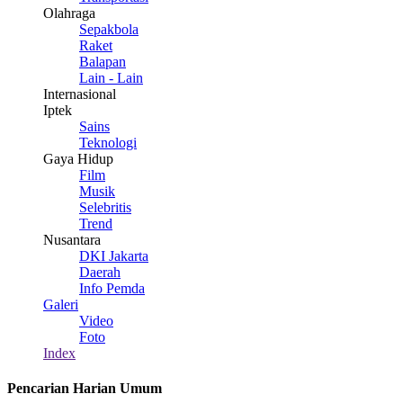
Olahraga
Sepakbola
Raket
Balapan
Lain - Lain
Internasional
Iptek
Sains
Teknologi
Gaya Hidup
Film
Musik
Selebritis
Trend
Nusantara
DKI Jakarta
Daerah
Info Pemda
Galeri
Video
Foto
Index
Pencarian Harian Umum