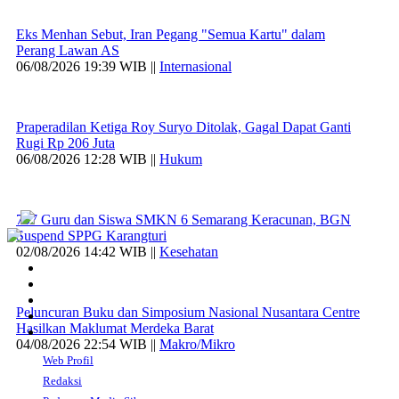
Eks Menhan Sebut, Iran Pegang "Semua Kartu" dalam
Perang Lawan AS
06/08/2026 19:39 WIB ||
Internasional
Praperadilan Ketiga Roy Suryo Ditolak, Gagal Dapat Ganti
Rugi Rp 206 Juta
06/08/2026 12:28 WIB ||
Hukum
707 Guru dan Siswa SMKN 6 Semarang Keracunan, BGN
Suspend SPPG Karangturi
02/08/2026 14:42 WIB ||
Kesehatan
Peluncuran Buku dan Simposium Nasional Nusantara Centre
Hasilkan Maklumat Merdeka Barat
04/08/2026 22:54 WIB ||
Makro/Mikro
Web Profil
Redaksi