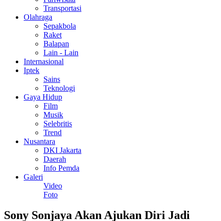
Transportasi
Olahraga
Sepakbola
Raket
Balapan
Lain - Lain
Internasional
Iptek
Sains
Teknologi
Gaya Hidup
Film
Musik
Selebritis
Trend
Nusantara
DKI Jakarta
Daerah
Info Pemda
Galeri
Video
Foto
Sony Sonjaya Akan Ajukan Diri Jadi