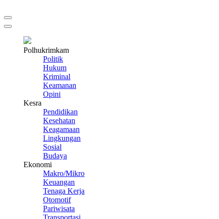
Polhukrimkam
Politik
Hukum
Kriminal
Keamanan
Opini
Kesra
Pendidikan
Kesehatan
Keagamaan
Lingkungan
Sosial
Budaya
Ekonomi
Makro/Mikro
Keuangan
Tenaga Kerja
Otomotif
Pariwisata
Transportasi