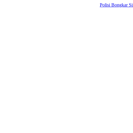
Polisi Bongkar Sindikat I