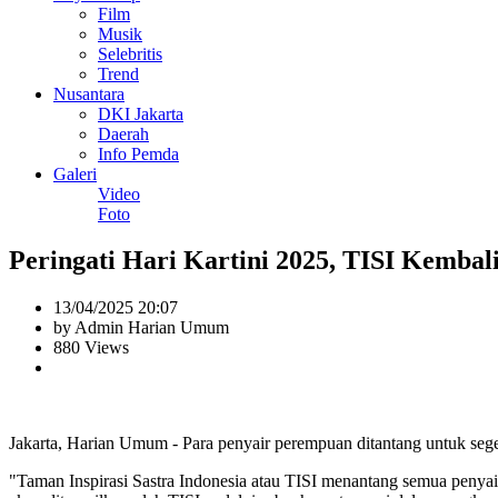
Film
Musik
Selebritis
Trend
Nusantara
DKI Jakarta
Daerah
Info Pemda
Galeri
Video
Foto
Peringati Hari Kartini 2025, TISI Kemba
13/04/2025 20:07
by Admin Harian Umum
880 Views
Jakarta, Harian Umum - Para penyair perempuan ditantang untuk sege
"Taman Inspirasi Sastra Indonesia atau TISI menantang semua penya