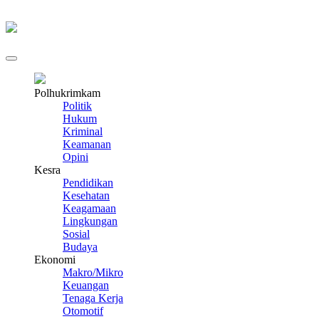
Polhukrimkam
Politik
Hukum
Kriminal
Keamanan
Opini
Kesra
Pendidikan
Kesehatan
Keagamaan
Lingkungan
Sosial
Budaya
Ekonomi
Makro/Mikro
Keuangan
Tenaga Kerja
Otomotif