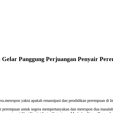
li Gelar Panggung Perjuangan Penyair Pe
ra.merespon yakni apakah emansipasi dan pendidikan perempuan di Ind
ir perempuan untuk segera mempertanyakan dan merespon dua masalah 