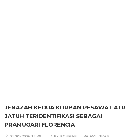
JENAZAH KEDUA KORBAN PESAWAT ATR
JATUH TERIDENTIFIKASI SEBAGAI
PRAMUGARI FLORENCIA
21/01/2026 13:49
BY ROHMAN
651 VIEWS