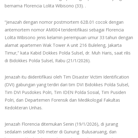
bernama Florencia Lolita Wibisono (33). .
“Jenazah dengan nomor postmortem 62B.01 cocok dengan
antemortem nomor AM004 teridentifikasi sebagai Florencia
Lolita Wibisono jenis kelamin perempuan umur 33 tahun dengan
alamat apartemen Wak Tower A unit 216 Buleleng, Jakarta
Timur,” kata Kabid Dokkes Polda Sulsel, dr. Muh Haris, saat rilis
di Bidokkes Polda Sulsel, Rabu (21/1/2026).
Jenazah itu diidentifikasi oleh Tim Disaster Victim Identification
(DVI) gabungan yang terdiri dari tim DVI Bidokkes Polda Sulsel,
Tim DVI Pusdokes Polri, Tim IDEN Polda Sosial, Tim Pusiden
Polri, dan Departemen Forensik dan Medikologal Fakultas
Kedokteran Unhas.
Jenazah Florencia ditemukan Senin (19/1/2026), di jurang
sedalam sekitar 500 meter di Gunung Bulusaruang, dan