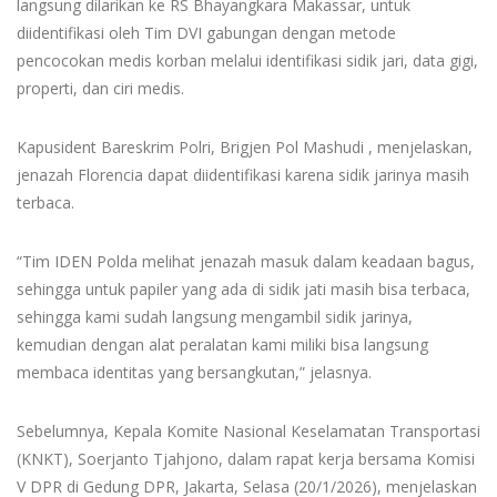
langsung dilarikan ke RS Bhayangkara Makassar, untuk
diidentifikasi oleh Tim DVI gabungan dengan metode
pencocokan medis korban melalui identifikasi sidik jari, data gigi,
properti, dan ciri medis.
Kapusident Bareskrim Polri, Brigjen Pol Mashudi , menjelaskan,
jenazah Florencia dapat diidentifikasi karena sidik jarinya masih
terbaca.
“Tim IDEN Polda melihat jenazah masuk dalam keadaan bagus,
sehingga untuk papiler yang ada di sidik jati masih bisa terbaca,
sehingga kami sudah langsung mengambil sidik jarinya,
kemudian dengan alat peralatan kami miliki bisa langsung
membaca identitas yang bersangkutan,” jelasnya.
Sebelumnya, Kepala Komite Nasional Keselamatan Transportasi
(KNKT), Soerjanto Tjahjono, dalam rapat kerja bersama Komisi
V DPR di Gedung DPR, Jakarta, Selasa (20/1/2026), menjelaskan