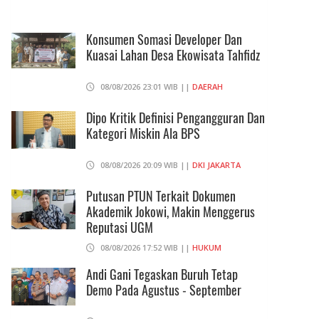
Konsumen Somasi Developer Dan
Kuasai Lahan Desa Ekowisata Tahfidz
08/08/2026 23:01 WIB ||
DAERAH
Dipo Kritik Definisi Pengangguran Dan
Kategori Miskin Ala BPS
08/08/2026 20:09 WIB ||
DKI JAKARTA
Putusan PTUN Terkait Dokumen
Akademik Jokowi, Makin Menggerus
Reputasi UGM
08/08/2026 17:52 WIB ||
HUKUM
Andi Gani Tegaskan Buruh Tetap
Demo Pada Agustus - September