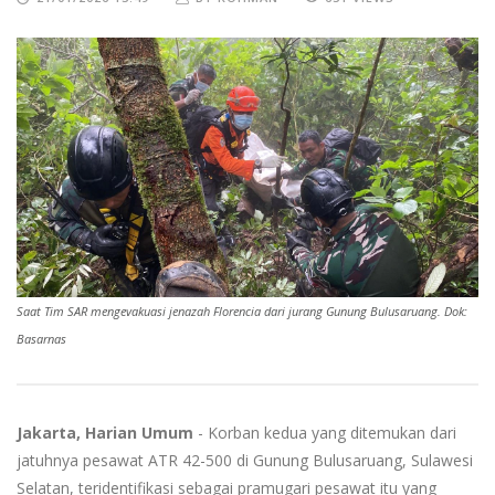
Saat Tim SAR mengevakuasi jenazah Florencia dari jurang Gunung Bulusaruang. Dok:
Basarnas
Jakarta, Harian Umum
- Korban kedua yang ditemukan dari
jatuhnya pesawat ATR 42-500 di Gunung Bulusaruang, Sulawesi
Selatan, teridentifikasi sebagai pramugari pesawat itu yang