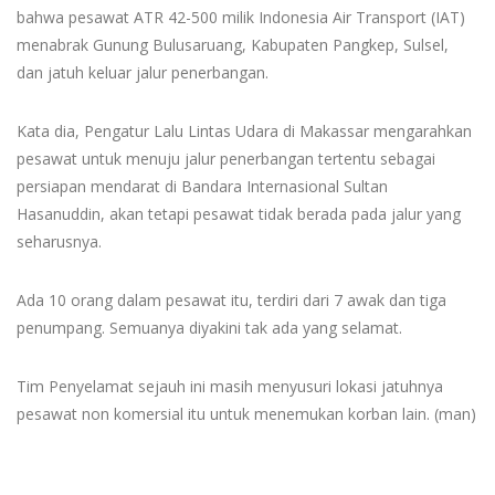
bahwa pesawat ATR 42-500 milik Indonesia Air Transport (IAT)
menabrak Gunung Bulusaruang, Kabupaten Pangkep, Sulsel,
dan jatuh keluar jalur penerbangan.
Kata dia, Pengatur Lalu Lintas Udara di Makassar mengarahkan
pesawat untuk menuju jalur penerbangan tertentu sebagai
persiapan mendarat di Bandara Internasional Sultan
Hasanuddin, akan tetapi pesawat tidak berada pada jalur yang
seharusnya.
Ada 10 orang dalam pesawat itu, terdiri dari 7 awak dan tiga
penumpang. Semuanya diyakini tak ada yang selamat.
Tim Penyelamat sejauh ini masih menyusuri lokasi jatuhnya
pesawat non komersial itu untuk menemukan korban lain. (man)