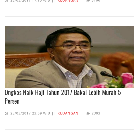
25/03/2017 17:13 WIB ||
KEUANGAN
3100
Ongkos Naik Haji Tahun 2017 Bakal Lebih Murah 5
Persen
23/03/2017 23:59 WIB ||
KEUANGAN
2303