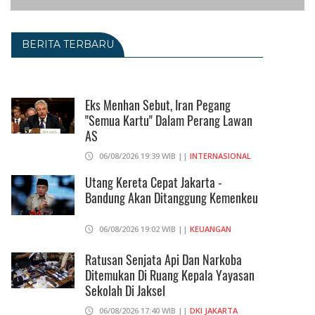
BERITA TERBARU
Eks Menhan Sebut, Iran Pegang
"Semua Kartu" Dalam Perang Lawan
AS
06/08/2026 19:39 WIB ||
INTERNASIONAL
Utang Kereta Cepat Jakarta -
Bandung Akan Ditanggung Kemenkeu
06/08/2026 19:02 WIB ||
KEUANGAN
Ratusan Senjata Api Dan Narkoba
Ditemukan Di Ruang Kepala Yayasan
Sekolah Di Jaksel
06/08/2026 17:40 WIB ||
DKI JAKARTA