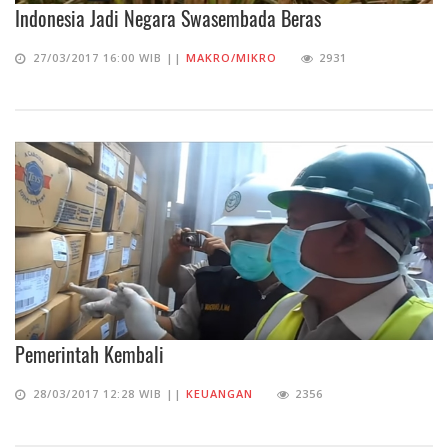
Indonesia Jadi Negara Swasembada Beras
27/03/2017 16:00 WIB ||
MAKRO/MIKRO
2931
Pemerintah Kembali
28/03/2017 12:28 WIB ||
KEUANGAN
2356