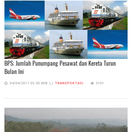
BPS: Jumlah Punumpang Pesawat dan Kereta Turun
Bulan Ini
04/04/2017 05:30 WIB ||
TRANSPORTASI
3101