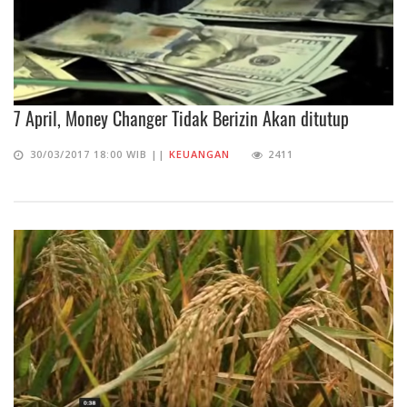
7 April, Money Changer Tidak Berizin Akan ditutup
30/03/2017 18:00 WIB ||
KEUANGAN
2411