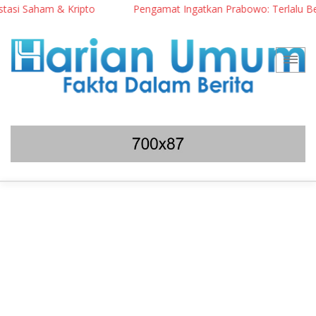
Kripto
Pengamat Ingatkan Prabowo: Terlalu Berisiko Jika Pra