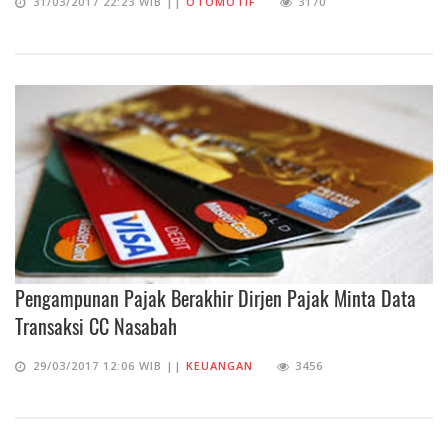
31/03/2017 22:23 WIB ||
OTOMOTIF
3170
Pengampunan Pajak Berakhir Dirjen Pajak Minta Data
Transaksi CC Nasabah
29/03/2017 12:06 WIB ||
KEUANGAN
3456