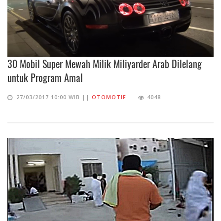
30 Mobil Super Mewah Milik Miliyarder Arab Dilelang
untuk Program Amal
27/03/2017 10:00 WIB ||
OTOMOTIF
4048