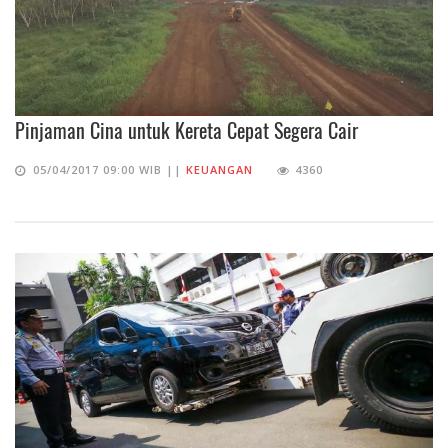
Pinjaman Cina untuk Kereta Cepat Segera Cair
05/04/2017 09:00 WIB ||
KEUANGAN
4360