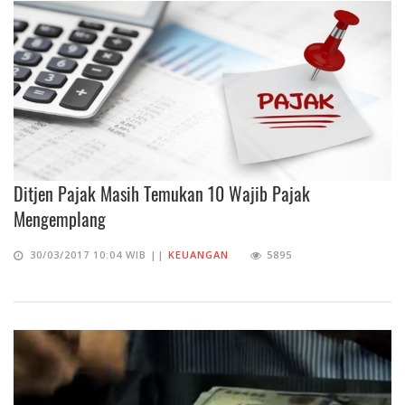
Ditjen Pajak Masih Temukan 10 Wajib Pajak
Mengemplang
30/03/2017 10:04 WIB ||
KEUANGAN
5895