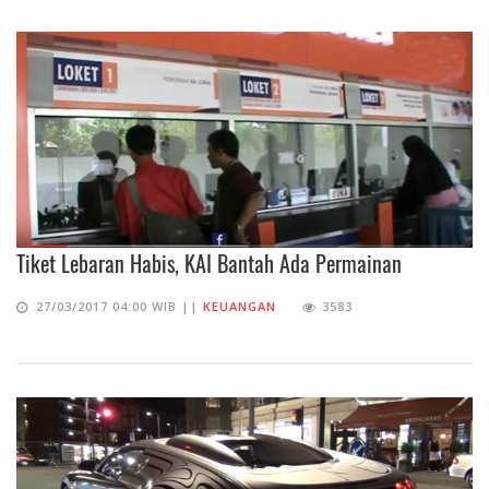
Tiket Lebaran Habis, KAI Bantah Ada Permainan
27/03/2017 04:00 WIB ||
KEUANGAN
3583