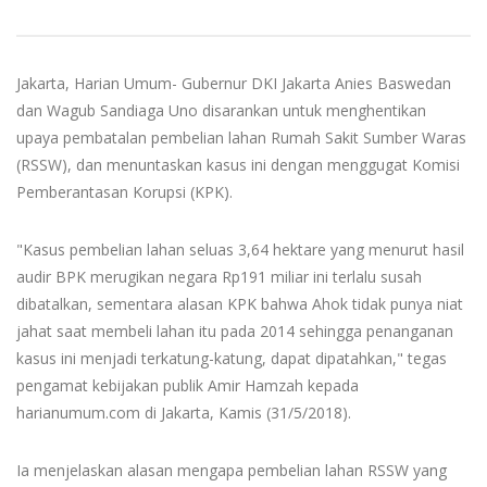
Jakarta, Harian Umum- Gubernur DKI Jakarta Anies Baswedan
dan Wagub Sandiaga Uno disarankan untuk menghentikan
upaya pembatalan pembelian lahan Rumah Sakit Sumber Waras
(RSSW), dan menuntaskan kasus ini dengan menggugat Komisi
Pemberantasan Korupsi (KPK).
"Kasus pembelian lahan seluas 3,64 hektare yang menurut hasil
audir BPK merugikan negara Rp191 miliar ini terlalu susah
dibatalkan, sementara alasan KPK bahwa Ahok tidak punya niat
jahat saat membeli lahan itu pada 2014 sehingga penanganan
kasus ini menjadi terkatung-katung, dapat dipatahkan," tegas
pengamat kebijakan publik Amir Hamzah kepada
harianumum.com di Jakarta, Kamis (31/5/2018).
Ia menjelaskan alasan mengapa pembelian lahan RSSW yang