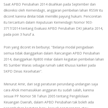
Saat APBD Perubahan 2014 disahkan pada September dan
dikoreksi oleh Kemendagri, anggaran pembelian lahan RSSW itu
dicoret karena dinilai tidak memiliki payung hukum. Pencoretan
itu tercantum dalam Keputusan Kemendagri Nomor 903-
3717/2014 tentang Evaluasi APBD Perubahan DKI Jakarta 2014,
pada poin 3 huruf a.
Poin yang dicoret ini berbunyi; "Belanja modal pengadaan
semua tidak dianggarkan dalam Rancangan APBD Perubahan
2014, dianggarkan Rp800 miliar dalam kegiatan pembelian lahan
RS Sumber Waras sebagai rumah sakit khusus kanker pada
SKPD Dinas Kesehatan".
Menurut Amir, dari segi peraturan perundang-undangan saja
cara Ahok memasukkan anggaran itu sudah salah, karena
sesuai PP Nomor 58 Tahun 2005 tentang Pengelolaan
Keuangan Daerah, dalam APBD Perubahan tak boleh ada