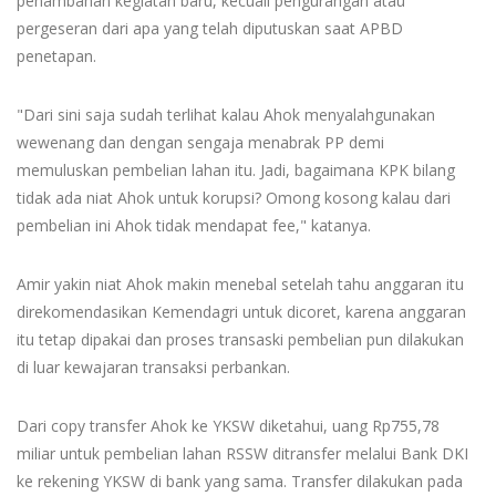
penambahan kegiatan baru, kecuali pengurangan atau
pergeseran dari apa yang telah diputuskan saat APBD
penetapan.
"Dari sini saja sudah terlihat kalau Ahok menyalahgunakan
wewenang dan dengan sengaja menabrak PP demi
memuluskan pembelian lahan itu. Jadi, bagaimana KPK bilang
tidak ada niat Ahok untuk korupsi? Omong kosong kalau dari
pembelian ini Ahok tidak mendapat fee," katanya.
Amir yakin niat Ahok makin menebal setelah tahu anggaran itu
direkomendasikan Kemendagri untuk dicoret, karena anggaran
itu tetap dipakai dan proses transaski pembelian pun dilakukan
di luar kewajaran transaksi perbankan.
Dari copy transfer Ahok ke YKSW diketahui, uang Rp755,78
miliar untuk pembelian lahan RSSW ditransfer melalui Bank DKI
ke rekening YKSW di bank yang sama. Transfer dilakukan pada