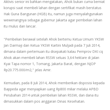
Aktivis senior ini bahkan mengatakan, Ahok bukan cuma berniat
korupsi saat membeli lahan dengan sertifikat masih berstatus
Hak Guna Bangunan (HGB) itu, namun juga menyalahgunakan
wewenangnya sebagai gubernur Jakarta agar pembelian lahan
itu mulus dan lancar.
"Pembelian berawal setelah Ahok bertemu Ketua Umum YKSW
Jan Darmaji dan Ketua YKSW Kartini Muljadi pada 7 Juli 2014,
dimana dalam pertemuan itu disepakati kalau Pemprov DKI cq
Ahok akan membeli lahan RSSW seluas 3,64 hektare di Jalan
Kyai Tapa nomor 1, Tomang, Jakarta Barat, dengan NJOP
Rp20.775.000/m2," jelas Amir.
Kemudian, pada 8 Juli 2014, Ahok memberikan disposisi kepada
Bappeda agar menyiapkan uang Rp800 miliar melalui APBD
Perubahan 2014 untuk pembelian lahan RSSW, dan dana itu
dimasukkan dalam pos anggaran Dinas Kesehatan.