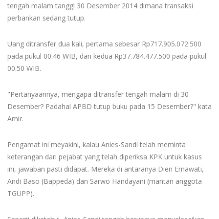
tengah malam tanggl 30 Desember 2014 dimana transaksi
perbankan sedang tutup.
Uang ditransfer dua kali, pertama sebesar Rp717.905.072.500
pada pukul 00.46 WIB, dan kedua Rp37.784.477.500 pada pukul
00.50 WIB.
"Pertanyaannya, mengapa ditransfer tengah malam di 30
Desember? Padahal APBD tutup buku pada 15 Desember?" kata
Amir.
Pengamat ini meyakini, kalau Anies-Sandi telah meminta
keterangan dari pejabat yang telah diperiksa KPK untuk kasus
ini, jawaban pasti didapat. Mereka di antaranya Dien Emawati,
Andi Baso (Bappeda) dan Sarwo Handayani (mantan anggota
TGUPP).