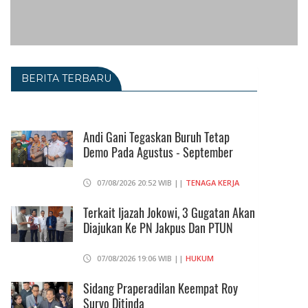
BERITA TERBARU
Andi Gani Tegaskan Buruh Tetap
Demo Pada Agustus - September
07/08/2026 20:52 WIB ||
TENAGA KERJA
Terkait Ijazah Jokowi, 3 Gugatan Akan
Diajukan Ke PN Jakpus Dan PTUN
07/08/2026 19:06 WIB ||
HUKUM
Sidang Praperadilan Keempat Roy
Suryo Ditinda