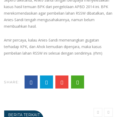
Seperti diketahui, Anies-Sandi tengah berupaya menyelesaikan
kasus hasil temuan BPK dari pengelolaan APBD 2014 ini. BPK
merekomendasikan agar pembelian lahan RSSW dibatalkan, dan
Anies-Sandi tengah mengusahakannya, namun belum
membuahkan hasil.
Amir percaya, kalau Anies-Sandi memenangkan gugatan
terhadap KPK, dan Ahok kemudian dipenjara, maka kasus
pembelian lahan RSSW ini selesai dengan sendirinya. (rhm)
SHARE:
BERITA TERKAIT