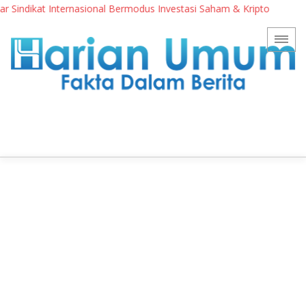
ndikat Internasional Bermodus Investasi Saham & Kripto
Penga