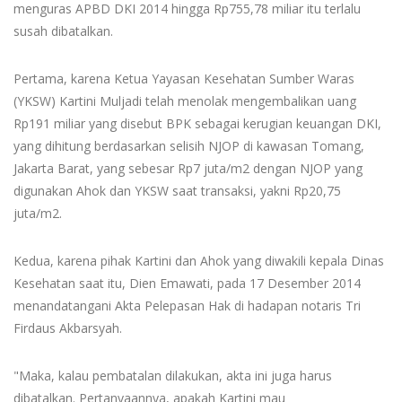
menguras APBD DKI 2014 hingga Rp755,78 miliar itu terlalu
susah dibatalkan.
Pertama, karena Ketua Yayasan Kesehatan Sumber Waras
(YKSW) Kartini Muljadi telah menolak mengembalikan uang
Rp191 miliar yang disebut BPK sebagai kerugian keuangan DKI,
yang dihitung berdasarkan selisih NJOP di kawasan Tomang,
Jakarta Barat, yang sebesar Rp7 juta/m2 dengan NJOP yang
digunakan Ahok dan YKSW saat transaksi, yakni Rp20,75
juta/m2.
Kedua, karena pihak Kartini dan Ahok yang diwakili kepala Dinas
Kesehatan saat itu, Dien Emawati, pada 17 Desember 2014
menandatangani Akta Pelepasan Hak di hadapan notaris Tri
Firdaus Akbarsyah.
"Maka, kalau pembatalan dilakukan, akta ini juga harus
dibatalkan. Pertanyaannya, apakah Kartini mau