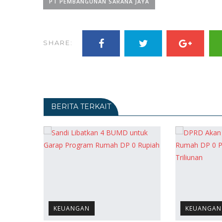
PT PEMBANGUNAN SARANA JAYA
SHARE:
BERITA TERKAIT
KEUANGAN
KEUANGAN