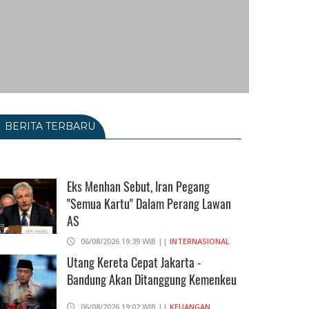
BERITA TERBARU
Eks Menhan Sebut, Iran Pegang
"Semua Kartu" Dalam Perang Lawan
AS
06/08/2026 19:39 WIB ||
INTERNASIONAL
Utang Kereta Cepat Jakarta -
Bandung Akan Ditanggung Kemenkeu
06/08/2026 19:02 WIB ||
KEUANGAN