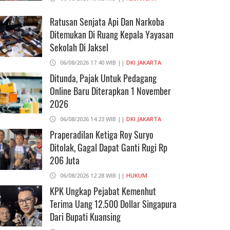
Ratusan Senjata Api Dan Narkoba
Ditemukan Di Ruang Kepala Yayasan
Sekolah Di Jaksel
06/08/2026 17:40 WIB ||
DKI JAKARTA
Ditunda, Pajak Untuk Pedagang
Online Baru Diterapkan 1 November
2026
06/08/2026 14:23 WIB ||
DKI JAKARTA
Praperadilan Ketiga Roy Suryo
Ditolak, Gagal Dapat Ganti Rugi Rp
206 Juta
06/08/2026 12:28 WIB ||
HUKUM
KPK Ungkap Pejabat Kemenhut
Terima Uang 12.500 Dollar Singapura
Dari Bupati Kuansing