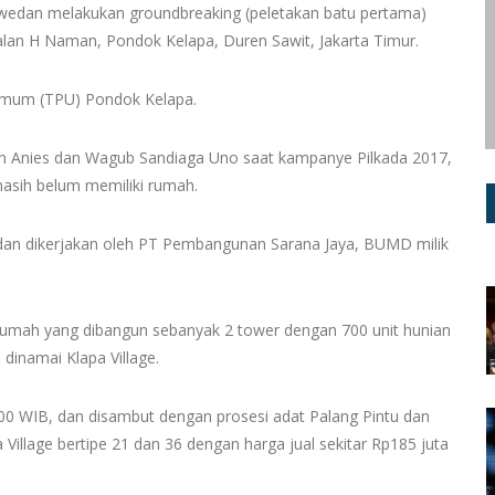
swedan melakukan groundbreaking (peletakan batu pertama)
lan H Naman, Pondok Kelapa, Duren Sawit, Jakarta Timur.
Umum (TPU) Pondok Kelapa.
n Anies dan Wagub Sandiaga Uno saat kampanye Pilkada 2017,
asih belum memiliki rumah.
, dan dikerjakan oleh PT Pembangunan Sarana Jaya, BUMD milik
rumah yang dibangun sebanyak 2 tower dengan 700 unit hunian
 dinamai Klapa Village.
8.00 WIB, dan disambut dengan prosesi adat Palang Pintu dan
 Village bertipe 21 dan 36 dengan harga jual sekitar Rp185 juta