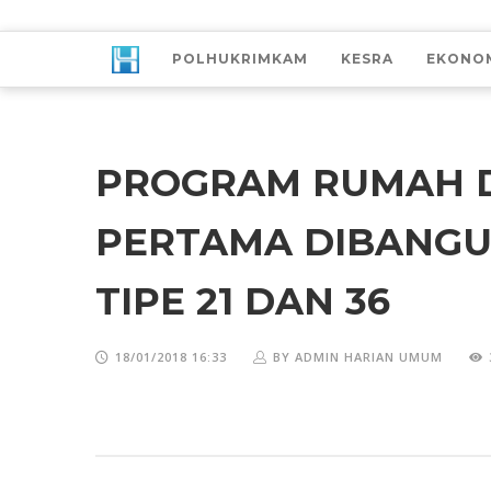
POLHUKRIMKAM
KESRA
EKONO
PROGRAM RUMAH D
PERTAMA DIBANGUN
TIPE 21 DAN 36
18/01/2018 16:33
BY ADMIN HARIAN UMUM