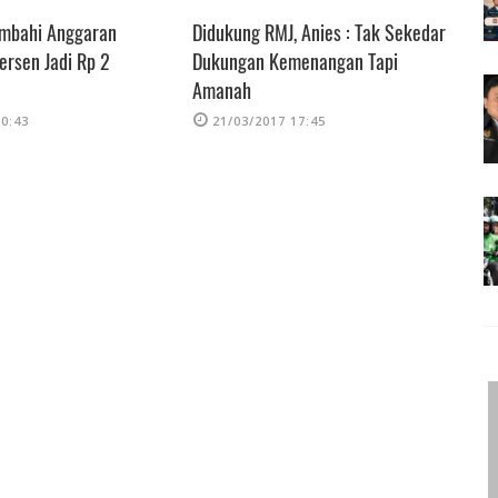
mbahi Anggaran
Didukung RMJ, Anies : Tak Sekedar
P
rsen Jadi Rp 2
Dukungan Kemenangan Tapi
M
Amanah
20:43
21/03/2017 17:45