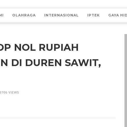
MI
OLAHRAGA
INTERNASIONAL
IPTEK
GAYA HI
P NOL RUPIAH
 DI DUREN SAWIT,
3706 VIEWS