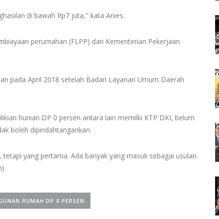
hasilan di bawah Rp7 juta," kata Anies.
embiayaan perumahan (FLPP) dari Kementerian Pekerjaan
mkan pada April 2018 setelah Badan Layanan Umum Daerah
likian hunian DP 0 persen antara lain memilki KTP DKI, belum
idak boleh dipindahtangankan.
r, tetapi yang pertama. Ada banyak yang masuk sebagai usulan
m)
GUNAN RUMAH DP 0 PERSEN