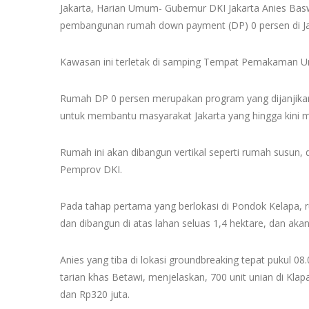
Jakarta, Harian Umum- Gubernur DKI Jakarta Anies Ba
pembangunan rumah down payment (DP) 0 persen di Ja
Kawasan ini terletak di samping Tempat Pemakaman 
Rumah DP 0 persen merupakan program yang dijanjika
untuk membantu masyarakat Jakarta yang hingga kini m
Rumah ini akan dibangun vertikal seperti rumah susun
Pemprov DKI.
Pada tahap pertama yang berlokasi di Pondok Kelapa, 
dan dibangun di atas lahan seluas 1,4 hektare, dan akan
Anies yang tiba di lokasi groundbreaking tepat pukul 0
tarian khas Betawi, menjelaskan, 700 unit unian di Klapa
dan Rp320 juta.