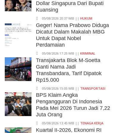
Dollar Singapura Dari Bupati
Kuansing
05/08/2026 20:37 WIB ||
HUKUM
Geger! Nama Prabowo Diduga
Dicatut Dalam Makalah MBG
Untuk Dapat Nobel
Perdamaian
05/08/2026 17:25 WIB ||
KRIMINAL
Transjakarta Blok M-Soetta
Ganti Nama Jadi
Transbandara, Tarif Dipatok
Rp15.000
05/08/2026 15:05 WIB ||
TRANSPORTASI
BPS Klaim Angka
Pengangguran Di Indonesia
Pada Mei 2026 Turun Jadi 7,22
Juta Orang
05/08/2026 13:45 WIB ||
TENAGA KERJA
Kuartal II-2026, Ekonomi RI