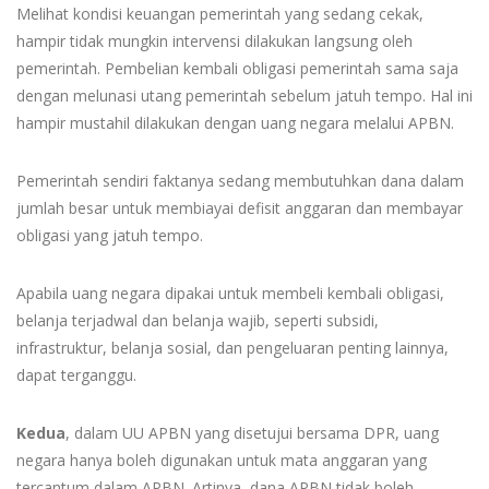
Melihat kondisi keuangan pemerintah yang sedang cekak,
hampir tidak mungkin intervensi dilakukan langsung oleh
pemerintah. Pembelian kembali obligasi pemerintah sama saja
dengan melunasi utang pemerintah sebelum jatuh tempo. Hal ini
hampir mustahil dilakukan dengan uang negara melalui APBN.
Pemerintah sendiri faktanya sedang membutuhkan dana dalam
jumlah besar untuk membiayai defisit anggaran dan membayar
obligasi yang jatuh tempo.
Apabila uang negara dipakai untuk membeli kembali obligasi,
belanja terjadwal dan belanja wajib, seperti subsidi,
infrastruktur, belanja sosial, dan pengeluaran penting lainnya,
dapat terganggu.
Kedua
, dalam UU APBN yang disetujui bersama DPR, uang
negara hanya boleh digunakan untuk mata anggaran yang
tercantum dalam APBN. Artinya, dana APBN tidak boleh