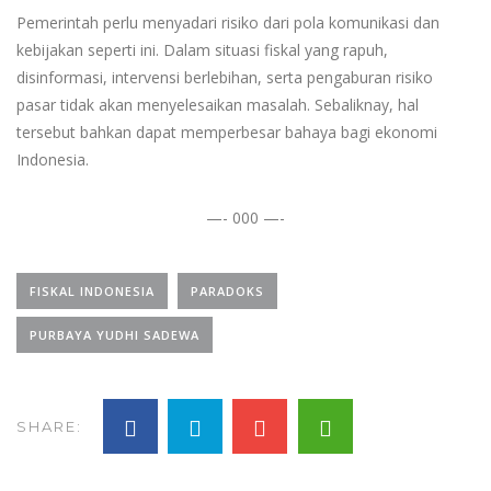
Pemerintah perlu menyadari risiko dari pola komunikasi dan
kebijakan seperti ini. Dalam situasi fiskal yang rapuh,
disinformasi, intervensi berlebihan, serta pengaburan risiko
pasar tidak akan menyelesaikan masalah. Sebaliknay, hal
tersebut bahkan dapat memperbesar bahaya bagi ekonomi
Indonesia.
—- 000 —-
FISKAL INDONESIA
PARADOKS
PURBAYA YUDHI SADEWA
SHARE: