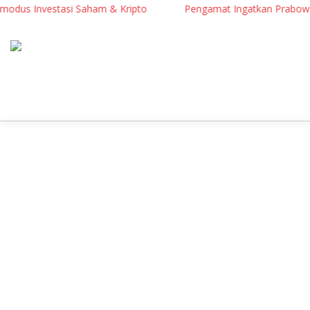
us Investasi Saham & Kripto
Pengamat Ingatkan Prabowo: Terl