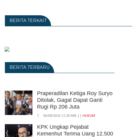
BERITA TERKAIT
BERITA TERBARU
Praperadilan Ketiga Roy Suryo
Ditolak, Gagal Dapat Ganti
Rugi Rp 206 Juta
06/08/2026 12:28 WIB ||
HUKUM
KPK Ungkap Pejabat
Kemenhut Terima Uang 12.500