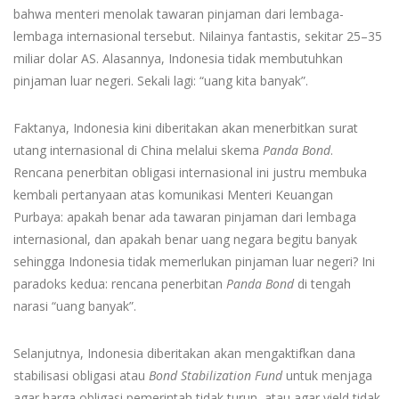
bahwa menteri menolak tawaran pinjaman dari lembaga-
lembaga internasional tersebut. Nilainya fantastis, sekitar 25–35
miliar dolar AS. Alasannya, Indonesia tidak membutuhkan
pinjaman luar negeri. Sekali lagi: “uang kita banyak”.
Faktanya, Indonesia kini diberitakan akan menerbitkan surat
utang internasional di China melalui skema
Panda Bond
.
Rencana penerbitan obligasi internasional ini justru membuka
kembali pertanyaan atas komunikasi Menteri Keuangan
Purbaya: apakah benar ada tawaran pinjaman dari lembaga
internasional, dan apakah benar uang negara begitu banyak
sehingga Indonesia tidak memerlukan pinjaman luar negeri? Ini
paradoks kedua: rencana penerbitan
Panda Bond
di tengah
narasi “uang banyak”.
Selanjutnya, Indonesia diberitakan akan mengaktifkan dana
stabilisasi obligasi atau
Bond
Stabilization Fund
untuk menjaga
agar harga obligasi pemerintah tidak turun, atau agar yield tidak