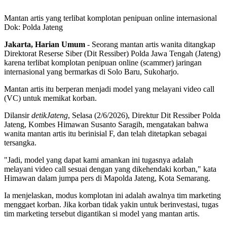
Mantan artis yang terlibat komplotan penipuan online internasional
Dok: Polda Jateng
Jakarta, Harian Umum
- Seorang mantan artis wanita ditangkap
Direktorat Reserse Siber (Dit Ressiber) Polda Jawa Tengah (Jateng)
karena terlibat komplotan penipuan online (scammer) jaringan
internasional yang bermarkas di Solo Baru, Sukoharjo.
Mantan artis itu berperan menjadi model yang melayani video call
(VC) untuk memikat korban.
Dilansir
detikJateng
, Selasa (2/6/2026), Direktur Dit Ressiber Polda
Jateng, Kombes Himawan Susanto Saragih, mengatakan bahwa
wanita mantan artis itu berinisial F, dan telah ditetapkan sebagai
tersangka.
"Jadi, model yang dapat kami amankan ini tugasnya adalah
melayani video call sesuai dengan yang dikehendaki korban," kata
Himawan dalam jumpa pers di Mapolda Jateng, Kota Semarang.
Ia menjelaskan, modus komplotan ini adalah awalnya tim marketing
menggaet korban. Jika korban tidak yakin untuk berinvestasi, tugas
tim marketing tersebut digantikan si model yang mantan artis.