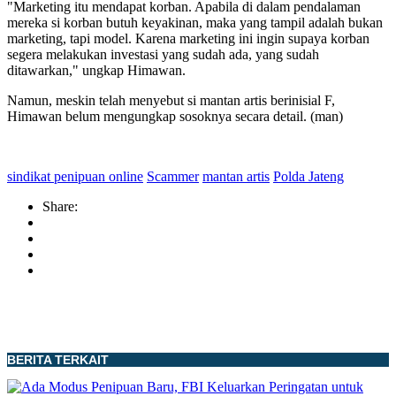
"Marketing itu mendapat korban. Apabila di dalam pendalaman
mereka si korban butuh keyakinan, maka yang tampil adalah bukan
marketing, tapi model. Karena marketing ini ingin supaya korban
segera melakukan investasi yang sudah ada, yang sudah
ditawarkan," ungkap Himawan.
Namun, meskin telah menyebut si mantan artis berinisial F,
Himawan belum mengungkap sosoknya secara detail. (man)
sindikat penipuan online
Scammer
mantan artis
Polda Jateng
Share:
BERITA TERKAIT