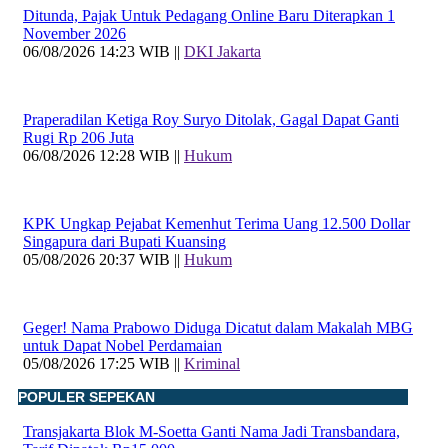
Ditunda, Pajak Untuk Pedagang Online Baru Diterapkan 1
November 2026
06/08/2026 14:23 WIB ||
DKI Jakarta
Praperadilan Ketiga Roy Suryo Ditolak, Gagal Dapat Ganti
Rugi Rp 206 Juta
06/08/2026 12:28 WIB ||
Hukum
KPK Ungkap Pejabat Kemenhut Terima Uang 12.500 Dollar
Singapura dari Bupati Kuansing
05/08/2026 20:37 WIB ||
Hukum
Geger! Nama Prabowo Diduga Dicatut dalam Makalah MBG
untuk Dapat Nobel Perdamaian
05/08/2026 17:25 WIB ||
Kriminal
POPULER SEPEKAN
Transjakarta Blok M-Soetta Ganti Nama Jadi Transbandara,