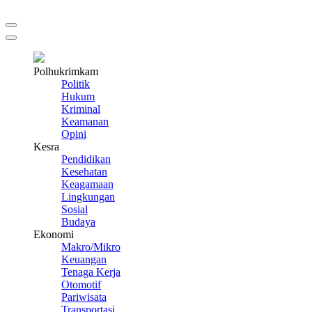
Polhukrimkam
Politik
Hukum
Kriminal
Keamanan
Opini
Kesra
Pendidikan
Kesehatan
Keagamaan
Lingkungan
Sosial
Budaya
Ekonomi
Makro/Mikro
Keuangan
Tenaga Kerja
Otomotif
Pariwisata
Transportasi