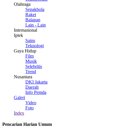
Olahraga
Sepakbola
Raket
Balapan
Lain - Lain
Internasional
Iptek
Sains
Teknologi
Gaya Hidup
Film
Musik
Selebritis
Trend
Nusantara
DKI Jakarta
Daerah
Info Pemda
Galeri
Video
Foto
Index
Pencarian Harian Umum