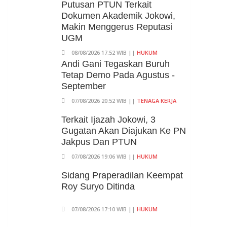
Putusan PTUN Terkait
Dokumen Akademik Jokowi,
Makin Menggerus Reputasi
UGM
08/08/2026 17:52 WIB ||
HUKUM
Andi Gani Tegaskan Buruh
Tetap Demo Pada Agustus -
September
07/08/2026 20:52 WIB ||
TENAGA KERJA
Terkait Ijazah Jokowi, 3
Gugatan Akan Diajukan Ke PN
Jakpus Dan PTUN
07/08/2026 19:06 WIB ||
HUKUM
Sidang Praperadilan Keempat
Roy Suryo Ditinda
07/08/2026 17:10 WIB ||
HUKUM