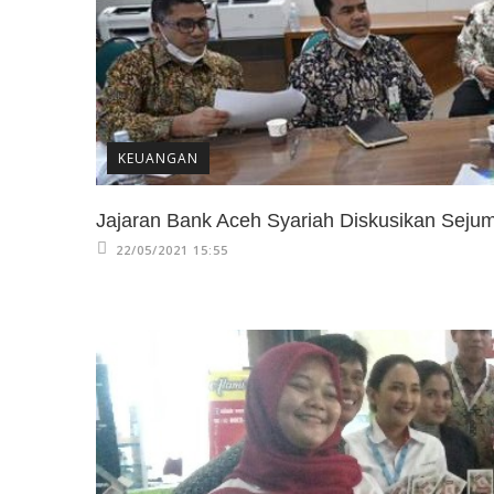
KEUANGAN
Jajaran Bank Aceh Syariah Diskusikan Sejum
22/05/2021 15:55