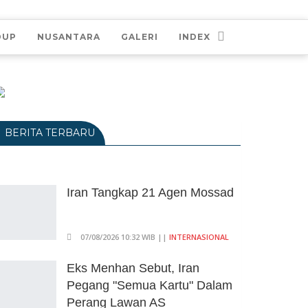
DUP
NUSANTARA
GALERI
INDEX
BERITA TERBARU
Iran Tangkap 21 Agen Mossad
07/08/2026 10:32 WIB ||
INTERNASIONAL
Eks Menhan Sebut, Iran
Pegang "Semua Kartu" Dalam
Perang Lawan AS