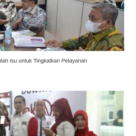
lah Isu untuk Tingkatkan Pelayanan