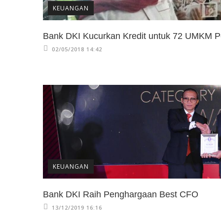
KEUANGAN
Bank DKI Kucurkan Kredit untuk 72 UMKM 
02/05/2018 14:42
KEUANGAN
Bank DKI Raih Penghargaan Best CFO
13/12/2019 16:16