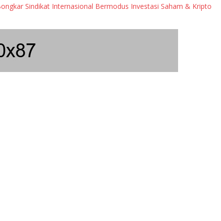
ndikat Internasional Bermodus Investasi Saham & Kripto
Peng