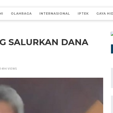
MI
OLAHRAGA
INTERNASIONAL
IPTEK
GAYA HI
G SALURKAN DANA
1494 VIEWS