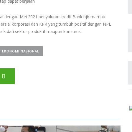
ap dapat berjalan.
pai dengan Mei 2021 penyaluran kredit Bank bjb mampu
sial korporasi dan KPR yang tumbuh positif dengan NPL
ik dari sektor produktif maupun konsumsi.
N EKONOMI NASIONAL