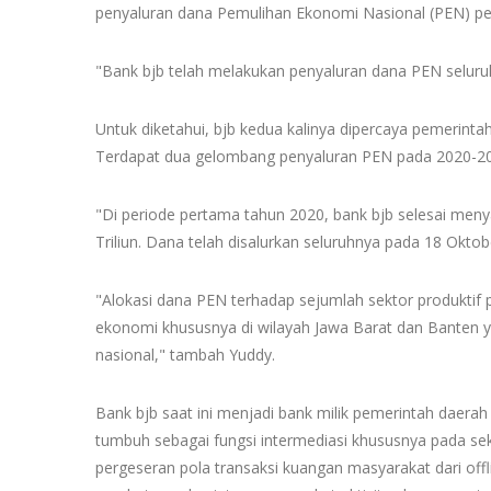
penyaluran dana Pemulihan Ekonomi Nasional (PEN) per
"Bank bjb telah melakukan penyaluran dana PEN seluruhny
Untuk diketahui, bjb kedua kalinya dipercaya pemerint
Terdapat dua gelombang penyaluran PEN pada 2020-2021
"Di periode pertama tahun 2020, bank bjb selesai men
Triliun. Dana telah disalurkan seluruhnya pada 18 Okto
"Alokasi dana PEN terhadap sejumlah sektor produktif
ekonomi khususnya di wilayah Jawa Barat dan Banten y
nasional," tambah Yuddy.
Bank bjb saat ini menjadi bank milik pemerintah daerah
tumbuh sebagai fungsi intermediasi khususnya pada sek
pergeseran pola transaksi kuangan masyarakat dari offli