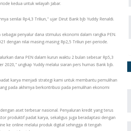
iode kedua untuk wilayah Jabar.
a senilai Rp4,3 Triliun," ujar Dirut Bank bjb Yuddy Renaldi.
ah sebagai penyalur dana stimulus ekonomi dalam rangka PEN.
 dengan nilai masing-masing Rp2,5 Triliun per-periode.
yalurkan dana PEN dalam kurun waktu 2 bulan sebesar Rp5,3
ber 2020," ungkap Yuddy melalui siaran pers humas Bank bjb.
 padat karya menjadi strategi kami untuk membantu pemulihan
ang pada akhirnya berkontribusi pada pemulihan ekonomi
 dengan aset terbesar nasional. Penyaluran kredit yang terus
tor produktif padat karya, sekaligus juga beradaptasi dengan
ne ke online melalui produk digital sehingga di tengah