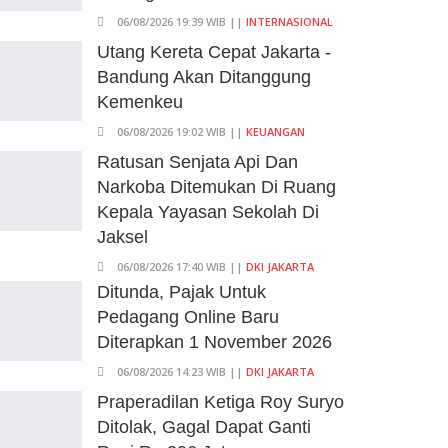
06/08/2026 19:39 WIB ||
INTERNASIONAL
Utang Kereta Cepat Jakarta -
Bandung Akan Ditanggung
Kemenkeu
06/08/2026 19:02 WIB ||
KEUANGAN
Ratusan Senjata Api Dan
Narkoba Ditemukan Di Ruang
Kepala Yayasan Sekolah Di
Jaksel
06/08/2026 17:40 WIB ||
DKI JAKARTA
Ditunda, Pajak Untuk
Pedagang Online Baru
Diterapkan 1 November 2026
06/08/2026 14:23 WIB ||
DKI JAKARTA
Praperadilan Ketiga Roy Suryo
Ditolak, Gagal Dapat Ganti