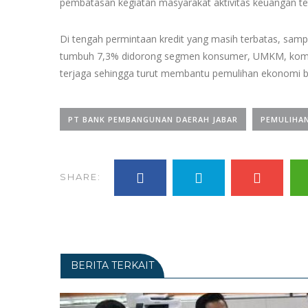
pembatasan kegiatan masyarakat aktivitas keuangan tet
Di tengah permintaan kredit yang masih terbatas, sam
tumbuh 7,3% didorong segmen konsumer, UMKM, komer
terjaga sehingga turut membantu pemulihan ekonomi ba
PT BANK PEMBANGUNAN DAERAH JABAR
PEMULIHA
SHARE:
BERITA TERKAIT