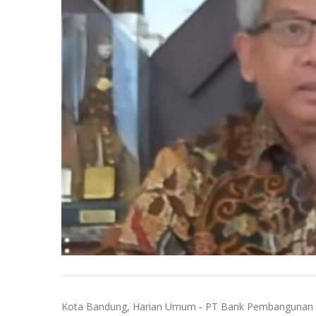
Kota Bandung, Harian Umum - PT Bank Pembangunan Dae