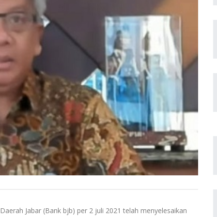
rah Jabar (Bank bjb) per 2 juli 2021 telah menyelesaikan