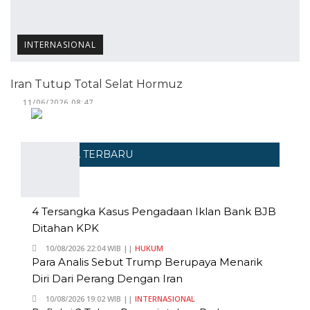
INTERNASIONAL
Iran Tutup Total Selat Hormuz
11/06/2026 08:47
BERITA TERBARU
4 Tersangka Kasus Pengadaan Iklan Bank BJB
Ditahan KPK
10/08/2026 22:04 WIB ||
HUKUM
Para Analis Sebut Trump Berupaya Menarik
Diri Dari Perang Dengan Iran
10/08/2026 19:02 WIB ||
INTERNASIONAL