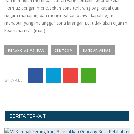
Iran kemudian membuat aturan yang semakin ketat di Selat
Hormuz dengan menetapkan zona terlarang bagi kapal dari
negara manapun, dan mengingatkan bahwa kapal negara
manapun yang melanggar zona larangan itu, tidak akan dijamin
keamanannya. (man)
PERANG AS VS IRAN
CENTCOM
BANDAR ABBAS
SHARE:
BERITA TERKAIT