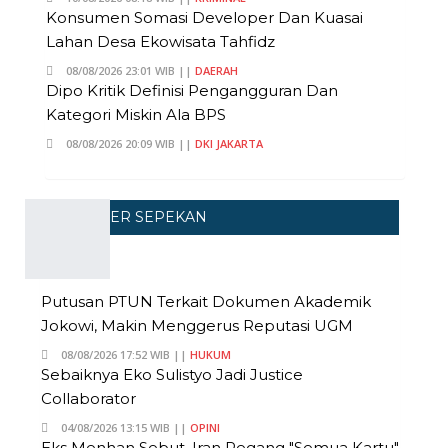
Konsumen Somasi Developer Dan Kuasai
Lahan Desa Ekowisata Tahfidz
08/08/2026 23:01 WIB ||
DAERAH
Dipo Kritik Definisi Pengangguran Dan
Kategori Miskin Ala BPS
08/08/2026 20:09 WIB ||
DKI JAKARTA
POPULER SEPEKAN
Putusan PTUN Terkait Dokumen Akademik
Jokowi, Makin Menggerus Reputasi UGM
08/08/2026 17:52 WIB ||
HUKUM
Sebaiknya Eko Sulistyo Jadi Justice
Collaborator
04/08/2026 13:15 WIB ||
OPINI
Eks Menhan Sebut, Iran Pegang "Semua Kartu"