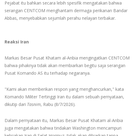
Pejabat itu bahkan secara lebih spesifik mengatakan bahwa
serangan CENTCOM menghantam dermaga perikanan Bandar
Abbas, menyebabkan sejumlah perahu nelayan terbakar.
Reaksi Iran
Markas Besar Pusat Khatam al-Anbia mengingatkan CENTCOM
bahwa pihaknya tidak akan membiarkan begitu saja serangan
Pusat Komando AS itu terhadap negaranya.
"Kami akan memberikan respon yang menghancurkan," kata
Komando Militer Tertinggi Iran itu dalam sebuah pernyataan,
dikutip dari
Tasnim
, Rabu (8/7/2026).
Dalam pernyataan itu, Markas Besar Pusat Khatam al-Anbia
juga mengatakan bahwa tindakan Washington mencampuri
kebijakan Iran di Selat Hormuz, tidak akan dibiarkan tanpa