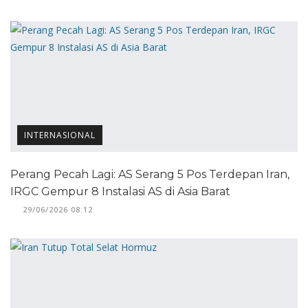
INTERNASIONAL
Perang Pecah Lagi: AS Serang 5 Pos Terdepan Iran,
IRGC Gempur 8 Instalasi AS di Asia Barat
29/06/2026 08:12