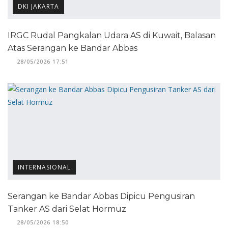
DKI JAKARTA
IRGC Rudal Pangkalan Udara AS di Kuwait, Balasan
Atas Serangan ke Bandar Abbas
28/05/2026 17:51
INTERNASIONAL
Serangan ke Bandar Abbas Dipicu Pengusiran
Tanker AS dari Selat Hormuz
28/05/2026 18:50