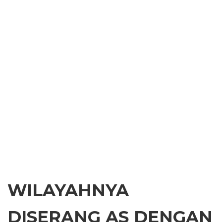
WILAYAHNYA
DISERANG AS DENGAN