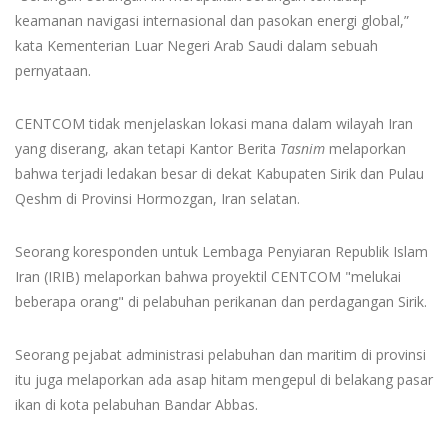
keamanan navigasi internasional dan pasokan energi global,”
kata Kementerian Luar Negeri Arab Saudi dalam sebuah
pernyataan.
CENTCOM tidak menjelaskan lokasi mana dalam wilayah Iran
yang diserang, akan tetapi Kantor Berita
Tasnim
melaporkan
bahwa terjadi ledakan besar di dekat Kabupaten Sirik dan Pulau
Qeshm di Provinsi Hormozgan, Iran selatan.
Seorang koresponden untuk Lembaga Penyiaran Republik Islam
Iran (IRIB) melaporkan bahwa proyektil CENTCOM "melukai
beberapa orang" di pelabuhan perikanan dan perdagangan Sirik.
Seorang pejabat administrasi pelabuhan dan maritim di provinsi
itu juga melaporkan ada asap hitam mengepul di belakang pasar
ikan di kota pelabuhan Bandar Abbas.