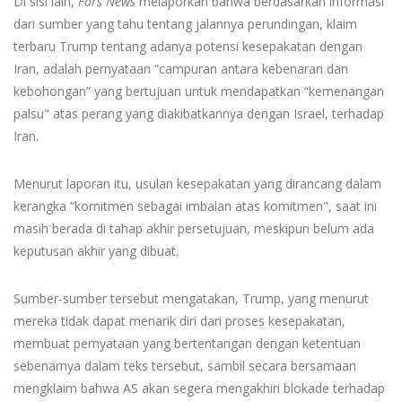
Di sisi lain,
Fars News
melaporkan bahwa berdasarkan informasi
dari sumber yang tahu tentang jalannya perundingan, klaim
terbaru Trump tentang adanya potensi kesepakatan dengan
Iran, adalah pernyataan “campuran antara kebenaran dan
kebohongan” yang bertujuan untuk mendapatkan “kemenangan
palsu" atas perang yang diakibatkannya dengan Israel, terhadap
Iran.
Menurut laporan itu, usulan kesepakatan yang dirancang dalam
kerangka “komitmen sebagai imbalan atas komitmen", saat ini
masih berada di tahap akhir persetujuan, meskipun belum ada
keputusan akhir yang dibuat.
Sumber-sumber tersebut mengatakan, Trump, yang menurut
mereka tidak dapat menarik diri dari proses kesepakatan,
membuat pernyataan yang bertentangan dengan ketentuan
sebenarnya dalam teks tersebut, sambil secara bersamaan
mengklaim bahwa AS akan segera mengakhiri blokade terhadap