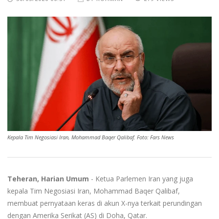
Kepala Tim Negosiasi Iran, Mohammad Baqer Qalibaf. Foto: Fars News
Teheran, Harian Umum
- Ketua Parlemen Iran yang juga
kepala Tim Negosiasi Iran, Mohammad Baqer Qalibaf,
membuat pernyataan keras di akun X-nya terkait perundingan
dengan Amerika Serikat (AS) di Doha, Qatar.