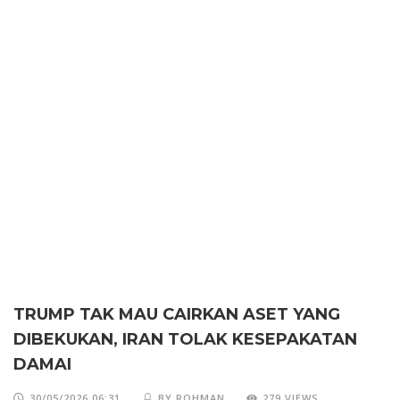
TRUMP TAK MAU CAIRKAN ASET YANG
DIBEKUKAN, IRAN TOLAK KESEPAKATAN
DAMAI
30/05/2026 06:31
BY ROHMAN
279 VIEWS