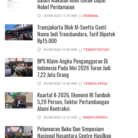
Dalam Makalah MBG Untuk Dapat
Nobel Perdamaian
05/08/2026 17:25 WIB ||
KRIMINAL
Transjakarta Blok M-Soetta Ganti
Nama Jadi Transbandara, Tarif Dipatok
Rp15.000
05/08/2026 15:05 WIB ||
TRANSPORTASI
BPS Klaim Angka Pengangguran Di
Indonesia Pada Mei 2026 Turun Jadi
7,22 Juta Orang
05/08/2026 13:45 WIB ||
TENAGA KERJA
Kuartal II-2026, Ekonomi RI Tumbuh
5,29 Persen, Sektor Pertambangan
Alami Kontraksi
05/08/2026 13:16 WIB ||
MAKRO/MIKRO
Peluncuran Buku Dan Simposium
Nasional Nusantara Centre Hasilkan