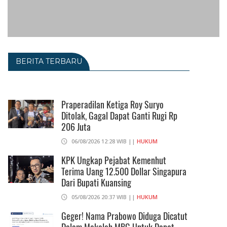
BERITA TERBARU
Praperadilan Ketiga Roy Suryo
Ditolak, Gagal Dapat Ganti Rugi Rp
206 Juta
06/08/2026 12:28 WIB ||
HUKUM
KPK Ungkap Pejabat Kemenhut
Terima Uang 12.500 Dollar Singapura
Dari Bupati Kuansing
05/08/2026 20:37 WIB ||
HUKUM
Geger! Nama Prabowo Diduga Dicatut