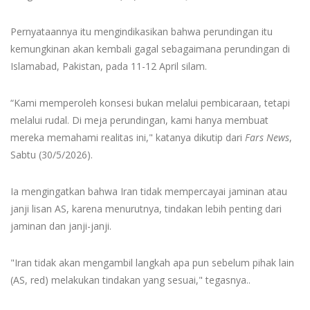
Pernyataannya itu mengindikasikan bahwa perundingan itu
kemungkinan akan kembali gagal sebagaimana perundingan di
Islamabad, Pakistan, pada 11-12 April silam.
“Kami memperoleh konsesi bukan melalui pembicaraan, tetapi
melalui rudal. Di meja perundingan, kami hanya membuat
mereka memahami realitas ini," katanya dikutip dari
Fars
News
,
Sabtu (30/5/2026).
Ia mengingatkan bahwa Iran tidak mempercayai jaminan atau
janji lisan AS, karena menurutnya, tindakan lebih penting dari
jaminan dan janji-janji.
"Iran tidak akan mengambil langkah apa pun sebelum pihak lain
(AS, red) melakukan tindakan yang sesuai," tegasnya..