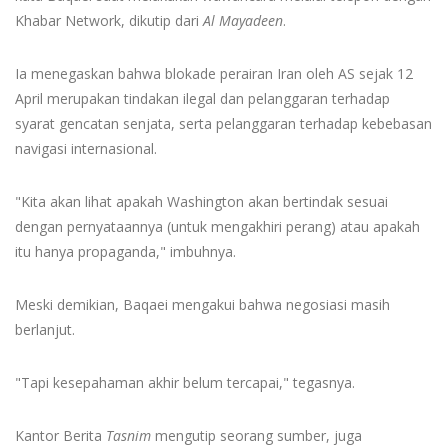
Khabar Network, dikutip dari
Al Mayadeen
.
Ia menegaskan bahwa blokade perairan Iran oleh AS sejak 12
April merupakan tindakan ilegal dan pelanggaran terhadap
syarat gencatan senjata, serta pelanggaran terhadap kebebasan
navigasi internasional.
"Kita akan lihat apakah Washington akan bertindak sesuai
dengan pernyataannya (untuk mengakhiri perang) atau apakah
itu hanya propaganda," imbuhnya.
Meski demikian, Baqaei mengakui bahwa negosiasi masih
berlanjut.
"Tapi kesepahaman akhir belum tercapai," tegasnya.
Kantor Berita
Tasnim
mengutip seorang sumber, juga