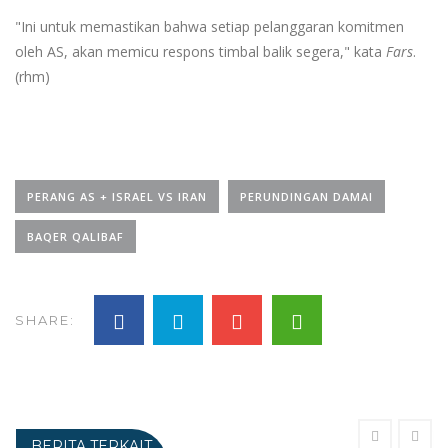
"Ini untuk memastikan bahwa setiap pelanggaran komitmen
oleh AS, akan memicu respons timbal balik segera," kata
Fars
.
(rhm)
PERANG AS + ISRAEL VS IRAN
PERUNDINGAN DAMAI
BAQER QALIBAF
SHARE:
BERITA TERKAIT