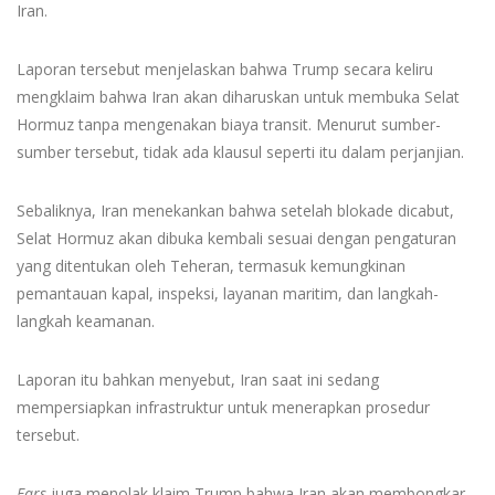
Iran.
Laporan tersebut menjelaskan bahwa Trump secara keliru
mengklaim bahwa Iran akan diharuskan untuk membuka Selat
Hormuz tanpa mengenakan biaya transit. Menurut sumber-
sumber tersebut, tidak ada klausul seperti itu dalam perjanjian.
Sebaliknya, Iran menekankan bahwa setelah blokade dicabut,
Selat Hormuz akan dibuka kembali sesuai dengan pengaturan
yang ditentukan oleh Teheran, termasuk kemungkinan
pemantauan kapal, inspeksi, layanan maritim, dan langkah-
langkah keamanan.
Laporan itu bahkan menyebut, Iran saat ini sedang
mempersiapkan infrastruktur untuk menerapkan prosedur
tersebut.
Fars
juga menolak klaim Trump bahwa Iran akan membongkar