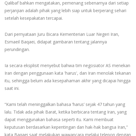
Qalibaf bahkan mengatakan, pemenang sebenarnya dari setiap
perjanjian adalah pihak yang lebih siap untuk berperang sehari
setelah kesepakatan tercapai.
Dari pernyataan Juru Bicara Kementerian Luar Negeri Iran,
Esmaeil Baqaei, didapat gambaran tentang jalannya
perundingan.
Ia secara eksplisit menyebut bahwa tim negosiator AS menekan
Iran dengan penggunaan kata 'harus', dan Iran menolak tekanan
itu, sehingga belum ada kesepahaman akhir yang dicapai hingga
saat ini.
“Kami telah meninggalkan bahasa ‘harus’ sejak 47 tahun yang
lalu. Tidak ada pihak Barat, ketika berbicara tentang Iran, yang
dapat menggunakan bahasa seperti itu. Kami membuat
keputusan berdasarkan kepentingan dan hak-hak bangsa Iran,”
kata Baqaei saat melakukan wawancara melalui telepon dengan