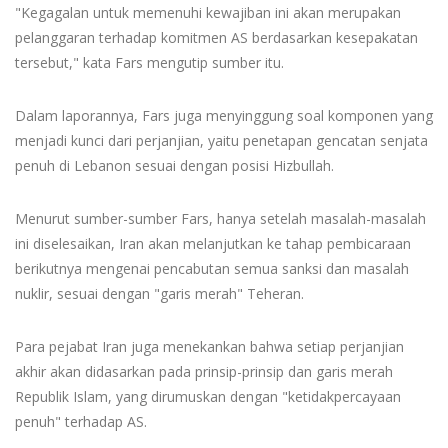
"Kegagalan untuk memenuhi kewajiban ini akan merupakan
pelanggaran terhadap komitmen AS berdasarkan kesepakatan
tersebut," kata Fars mengutip sumber itu.
Dalam laporannya, Fars juga menyinggung soal komponen yang
menjadi kunci dari perjanjian, yaitu penetapan gencatan senjata
penuh di Lebanon sesuai dengan posisi Hizbullah.
Menurut sumber-sumber Fars, hanya setelah masalah-masalah
ini diselesaikan, Iran akan melanjutkan ke tahap pembicaraan
berikutnya mengenai pencabutan semua sanksi dan masalah
nuklir, sesuai dengan "garis merah" Teheran.
Para pejabat Iran juga menekankan bahwa setiap perjanjian
akhir akan didasarkan pada prinsip-prinsip dan garis merah
Republik Islam, yang dirumuskan dengan "ketidakpercayaan
penuh" terhadap AS.