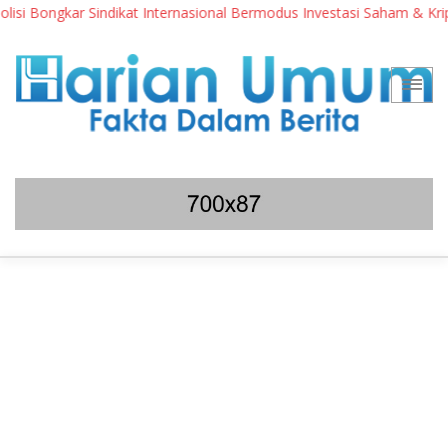
ngkar Sindikat Internasional Bermodus Investasi Saham & Kripto