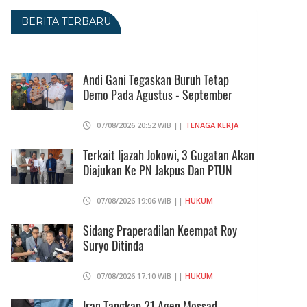
BERITA TERBARU
Andi Gani Tegaskan Buruh Tetap
Demo Pada Agustus - September
07/08/2026 20:52 WIB ||
TENAGA KERJA
Terkait Ijazah Jokowi, 3 Gugatan Akan
Diajukan Ke PN Jakpus Dan PTUN
07/08/2026 19:06 WIB ||
HUKUM
Sidang Praperadilan Keempat Roy
Suryo Ditinda
07/08/2026 17:10 WIB ||
HUKUM
Iran Tangkap 21 Agen Mossad