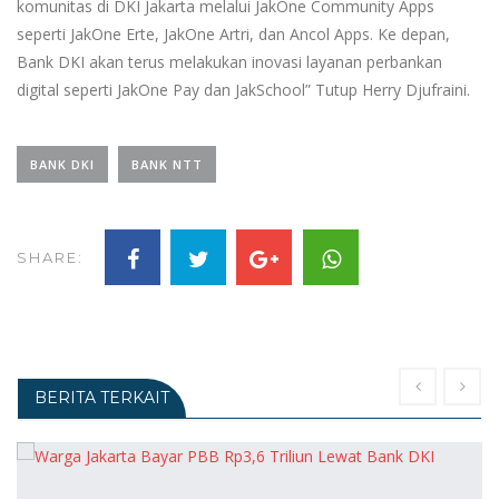
komunitas di DKI Jakarta melalui JakOne Community Apps
seperti JakOne Erte, JakOne Artri, dan Ancol Apps. Ke depan,
Bank DKI akan terus melakukan inovasi layanan perbankan
digital seperti JakOne Pay dan JakSchool” Tutup Herry Djufraini.
BANK DKI
BANK NTT
SHARE:
BERITA TERKAIT