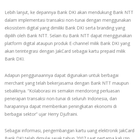
Lebih lanjut, ke depannya Bank DKI akan mendukung Bank NTT
dalam implementasi transaksi non-tunai dengan menggunakan
ekosistem digital yang dimiliki Bank DKI serta branding yang
dipilih oleh Bank NTT. Selain itu Bank NTT dapat menggunakan
platform digital ataupun produk E-channel milik Bank DKI yang
akan terintegrasi dengan JakCard sebagai kartu prepaid milik
Bank DKI.
Adapun penggunaannya dapat digunakan untuk berbagai
merchant yang telah bekerjasama dengan Bank NTT maupun
sebaliknya. “Kolaborasi ini semakin mendorong perluasan
penerapan transaksi non-tunai di seluruh Indonesia, dan
harapannya dapat memberikan peningkatan ekonomi di
berbagai sektor” ujar Herry Djufraini.
Sebagai informasi, pengembangan kartu uang elektronik JakCard
Bank DKI telah dimulai sejak tahun 2007 saat pertama kali izin