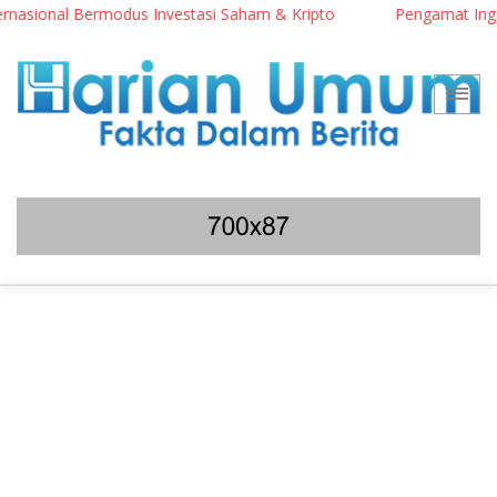
asional Bermodus Investasi Saham & Kripto
Pengamat Ingatkan 