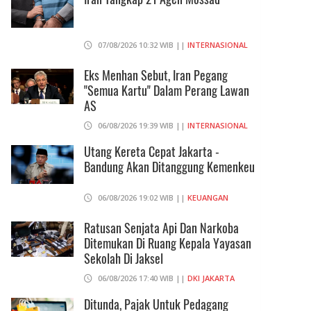
07/08/2026 10:32 WIB ||
INTERNASIONAL
Eks Menhan Sebut, Iran Pegang
"Semua Kartu" Dalam Perang Lawan
AS
06/08/2026 19:39 WIB ||
INTERNASIONAL
Utang Kereta Cepat Jakarta -
Bandung Akan Ditanggung Kemenkeu
06/08/2026 19:02 WIB ||
KEUANGAN
Ratusan Senjata Api Dan Narkoba
Ditemukan Di Ruang Kepala Yayasan
Sekolah Di Jaksel
06/08/2026 17:40 WIB ||
DKI JAKARTA
Ditunda, Pajak Untuk Pedagang