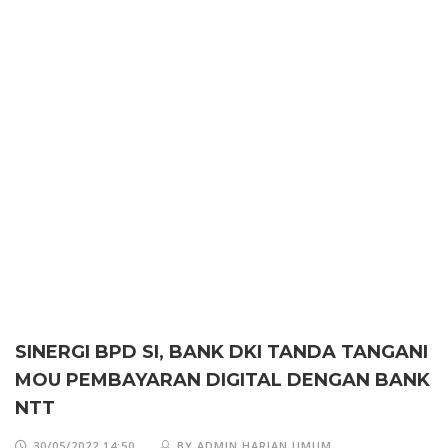
SINERGI BPD SI, BANK DKI TANDA TANGANI
MOU PEMBAYARAN DIGITAL DENGAN BANK
NTT
30/05/2022 14:50
BY ADMIN HARIAN UMUM