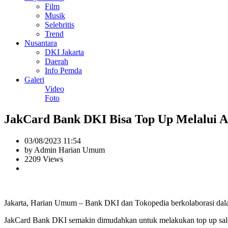
Film
Musik
Selebritis
Trend
Nusantara
DKI Jakarta
Daerah
Info Pemda
Galeri
Video
Foto
JakCard Bank DKI Bisa Top Up Melalui A
03/08/2023 11:54
by Admin Harian Umum
2209 Views
Jakarta, Harian Umum – Bank DKI dan Tokopedia berkolaborasi dala
JakCard Bank DKI semakin dimudahkan untuk melakukan top up saldo