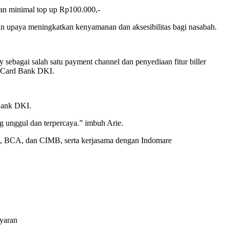
an minimal top up Rp100.000,-
n upaya meningkatkan kenyamanan dan aksesibilitas bagi nasabah.
ebagai salah satu payment channel dan penyediaan fitur biller
JakCard Bank DKI.
 Bank DKI.
g unggul dan terpercaya.” imbuh Arie.
 BNI, BCA, dan CIMB, serta kerjasama dengan Indomare
ayaran