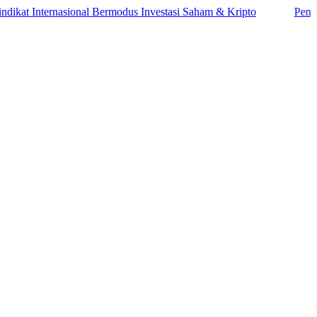
Internasional Bermodus Investasi Saham & Kripto
Pengamat Ing