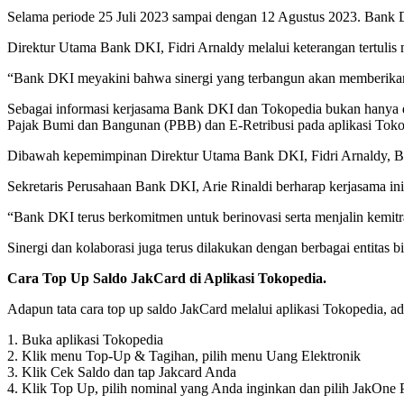
Selama periode 25 Juli 2023 sampai dengan 12 Agustus 2023. Bank
Direktur Utama Bank DKI, Fidri Arnaldy melalui keterangan tertuli
“Bank DKI meyakini bahwa sinergi yang terbangun akan memberikan da
Sebagai informasi kerjasama Bank DKI dan Tokopedia bukan hanya dal
Pajak Bumi dan Bangunan (PBB) dan E-Retribusi pada aplikasi Tokope
Dibawah kepemimpinan Direktur Utama Bank DKI, Fidri Arnaldy, Ba
Sekretaris Perusahaan Bank DKI, Arie Rinaldi berharap kerjasama i
“Bank DKI terus berkomitmen untuk berinovasi serta menjalin kemitr
Sinergi dan kolaborasi juga terus dilakukan dengan berbagai entitas
Cara Top Up Saldo JakCard di Aplikasi Tokopedia.
Adapun tata cara top up saldo JakCard melalui aplikasi Tokopedia, ad
1. Buka aplikasi Tokopedia
2. Klik menu Top-Up & Tagihan, pilih menu Uang Elektronik
3. Klik Cek Saldo dan tap Jakcard Anda
4. Klik Top Up, pilih nominal yang Anda inginkan dan pilih JakOne