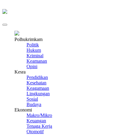
Polhukrimkam
Politik
Hukum
Kriminal
Keamanan
Opini
Kesra
Pendidikan
Kesehatan
Keagamaan
Lingkungan
Sosial
Budaya
Ekonomi
Makro/Mikro
Keuangan
Tenaga Kerja
Otomotif