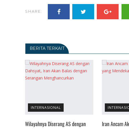
SHARE:
BERITA TERKAIT
INTERNASIONAL
INTERNASI
 Pertama
Wilayahnya Diserang AS dengan
Iran Ancam Ak