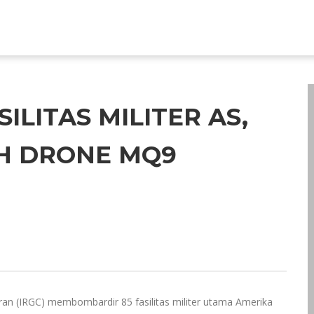
ILITAS MILITER AS,
H DRONE MQ9
Iran (IRGC) membombardir 85 fasilitas militer utama Amerika