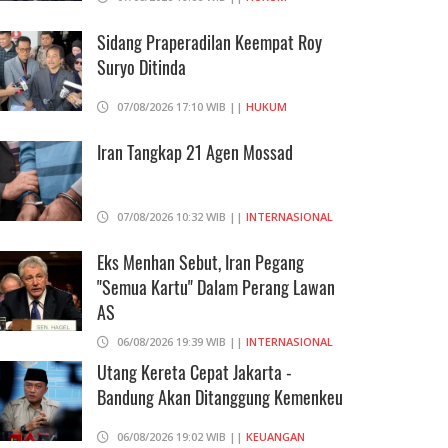
Sidang Praperadilan Keempat Roy
Suryo Ditinda
07/08/2026 17:10 WIB ||
HUKUM
Iran Tangkap 21 Agen Mossad
07/08/2026 10:32 WIB ||
INTERNASIONAL
Eks Menhan Sebut, Iran Pegang
"Semua Kartu" Dalam Perang Lawan
AS
06/08/2026 19:39 WIB ||
INTERNASIONAL
Utang Kereta Cepat Jakarta -
Bandung Akan Ditanggung Kemenkeu
06/08/2026 19:02 WIB ||
KEUANGAN