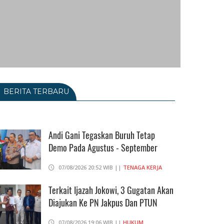
BERITA TERBARU
Andi Gani Tegaskan Buruh Tetap
Demo Pada Agustus - September
07/08/2026 20:52 WIB ||
TENAGA KERJA
Terkait Ijazah Jokowi, 3 Gugatan Akan
Diajukan Ke PN Jakpus Dan PTUN
07/08/2026 19:06 WIB ||
HUKUM