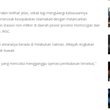
kin terlihat jelas, sekali lagi mengulangi kebiasaannya
n merusak kesepakatan Islamabad dengan melancarkan
 stasiun non-militer di daerah pesisir provinsi Hormozgan dan
s IRGC.
, di antaranya berada di Pelabuhan Salman, Wilayah Angkatan
di Kuwait.
 yang mencoba mengganggu operasi pembalasan tersebut,"