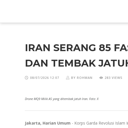
IRAN SERANG 85 FAS
DAN TEMBAK JATU
08/07/2026 12:07
BY ROHMAN
283 VIEWS
Drone MQ9 Milik AS yang ditembak jatuh Iran. Foto: X
Jakarta, Harian Umum
- Korps Garda Revolusi Islam 