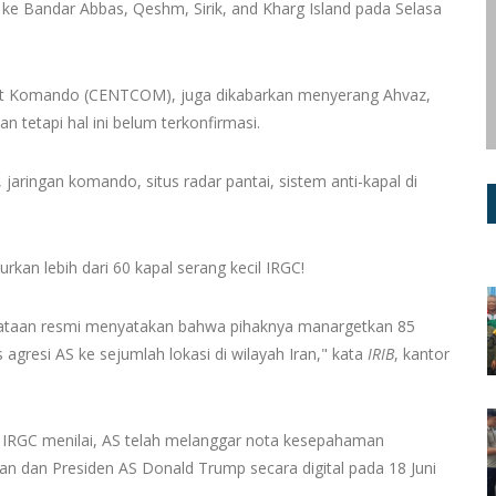
 ke Bandar Abbas, Qeshm, Sirik, and Kharg Island pada Selasa
sat Komando (CENTCOM), juga dikabarkan menyerang Ahvaz,
 tetapi hal ini belum terkonfirmasi.
jaringan komando, situs radar pantai, sistem anti-kapal di
kan lebih dari 60 kapal serang kecil IRGC!
taan resmi menyatakan bahwa pihaknya manargetkan 85
 agresi AS ke sejumlah lokasi di wilayah Iran," kata
IRIB
, kantor
IRGC menilai, AS telah melanggar nota kesepahaman
n dan Presiden AS Donald Trump secara digital pada 18 Juni