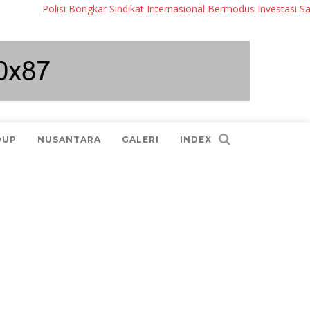
Polisi Bongkar Sindikat Internasional Bermodus Investasi Saham &
DUP
NUSANTARA
GALERI
INDEX