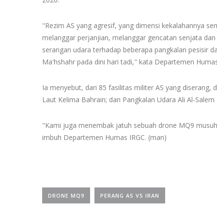
"Rezim AS yang agresif, yang dimensi kekalahannya sema
melanggar perjanjian, melanggar gencatan senjata da
serangan udara terhadap beberapa pangkalan pesisir dan
Ma'hshahr pada dini hari tadi," kata Departemen Huma
Ia menyebut, dari 85 fasilitas militer AS yang diserang
Laut Kelima Bahrain; dan Pangkalan Udara Ali Al-Salem 
"Kami juga menembak jatuh sebuah drone MQ9 musuh
imbuh Departemen Humas IRGC. (man)
DRONE MQ9
PERANG AS VS IRAN