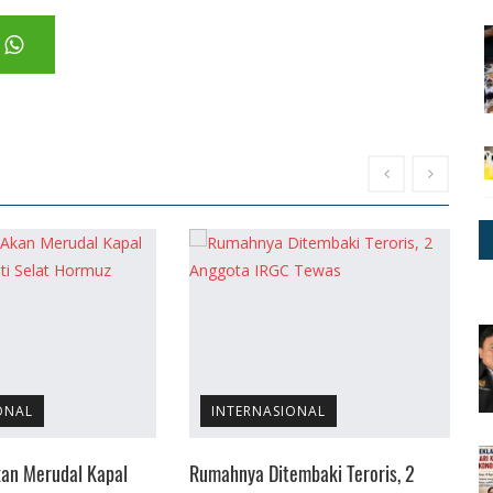
ONAL
INTERNASIONAL
an Merudal Kapal
Rumahnya Ditembaki Teroris, 2
I