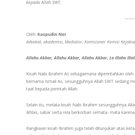
kepada Allah SWT.
--------
Oleh:
Kaspudin Nor
Advokat, akademisi, Mediator, Komisioner Komisi Kejaksa
Allahu Akbar, Allahu Akbar, Allahu Akbar, La Illaha Ill
Kisah Nabi Ibrahim As sebagaimana diperintahkan oleh
bernama Ismail As, sesungguhnya Allah SWT sedang m
taat kepada perintah Allah.
Selain itu, melalui kisah Nabi Ibrahim sesungguhnya A
Ikhlas, sabar serta rela berkorban semata- mata karena 
Rangkaian kisah Ibrahim juga telah ditunjukan atas ket