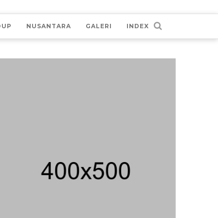
DUP
NUSANTARA
GALERI
INDEX