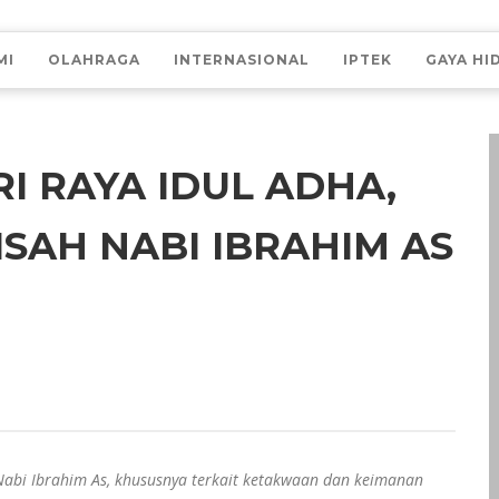
MI
OLAHRAGA
INTERNASIONAL
IPTEK
GAYA HI
I RAYA IDUL ADHA,
ISAH NABI IBRAHIM AS
Nabi Ibrahim As, khususnya terkait ketakwaan dan keimanan