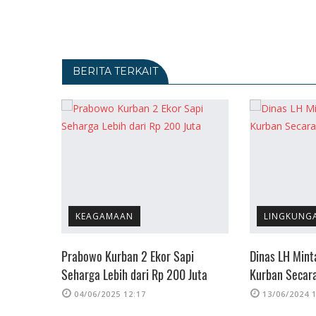
BERITA TERKAIT
KEAGAMAAN
LINGKUNG
, Dinas
Prabowo Kurban 2 Ekor Sapi
Dinas LH Mint
Seharga Lebih dari Rp 200 Juta
Kurban Secar
ehat
04/06/2025 12:17
13/06/2024 