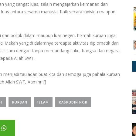
ran yang sangat luas, selain mengajarkan keimanan dan
uas antara sesama manusia, baik secara individu maupun
dan politik dalam maupun luar negeri, hikmah kurban juga
uci Mekah yang di dalamnya terdapat aktivitas diplomatik dan
runat Islam dengan tanpa memandang suku, bangsa dan negara.
epada Allah SWT.
m menjadi tauladan buat kita dan semoga juga pahala kurban
leh Allah SWT, Aaminn.[]
H
KURBAN
ISLAM
KASPUDIN NOR