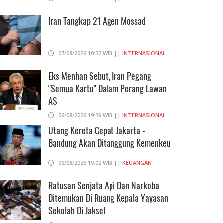
Iran Tangkap 21 Agen Mossad
07/08/2026 10:32 WIB ||
INTERNASIONAL
Eks Menhan Sebut, Iran Pegang
"Semua Kartu" Dalam Perang Lawan
AS
06/08/2026 19:39 WIB ||
INTERNASIONAL
Utang Kereta Cepat Jakarta -
Bandung Akan Ditanggung Kemenkeu
06/08/2026 19:02 WIB ||
KEUANGAN
Ratusan Senjata Api Dan Narkoba
Ditemukan Di Ruang Kepala Yayasan
Sekolah Di Jaksel