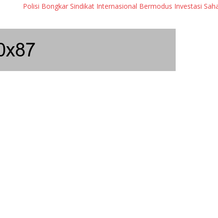
Polisi Bongkar Sindikat Internasional Bermodus Investasi Saham & Kr