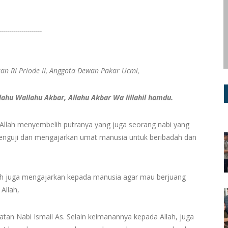
---------------------
an RI Priode II, Anggota Dewan Pakar Ucmi,
allahu Wallahu Akbar, Allahu Akbar Wa lillahil hamdu.
 Allah menyembelih putranya yang juga seorang nabi yang
enguji dan mengajarkan umat manusia untuk beribadah dan
llah juga mengajarkan kepada manusia agar mau berjuang
Allah,
aatan Nabi Ismail As. Selain keimanannya kepada Allah, juga