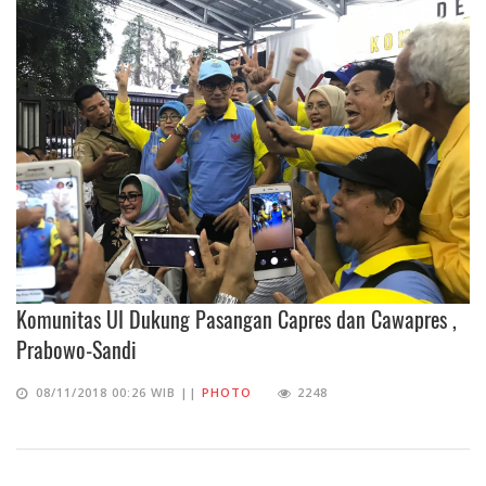
Komunitas UI Dukung Pasangan Capres dan Cawapres ,
Prabowo-Sandi
08/11/2018 00:26 WIB ||
PHOTO
2248