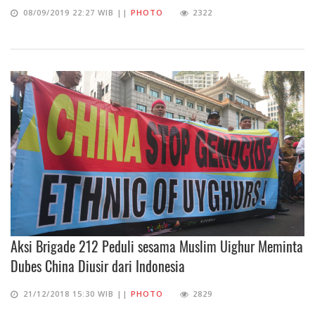
08/09/2019 22:27 WIB ||
PHOTO
2322
Aksi Brigade 212 Peduli sesama Muslim Uighur Meminta
Dubes China Diusir dari Indonesia
21/12/2018 15:30 WIB ||
PHOTO
2829