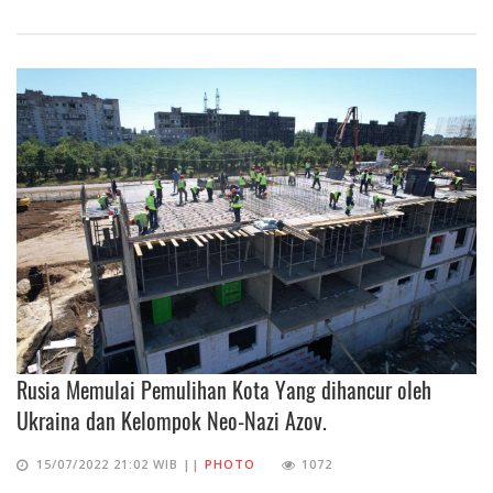
Rusia Memulai Pemulihan Kota Yang dihancur oleh
Ukraina dan Kelompok Neo-Nazi Azov.
15/07/2022 21:02 WIB ||
PHOTO
1072