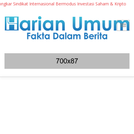
ternasional Bermodus Investasi Saham & Kripto
Pengamat Inga