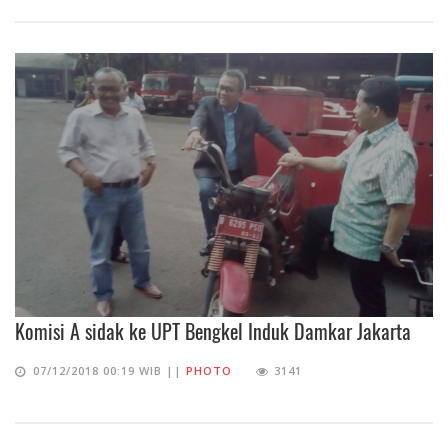
Komisi A sidak ke UPT Bengkel Induk Damkar Jakarta
07/12/2018 00:19 WIB ||
PHOTO
3141