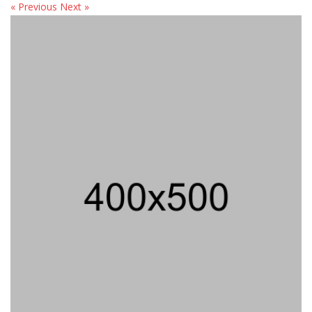
« Previous
Next »