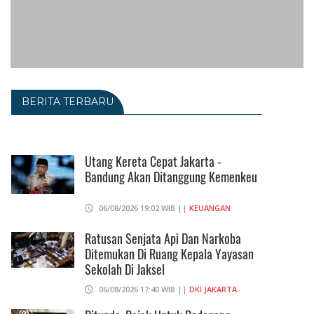
BERITA TERBARU
Utang Kereta Cepat Jakarta -
Bandung Akan Ditanggung Kemenkeu
06/08/2026 19:02 WIB ||
KEUANGAN
Ratusan Senjata Api Dan Narkoba
Ditemukan Di Ruang Kepala Yayasan
Sekolah Di Jaksel
06/08/2026 17:40 WIB ||
DKI JAKARTA