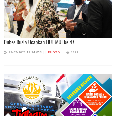
Dubes Rusia Ucapkan HUT MUI ke 47
29/07/2022 17:24 WIB ||
PHOTO
1292