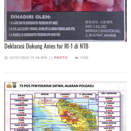
Deklarasi Dukung Anies for RI-1 di NTB
02/07/2022 15:44 WIB ||
PHOTO
1020