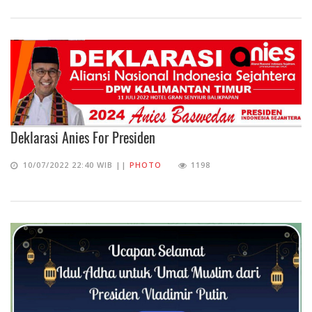
Deklarasi Anies For Presiden
10/07/2022 22:40 WIB ||
PHOTO
1198