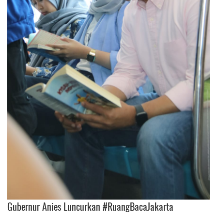
Gubernur Anies Luncurkan #RuangBacaJakarta