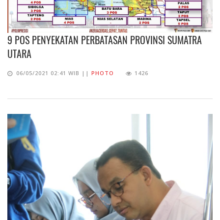
9 POS PENYEKATAN PERBATASAN PROVINSI SUMATRA
UTARA
06/05/2021 02:41 WIB ||
PHOTO
1426