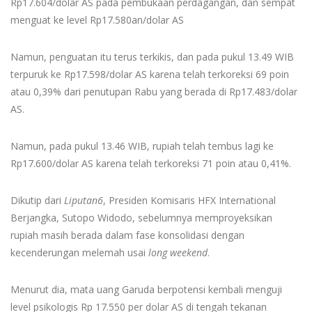
Rp17.604/dolar AS pada pembukaan perdagangan, dan sempat
menguat ke level Rp17.580an/dolar AS
Namun, penguatan itu terus terkikis, dan pada pukul 13.49 WIB
terpuruk ke Rp17.598/dolar AS karena telah terkoreksi 69 poin
atau 0,39% dari penutupan Rabu yang berada di Rp17.483/dolar
AS.
Namun, pada pukul 13.46 WIB, rupiah telah tembus lagi ke
Rp17.600/dolar AS karena telah terkoreksi 71 poin atau 0,41%.
Dikutip dari
Liputan6
, Presiden Komisaris HFX International
Berjangka, Sutopo Widodo, sebelumnya memproyeksikan
rupiah masih berada dalam fase konsolidasi dengan
kecenderungan melemah usai
long weekend
.
Menurut dia, mata uang Garuda berpotensi kembali menguji
level psikologis Rp 17.550 per dolar AS di tengah tekanan