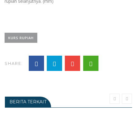
rupiah selanjutnya. (rhm)
KURS RUPIAH
SHARE:
BERITA TERKAIT