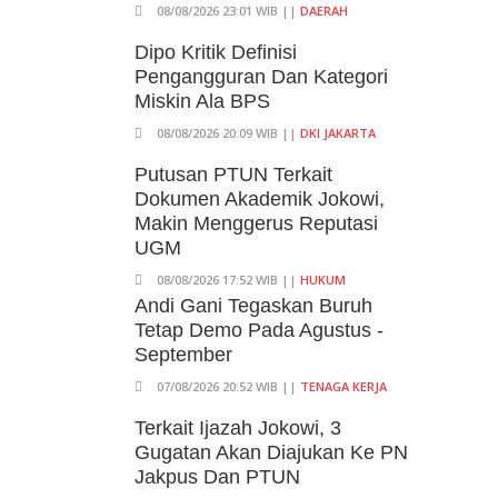
08/08/2026 23:01 WIB ||
DAERAH
Dipo Kritik Definisi
Pengangguran Dan Kategori
Miskin Ala BPS
08/08/2026 20:09 WIB ||
DKI JAKARTA
Putusan PTUN Terkait
Dokumen Akademik Jokowi,
Makin Menggerus Reputasi
UGM
08/08/2026 17:52 WIB ||
HUKUM
Andi Gani Tegaskan Buruh
Tetap Demo Pada Agustus -
September
07/08/2026 20:52 WIB ||
TENAGA KERJA
Terkait Ijazah Jokowi, 3
Gugatan Akan Diajukan Ke PN
Jakpus Dan PTUN