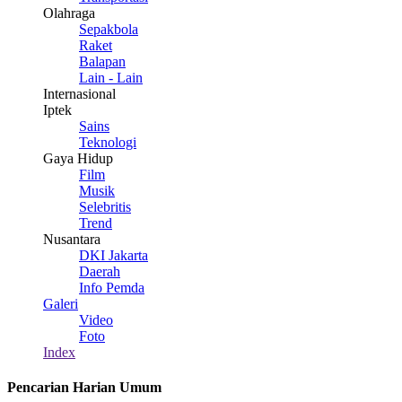
Olahraga
Sepakbola
Raket
Balapan
Lain - Lain
Internasional
Iptek
Sains
Teknologi
Gaya Hidup
Film
Musik
Selebritis
Trend
Nusantara
DKI Jakarta
Daerah
Info Pemda
Galeri
Video
Foto
Index
Pencarian Harian Umum