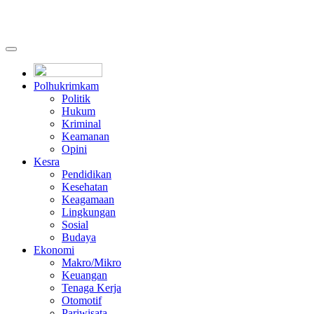
Polhukrimkam
Politik
Hukum
Kriminal
Keamanan
Opini
Kesra
Pendidikan
Kesehatan
Keagamaan
Lingkungan
Sosial
Budaya
Ekonomi
Makro/Mikro
Keuangan
Tenaga Kerja
Otomotif
Pariwisata