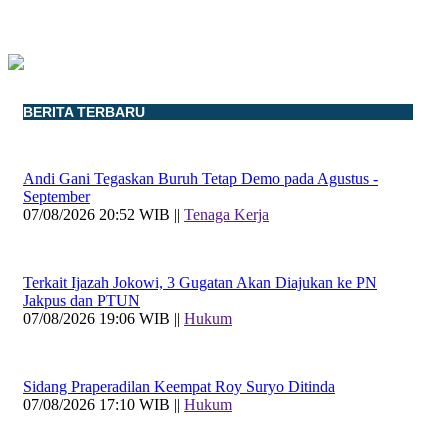
BERITA TERBARU
Andi Gani Tegaskan Buruh Tetap Demo pada Agustus -
September
07/08/2026 20:52 WIB ||
Tenaga Kerja
Terkait Ijazah Jokowi, 3 Gugatan Akan Diajukan ke PN
Jakpus dan PTUN
07/08/2026 19:06 WIB ||
Hukum
Sidang Praperadilan Keempat Roy Suryo Ditinda
07/08/2026 17:10 WIB ||
Hukum