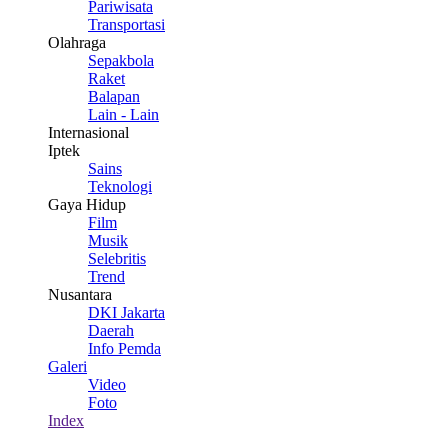
Pariwisata
Transportasi
Olahraga
Sepakbola
Raket
Balapan
Lain - Lain
Internasional
Iptek
Sains
Teknologi
Gaya Hidup
Film
Musik
Selebritis
Trend
Nusantara
DKI Jakarta
Daerah
Info Pemda
Galeri
Video
Foto
Index