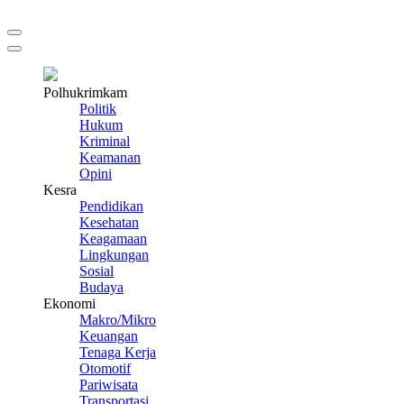
Polhukrimkam
Politik
Hukum
Kriminal
Keamanan
Opini
Kesra
Pendidikan
Kesehatan
Keagamaan
Lingkungan
Sosial
Budaya
Ekonomi
Makro/Mikro
Keuangan
Tenaga Kerja
Otomotif
Pariwisata
Transportasi