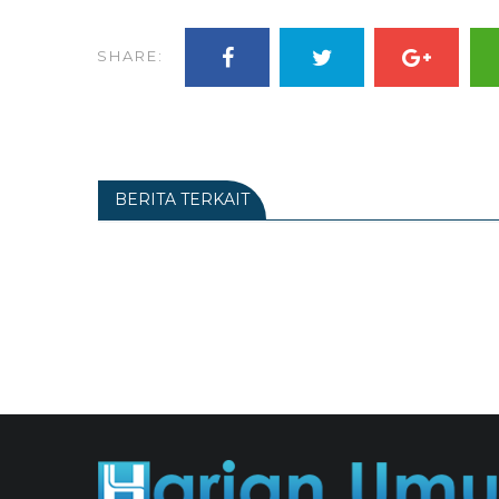
SHARE:
BERITA TERKAIT