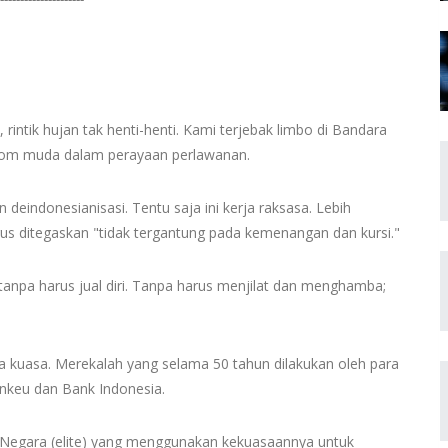
, rintik hujan tak henti-henti. Kami terjebak limbo di Bandara
om muda dalam perayaan perlawanan.
 deindonesianisasi. Tentu saja ini kerja raksasa. Lebih
rus ditegaskan "tidak tergantung pada kemenangan dan kursi."
 tanpa harus jual diri. Tanpa harus menjilat dan menghamba;
 kuasa. Merekalah yang selama 50 tahun dilakukan oleh para
enkeu dan Bank Indonesia.
 Negara (elite) yang menggunakan kekuasaannya untuk