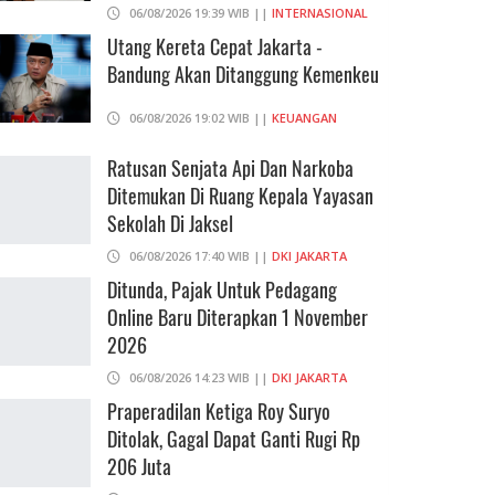
06/08/2026 19:39 WIB ||
INTERNASIONAL
Utang Kereta Cepat Jakarta -
Bandung Akan Ditanggung Kemenkeu
06/08/2026 19:02 WIB ||
KEUANGAN
Ratusan Senjata Api Dan Narkoba
Ditemukan Di Ruang Kepala Yayasan
Sekolah Di Jaksel
06/08/2026 17:40 WIB ||
DKI JAKARTA
Ditunda, Pajak Untuk Pedagang
Online Baru Diterapkan 1 November
2026
06/08/2026 14:23 WIB ||
DKI JAKARTA
Praperadilan Ketiga Roy Suryo
Ditolak, Gagal Dapat Ganti Rugi Rp
206 Juta