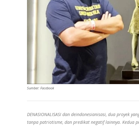
Sumber: Facebook
DENASIONALISASI dan deindonesianisasi, dua proyek yan
tanpa patriotisme, dan predikat negatif lainnya. Kedua 
---------