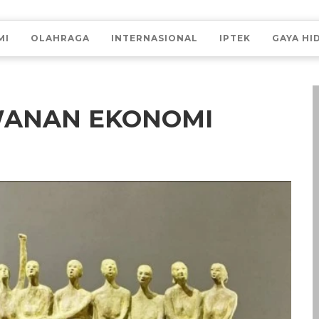
MI
OLAHRAGA
INTERNASIONAL
IPTEK
GAYA HI
WANAN EKONOMI