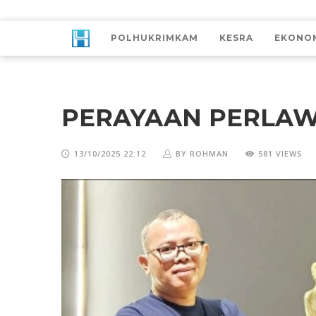
POLHUKRIMKAM
KESRA
EKONO
PERAYAAN PERLA
13/10/2025 22:12
BY ROHMAN
581 VIEWS