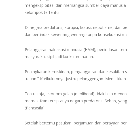
mengeksploitasi dan memangsa sumber daya manusia 
kelompok tertentu.
Di negara predatoris, korupsi, kolusi, nepotisme, dan p
dan bertindak sewenang-wenang tanpa konsekuensi men
Pelanggaran hak asasi manusia (HAM), penindasan ter
masyarakat sipil jadi kurikulum harian.
Peningkatan kemiskinan, pengangguran dan kesakitan s
tujuan." Kurikulumnya justru pelanggengan. Menjijikkan 
Tentu saja, ekonom gelap (neoliberal) tidak bisa mene
memastikan terciptanya negara predatoris. Sebab, ya
(Pancasila).
Setelah bertemu pasukan, perjamuan dan perayaan perla