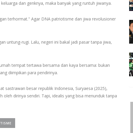
i, keluarga dan genknya, maka banyak yang runtuh jiwanya.
engan terhormat." Agar DNA patriotisme dan jiwa revolusioner
n untung-rugi. Lalu, negeri ini bakal jadi pasar tanpa jiwa,
 rumah tempat tertawa bersama dan kaya bersama: bukan
ang diimpikan para pendirinya.
ihat sastrawan besar republik Indonesia, Suryaesa (2025),
h oleh dirinya sendiri. Tapi, idealis yang bisa menunduk tanpa
TISME