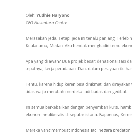
Oleh:
Yudhie Haryono
CEO Nusantara Centre
Merasakan jeda. Tetapi jeda ini terlalu panjang. Terlebih
Kualanamu, Medan. Aku hendak menghadiri temu ekon
Apa yang dilawan? Dua projek besar: denasionalisasi dan
tepatnya, kerja peradaban. Dan, dalam perayaan itu ha
Tentu, karena hidup keren bisa dinikmati dan dirayakan
tidak wajib merubah merdeka jadi budak dan gedibal.
Ini semua berkebalikan dengan penyembah kursi, hamba
ekonom neoliberalis di seputar istana: Bappenas, Kem
Mereka yang membuat indonesia jadi negara predator.