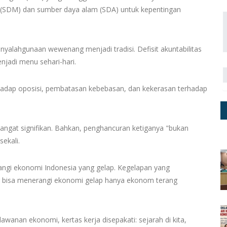
(SDM) dan sumber daya alam (SDA) untuk kepentingan
enyalahgunaan wewenang menjadi tradisi. Defisit akuntabilitas
jadi menu sehari-hari.
hadap oposisi, pembatasan kebebasan, dan kekerasan terhadap
angat signifikan. Bahkan, penghancuran ketiganya "bukan
sekali.
rangi ekonomi Indonesia yang gelap. Kegelapan yang
ng bisa menerangi ekonomi gelap hanya ekonom terang
wanan ekonomi, kertas kerja disepakati: sejarah di kita,