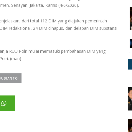
men, Senayan, Jakarta, Kamis (4/6/2026).
jelaskan, dari total 112 DIM yang diajukan pemerintah
 DIM redaksional, 24 DIM dihapus, dan delapan DIM substansi
 Panja RUU Polri mulai memasuki pembahasan DIM yang
olri. (man)
SUBIANTO