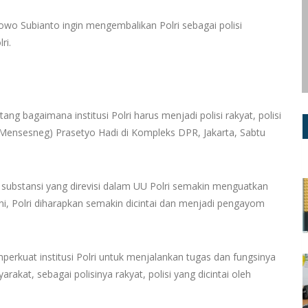
wo Subianto ingin mengembalikan Polri sebagai polisi
ri.
ang bagaimana institusi Polri harus menjadi polisi rakyat, polisi
 (Mensesneg) Prasetyo Hadi di Kompleks DPR, Jakarta, Sabtu
 substansi yang direvisi dalam UU Polri semakin menguatkan
ni, Polri diharapkan semakin dicintai dan menjadi pengayom
mperkuat institusi Polri untuk menjalankan tugas dan fungsinya
kat, sebagai polisinya rakyat, polisi yang dicintai oleh