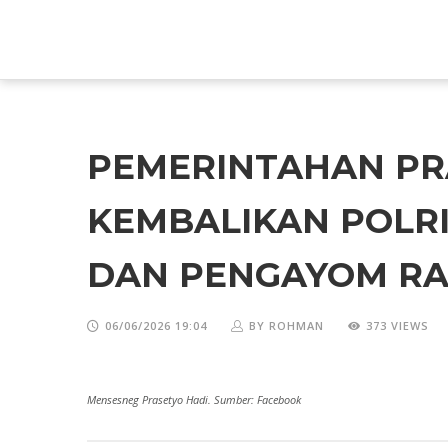
PEMERINTAHAN PR
KEMBALIKAN POLRI
DAN PENGAYOM RA
06/06/2026 19:04
BY ROHMAN
373 VIEWS
Mensesneg Prasetyo Hadi. Sumber: Facebook