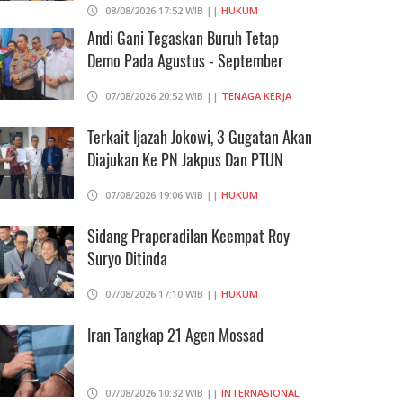
08/08/2026 17:52 WIB ||
HUKUM
Andi Gani Tegaskan Buruh Tetap
Demo Pada Agustus - September
07/08/2026 20:52 WIB ||
TENAGA KERJA
Terkait Ijazah Jokowi, 3 Gugatan Akan
Diajukan Ke PN Jakpus Dan PTUN
07/08/2026 19:06 WIB ||
HUKUM
Sidang Praperadilan Keempat Roy
Suryo Ditinda
07/08/2026 17:10 WIB ||
HUKUM
Iran Tangkap 21 Agen Mossad
07/08/2026 10:32 WIB ||
INTERNASIONAL