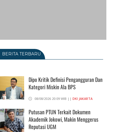
BERITA TERBARU
Dipo Kritik Definisi Pengangguran Dan
Kategori Miskin Ala BPS
08/08/2026 20:09 WIB ||
DKI JAKARTA
Putusan PTUN Terkait Dokumen
Akademik Jokowi, Makin Menggerus
Reputasi UGM