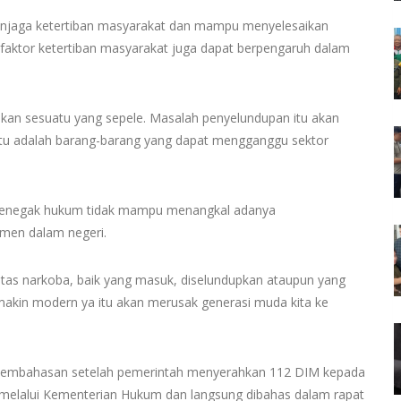
 menjaga ketertiban masyarakat dan mampu menyelesaikan
 faktor ketertiban masyarakat juga dapat berpengaruh dalam
ga bukan sesuatu yang sepele. Masalah penyelundupan itu akan
itu adalah barang-barang yang dapat mengganggu sektor
at penegak hukum tidak mampu menangkal adanya
rmen dalam negeri.
as narkoba, baik yang masuk, diselundupkan ataupun yang
akin modern ya itu akan merusak generasi muda kita ke
ap pembahasan setelah pemerintah menyerahkan 112 DIM kepada
h melalui Kementerian Hukum dan langsung dibahas dalam rapat