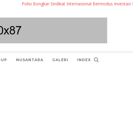
Polisi Bongkar Sindikat Internasional Bermodus Investasi Saham
DUP
NUSANTARA
GALERI
INDEX