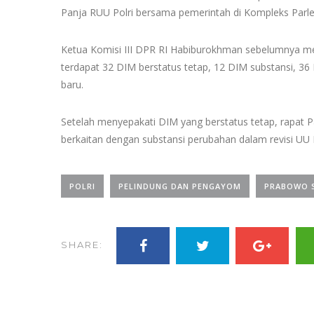
Panja RUU Polri bersama pemerintah di Kompleks Parle
Ketua Komisi III DPR RI Habiburokhman sebelumnya men
terdapat 32 DIM berstatus tetap, 12 DIM substansi, 36
baru.
Setelah menyepakati DIM yang berstatus tetap, rapat
berkaitan dengan substansi perubahan dalam revisi UU P
POLRI
PELINDUNG DAN PENGAYOM
PRABOWO 
SHARE: