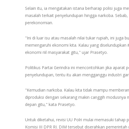
Selain itu, ia mengatakan istana berharap polisi juga
masalah terkait penyelundupan hingga narkoba. Sebab,
perekonomian.
"Ini di luar isu atau masalah nilai tukar rupiah, ini ju
memengaruhi ekonomi kita. Kalau yang diselundupkan 
ekonomi riil masyarakat gitu," ujar Prasetyo.
Politikus Partai Gerindra ini mencontohkan jika apar
penyelundupan, tentu itu akan mengganggu industri ga
"Kemudian narkoba. Kalau kita tidak mampu memberant
diproduksi dengan sekarang makin canggih modusnya m
depan gitu," kata Prasetyo.
Untuk diketahui, revisi UU Polri mulai memasuki tah
Komisi III DPR RI. DIM tersebut diserahkan pemerinta