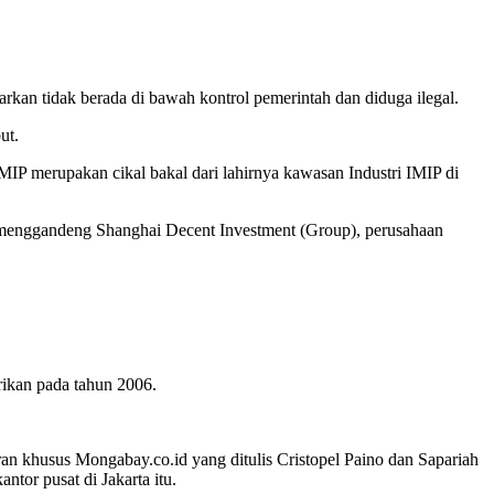
rkan tidak berada di bawah kontrol pemerintah dan diduga ilegal.
ut.
IMIP merupakan cikal bakal dari lahirnya kawasan Industri IMIP di
 menggandeng Shanghai Decent Investment (Group), perusahaan
ikan pada tahun 2006.
n khusus Mongabay.co.id yang ditulis Cristopel Paino dan Sapariah
tor pusat di Jakarta itu.