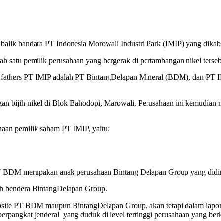
 balik bandara PT Indonesia Morowali Industri Park (IMIP) yang dikaba
ah satu pemilik perusahaan yang bergerak di pertambangan nikel terseb
nding fathers PT IMIP adalah PT BintangDelapan Mineral (BDM), dan PT 
n bijih nikel di Blok Bahodopi, Marowali. Perusahaan ini kemudian
haan pemilik saham PT IMIP, yaitu:
 PT BDM merupakan anak perusahaan Bintang Delapan Group yang didir
ah bendera BintangDelapan Group.
ebsite PT BDM maupun BintangDelapan Group, akan tetapi dalam lapora
angkat jenderal yang duduk di level tertinggi perusahaan yang berkan