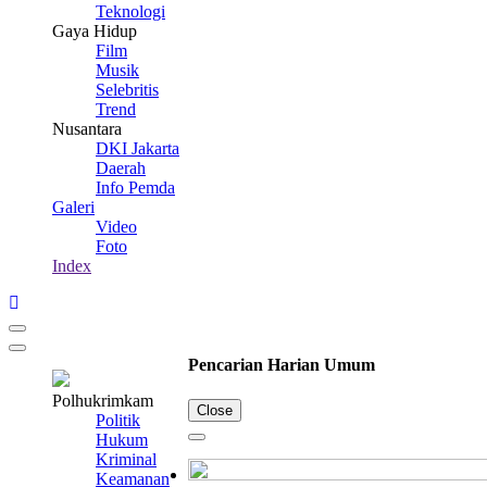
Teknologi
Gaya Hidup
Film
Musik
Selebritis
Trend
Nusantara
DKI Jakarta
Daerah
Info Pemda
Galeri
Video
Foto
Index
Pencarian Harian Umum
Polhukrimkam
Close
Politik
Hukum
Kriminal
Keamanan