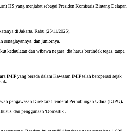
Purn) HS yang menjabat sebagai Presiden Komisaris Bintang Delapan
 katanya di Jakarta, Rabu (25/11/2025).
an senagjayannya, dan juniornya.
kut kedaulatan dan wibawa negara, dia harus bertindak tegas, tanpa
ara IMIP yang berada dalam Kawasan IMIP telah beroperasi sejak
suk.
 bawah pengawasan Direktorat Jenderal Perhubungan Udara (DJPU).
husus' dan penggunaan 'Domestik'.