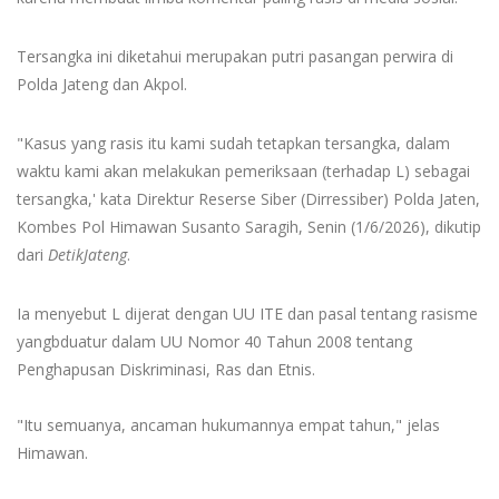
Tersangka ini diketahui merupakan putri pasangan perwira di
Polda Jateng dan Akpol.
"Kasus yang rasis itu kami sudah tetapkan tersangka, dalam
waktu kami akan melakukan pemeriksaan (terhadap L) sebagai
tersangka,' kata Direktur Reserse Siber (Dirressiber) Polda Jaten,
Kombes Pol Himawan Susanto Saragih, Senin (1/6/2026), dikutip
dari
DetikJateng
.
Ia menyebut L dijerat dengan UU ITE dan pasal tentang rasisme
yangbduatur dalam UU Nomor 40 Tahun 2008 tentang
Penghapusan Diskriminasi, Ras dan Etnis.
"Itu semuanya, ancaman hukumannya empat tahun," jelas
Himawan.