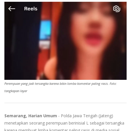
Perempuan yang jadi tersangka karena bikin lomba komentar paling rasis. Foto:
tangkapan layar
Semarang, Harian Umum
- Polda Jawa Tengah (Jateng)
menetapkan seorang perempuan berinisial L sebagai tersangka
karena membuat limba komentar paling rasis di media sosial.