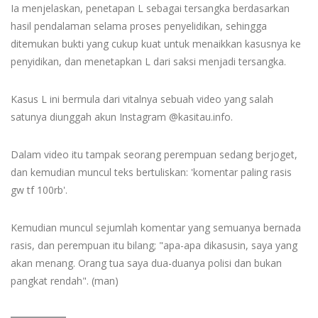
Ia menjelaskan, penetapan L sebagai tersangka berdasarkan
hasil pendalaman selama proses penyelidikan, sehingga
ditemukan bukti yang cukup kuat untuk menaikkan kasusnya ke
penyidikan, dan menetapkan L dari saksi menjadi tersangka.
Kasus L ini bermula dari vitalnya sebuah video yang salah
satunya diunggah akun Instagram @kasitau.info.
Dalam video itu tampak seorang perempuan sedang berjoget,
dan kemudian muncul teks bertuliskan: 'komentar paling rasis
gw tf 100rb'.
Kemudian muncul sejumlah komentar yang semuanya bernada
rasis, dan perempuan itu bilang; "apa-apa dikasusin, saya yang
akan menang. Orang tua saya dua-duanya polisi dan bukan
pangkat rendah". (man)