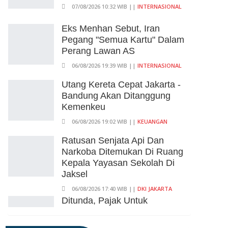
07/08/2026 10:32 WIB ||
INTERNASIONAL
Eks Menhan Sebut, Iran
Pegang "Semua Kartu" Dalam
Perang Lawan AS
06/08/2026 19:39 WIB ||
INTERNASIONAL
Utang Kereta Cepat Jakarta -
Bandung Akan Ditanggung
Kemenkeu
06/08/2026 19:02 WIB ||
KEUANGAN
Ratusan Senjata Api Dan
Narkoba Ditemukan Di Ruang
Kepala Yayasan Sekolah Di
Jaksel
06/08/2026 17:40 WIB ||
DKI JAKARTA
Ditunda, Pajak Untuk
Pedagang Online Baru
Diterapkan 1 November 2026