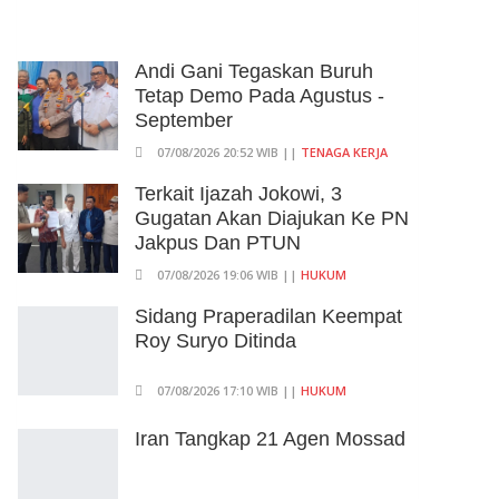
Andi Gani Tegaskan Buruh
Tetap Demo Pada Agustus -
September
07/08/2026 20:52 WIB ||
TENAGA KERJA
Terkait Ijazah Jokowi, 3
Gugatan Akan Diajukan Ke PN
Jakpus Dan PTUN
07/08/2026 19:06 WIB ||
HUKUM
Sidang Praperadilan Keempat
Roy Suryo Ditinda
07/08/2026 17:10 WIB ||
HUKUM
Iran Tangkap 21 Agen Mossad