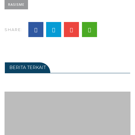
RASISME
SHARE:
BERITA TERKAIT