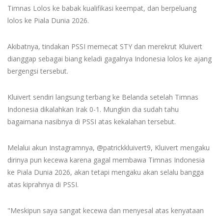
Timnas Lolos ke babak kualifikasi keempat, dan berpeluang
lolos ke Piala Dunia 2026.
Akibatnya, tindakan PSSI memecat STY dan merekrut Kluivert
dianggap sebagai biang keladi gagalnya Indonesia lolos ke ajang
bergengsi tersebut.
Kluivert sendiri langsung terbang ke Belanda setelah Timnas
Indonesia dikalahkan Irak 0-1. Mungkin dia sudah tahu
bagaimana nasibnya di PSSI atas kekalahan tersebut.
Melalui akun Instagramnya, @patrickkluivert9, Kluivert mengaku
dirinya pun kecewa karena gagal membawa Timnas Indonesia
ke Piala Dunia 2026, akan tetapi mengaku akan selalu bangga
atas kiprahnya di PSSI.
"Meskipun saya sangat kecewa dan menyesal atas kenyataan