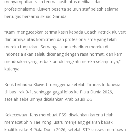
menyampaikan rasa terima kasih atas dedikasi dan
profesionalisme Kluivert beserta seluruh staf pelatih selama
bertugas bersama skuad Garuda.
“Kami mengucapkan terima kasih kepada Coach Patrick Kluivert
dan timnya atas komitmen dan profesionalisme yang telah
mereka tunjukkan. Semangat dan kehadiran mereka di
Indonesia akan selalu dikenang dengan rasa hormat, dan kami
mendoakan yang terbaik untuk langkah mereka selanjutnya,”
katanya.
Kritik terhadap Kluivert menggema setelah Timnas Indonesia
dilibas Irak 0-1, sehingga gagal lolos ke Piala Dunia 2026,
setelah sebelumnya dikalahkan Arab Saudi 2-3.
Kekecewaan fans membuat PSSI disalahkan karena telah
memecat Shin Tae Yong justru menjelang gelaran babak
kualifikasi ke-4 Piala Dunia 2026, setelah STY sukses membawa