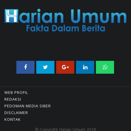
05/08/2026 17:25 WIB ||
KRIMINAL
WEB PROFIL
REDAKSI
PEDOMAN MEDIA SIBER
DISCLAIMER
KONTAK
© Copyright Harian Umum 2018