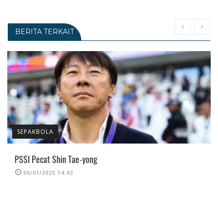
BERITA TERKAIT
SEPAKBOLA
PSSI Pecat Shin Tae-yong
06/01/2025 14:43