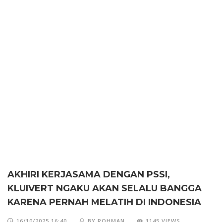
AKHIRI KERJASAMA DENGAN PSSI,
KLUIVERT NGAKU AKAN SELALU BANGGA
KARENA PERNAH MELATIH DI INDONESIA
16/10/2025 16:40
BY ROHMAN
1145 VIEWS