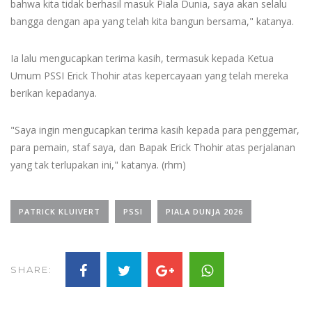
bahwa kita tidak berhasil masuk Piala Dunia, saya akan selalu
bangga dengan apa yang telah kita bangun bersama," katanya.
Ia lalu mengucapkan terima kasih, termasuk kepada Ketua
Umum PSSI Erick Thohir atas kepercayaan yang telah mereka
berikan kepadanya.
"Saya ingin mengucapkan terima kasih kepada para penggemar,
para pemain, staf saya, dan Bapak Erick Thohir atas perjalanan
yang tak terlupakan ini," katanya. (rhm)
PATRICK KLUIVERT
PSSI
PIALA DUNJA 2026
SHARE: