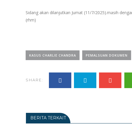
Sidang akan dilanjutkan Jumat (11/7/2025).masih deng
(rhm)
KASUS CHARLIE CHANDRA
PEMALSUAN DOKUMEN
SHARE:
BERITA TERKAIT