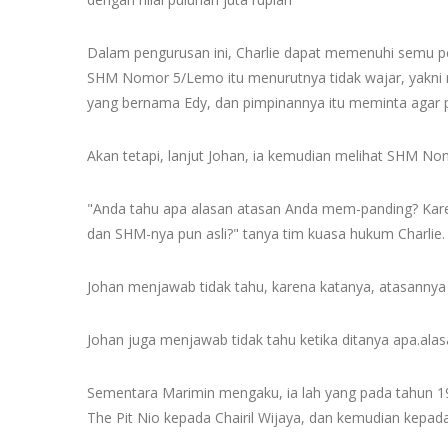
Dalam pengurusan ini, Charlie dapat memenuhi semu per
SHM Nomor 5/Lemo itu menurutnya tidak wajar, yakni m
yang bernama Edy, dan pimpinannya itu meminta agar p
Akan tetapi, lanjut Johan, ia kemudian melihat SHM No
"Anda tahu apa alasan atasan Anda mem-panding? Karen
dan SHM-nya pun asli?" tanya tim kuasa hukum Charlie.
Johan menjawab tidak tahu, karena katanya, atasannya
Johan juga menjawab tidak tahu ketika ditanya apa.
Sementara Marimin mengaku, ia lah yang pada tahun
The Pit Nio kepada Chairil Wijaya, dan kemudian kepad