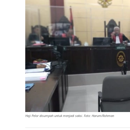
Haji Pelor disumpah untuk menjadi saksi. Foto: Harum/Rohman