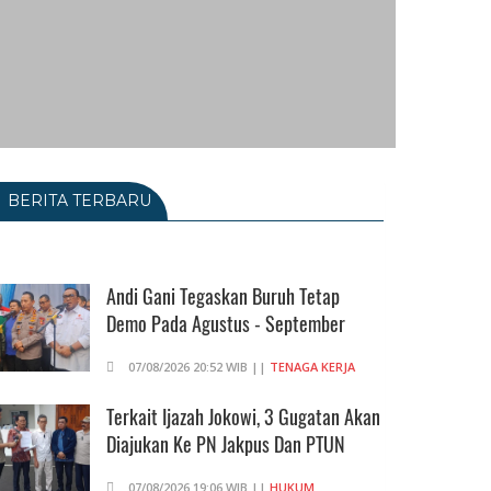
BERITA TERBARU
Andi Gani Tegaskan Buruh Tetap
Demo Pada Agustus - September
07/08/2026 20:52 WIB ||
TENAGA KERJA
Terkait Ijazah Jokowi, 3 Gugatan Akan
Diajukan Ke PN Jakpus Dan PTUN
07/08/2026 19:06 WIB ||
HUKUM