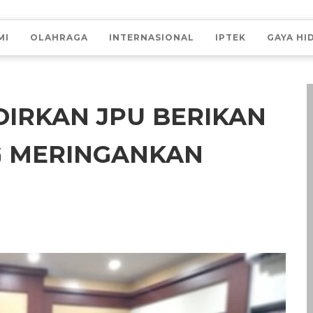
MI
OLAHRAGA
INTERNASIONAL
IPTEK
GAYA HI
DIRKAN JPU BERIKAN
G MERINGANKAN