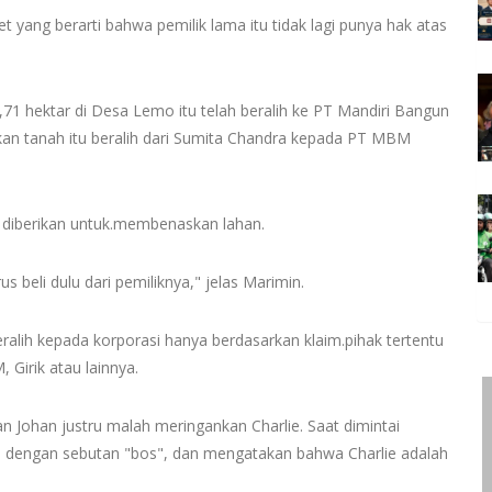
ret yang berarti bahwa pemilik lama itu tidak lagi punya hak atas
,71 hektar di Desa Lemo itu telah beralih ke PT Mandiri Bangun
ikan tanah itu beralih dari Sumita Chandra kepada PT MBM
g diberikan untuk.membenaskan lahan.
 beli dulu dari pemiliknya," jelas Marimin.
eralih kepada korporasi hanya berdasarkan klaim.pihak tertentu
Girik atau lainnya.
an Johan justru malah meringankan Charlie. Saat dimintai
e dengan sebutan "bos", dan mengatakan bahwa Charlie adalah