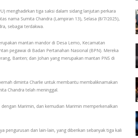
U) menghadirkan tiga saksi dalam sidang lanjutan perkara
 nama Sumita Chandra (Lampiran 13), Selasa (8/7/2025),
ra, sebagai terdakwa.
ng merupakan mantan mandor di Desa Lemo, Kecamatan
ntan pegawai di Badan Pertanahan Nasional (BPN). Mereka
Serang, Banten; dan Johan yang merupakan mantan PNS di
 pernah diminta Charlie untuk membantu membaliknamakan
ta Chandra telah meninggal.
ie dengan Marimin, dan kemudian Marimin memperkenalkan
a pengurusan dan lain-lain, yang diberikan sebanyak tiga kali