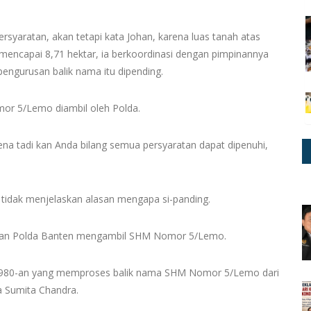
syaratan, akan tetapi kata Johan, karena luas tanah atas
encapai 8,71 hektar, ia berkoordinasi dengan pimpinannya
engurusan balik nama itu dipending.
mor 5/Lemo diambil oleh Polda.
a tadi kan Anda bilang semua persyaratan dapat dipenuhi,
 tidak menjelaskan alasan mengapa si-panding.
alasan Polda Banten mengambil SHM Nomor 5/Lemo.
 1980-an yang memproses balik nama SHM Nomor 5/Lemo dari
a Sumita Chandra.